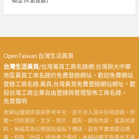
模型
(4 瀏覽數)
OpenTaiwan 台灣生活黃頁
台灣生活黃頁
/台灣黃頁工商名錄網:台灣與大中華
地區黃頁工商名錄的免費登錄網站，歡迎免費網站
登錄工商名錄.黃頁,台灣黃頁免費登錄網站網址，歡
迎台灣工商企業自由登錄與管理發佈工商名錄。
免責聲明
本網站僅提供資訊參考平台，並不涉入其中任何諮詢。所
載一切的資訊、文字、照片、圖形、廣告內容、或其他資
料，無論其為公開張貼或私下傳送，若有不實或違法情
事，均為『內容』提供者之責任，本網站概不負責也不承