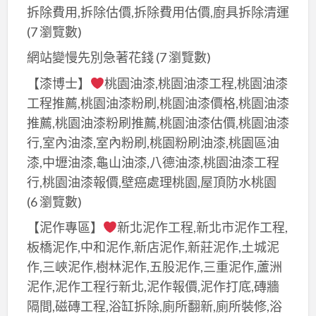
拆除費用,拆除估價,拆除費用估價,廚具拆除清運
(7 瀏覽數)
網站變慢先別急著花錢
(7 瀏覽數)
【漆博士】
桃園油漆,桃園油漆工程,桃園油漆
工程推薦,桃園油漆粉刷,桃園油漆價格,桃園油漆
推薦,桃園油漆粉刷推薦,桃園油漆估價,桃園油漆
行,室內油漆,室內粉刷,桃園粉刷油漆,桃園區油
漆,中壢油漆,龜山油漆,八德油漆,桃園油漆工程
行,桃園油漆報價,壁癌處理桃園,屋頂防水桃園
(6 瀏覽數)
【泥作專區】
新北泥作工程,新北市泥作工程,
板橋泥作,中和泥作,新店泥作,新莊泥作,土城泥
作,三峽泥作,樹林泥作,五股泥作,三重泥作,蘆洲
泥作,泥作工程行新北,泥作報價,泥作打底,磚牆
隔間,磁磚工程,浴缸拆除,廁所翻新,廁所裝修,浴