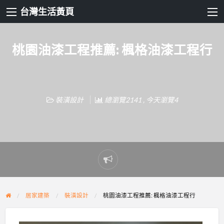
台灣生活黃頁
桃園油漆工程推薦: 楓格油漆工程行
裝潢設計
總瀏覽2141 , 今天瀏覽4
Report
problem
居家建築
裝潢設計
桃園油漆工程推薦: 楓格油漆工程行