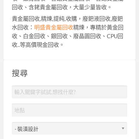
回收、含銠貴金屬回收，大量少量皆收。
貴金屬回收,精煉,提純,收購，廢鈀液回收,廢鈀
水回收：
明盛貴金屬回收
精煉，專精於黃金回
收、白金回收、銀回收、廢晶圓回收、CPU回
收..等高價現金回收。
搜尋