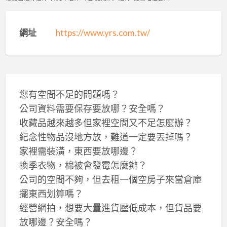
網址
https://www.yrs.com.tw/
您有空間不足的問題嗎？
公司資料需要保存要放哪？安全嗎？
收藏品越來越多但家裡空間又不足怎麼辦？
紀念性物品沒地方放，難道一定要丟掉嗎？
家裡需裝潢，東西要放哪邊？
換季衣物，棉被會發霉怎麼辦？
公司的空間不夠，但去租一個空房子來當倉庫
擺東西划算嗎？
經營網拍，想要大量進貨壓低成本，但貨品要
放哪邊？安全嗎？