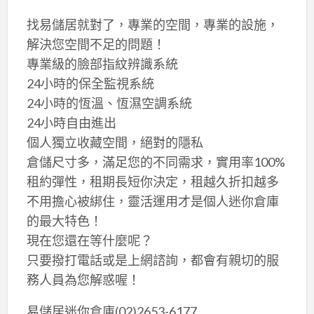
找易儲居就對了，專業的空間，專業的設施，
解決您空間不足的問題！
專業級的臉部指紋辨識系統
24小時的保全監視系統
24小時的恆溫、恆濕空調系統
24小時自由進出
個人獨立收藏空間，絕對的隱私
倉儲尺寸多，滿足您的不同需求，實用率100%
租約彈性，租期長短你決定，租越久折扣越多
不用擔心被綁住，靈活運用才是個人迷你倉庫
的最大特色！
現在您還在等什麼呢？
只要撥打電話或是上網諮詢，都會有親切的服
務人員為您解惑喔！
易儲居迷你倉庫(02)2653-6177