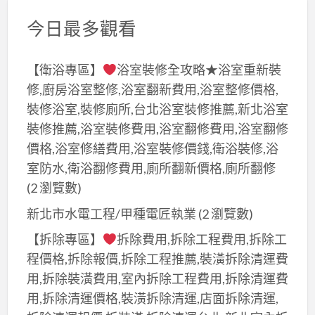
今日最多觀看
【衛浴專區】
浴室裝修全攻略★浴室重新裝
修,廚房浴室整修,浴室翻新費用,浴室整修價格,
裝修浴室,裝修廁所,台北浴室裝修推薦,新北浴室
裝修推薦,浴室裝修費用,浴室翻修費用,浴室翻修
價格,浴室修繕費用,浴室裝修價錢,衛浴裝修,浴
室防水,衛浴翻修費用,廁所翻新價格,廁所翻修
(2 瀏覽數)
新北市水電工程/甲種電匠執業
(2 瀏覽數)
【拆除專區】
拆除費用,拆除工程費用,拆除工
程價格,拆除報價,拆除工程推薦,裝潢拆除清運費
用,拆除裝潢費用,室內拆除工程費用,拆除清運費
用,拆除清運價格,裝潢拆除清運,店面拆除清運,