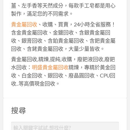
薑、左手香等天然成分，每款手工皂都是用心
製作，滿足您的不同需求。
貴金屬回收
、收購、買賣，24小時全省服務！
含金貴金屬回收、金鹽回收、含銀貴金屬回
收、銀膏回收、含鉑貴金屬回收、含鈀貴金屬
回收、含銠貴金屬回收，大量少量皆收。
貴金屬回收,精煉,提純,收購，廢鈀液回收,廢鈀
水回收：
明盛貴金屬回收
精煉，專精於黃金回
收、白金回收、銀回收、廢晶圓回收、CPU回
收..等高價現金回收。
搜尋