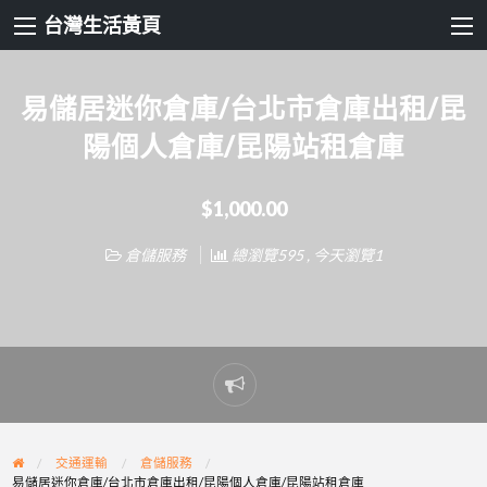
台灣生活黃頁
易儲居迷你倉庫/台北市倉庫出租/昆
陽個人倉庫/昆陽站租倉庫
$1,000.00
倉儲服務
總瀏覽595 , 今天瀏覽1
Report
problem
交通運輸
倉儲服務
易儲居迷你倉庫/台北市倉庫出租/昆陽個人倉庫/昆陽站租倉庫