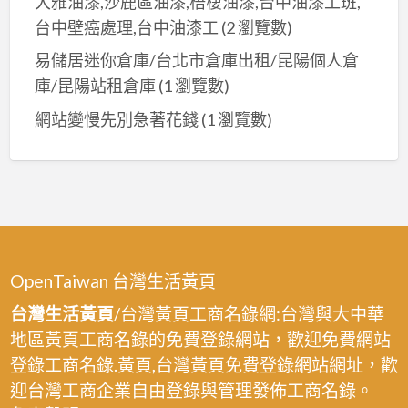
大雅油漆,沙鹿區油漆,梧棲油漆,台中油漆工班,
台中壁癌處理,台中油漆工
(2 瀏覽數)
易儲居迷你倉庫/台北市倉庫出租/昆陽個人倉
庫/昆陽站租倉庫
(1 瀏覽數)
網站變慢先別急著花錢
(1 瀏覽數)
OpenTaiwan 台灣生活黃頁
台灣生活黃頁
/台灣黃頁工商名錄網:台灣與大中華
地區黃頁工商名錄的免費登錄網站，歡迎免費網站
登錄工商名錄.黃頁,台灣黃頁免費登錄網站網址，歡
迎台灣工商企業自由登錄與管理發佈工商名錄。