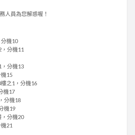
務人員為您解惑喔！
分機10
，分機11
2
B1，分機13
機15
樓之1，分機16
機17
，分機18
分機19
，分機20
機21