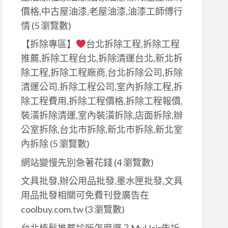
價格,中古屋油漆,老屋油漆,油漆工師傅行
情
(5 瀏覽數)
【拆除專區】
台北拆除工程,拆除工程
推薦,拆除工程台北,拆除清運台北,新北拆
除工程,拆除工程廠商,台北拆除公司,拆除
清運公司,拆除工程公司,室內拆除工程,拆
除工程費用,拆除工程價格,拆除工程報價,
裝潢拆除清運,室內裝潢拆除,店面拆除,辦
公室拆除,台北市拆除,新北市拆除,新北室
內拆除
(5 瀏覽數)
網站變慢先別急著花錢
(4 瀏覽數)
文具批發,辦公用品批發,墨水匣批發,文具
用品批發相關可免費刊登廣告在
coolbuy.com.tw
(3 瀏覽數)
台北植髮推薦診所怎麼選？MyHair告訴