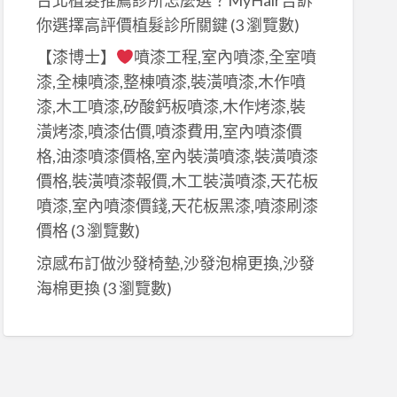
你選擇高評價植髮診所關鍵
(3 瀏覽數)
【漆博士】
噴漆工程,室內噴漆,全室噴
漆,全棟噴漆,整棟噴漆,裝潢噴漆,木作噴
漆,木工噴漆,矽酸鈣板噴漆,木作烤漆,裝
潢烤漆,噴漆估價,噴漆費用,室內噴漆價
格,油漆噴漆價格,室內裝潢噴漆,裝潢噴漆
價格,裝潢噴漆報價,木工裝潢噴漆,天花板
噴漆,室內噴漆價錢,天花板黑漆,噴漆刷漆
價格
(3 瀏覽數)
涼感布訂做沙發椅墊,沙發泡棉更換,沙發
海棉更換
(3 瀏覽數)