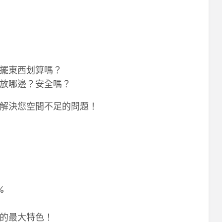
擺東西划算嗎？
放哪邊？安全嗎？
解決您空間不足的問題！
%
的最大特色！