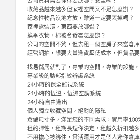
公司資料需要保存要放哪？安全嗎？
收藏品越來越多但家裡空間又不足怎麼辦？
紀念性物品沒地方放，難道一定要丟掉嗎？
家裡需裝潢，東西要放哪邊？
換季衣物，棉被會發霉怎麼辦？
公司的空間不夠，但去租一個空房子來當倉庫
經營網拍，想要大量進貨壓低成本，但貨品要
找易儲居就對了，專業的空間，專業的設施，
專業級的臉部指紋辨識系統
24小時的保全監視系統
24小時的恆溫、恆濕空調系統
24小時自由進出
個人獨立收藏空間，絕對的隱私
倉儲尺寸多，滿足您的不同需求，實用率100
租約彈性，租期長短你決定，租越久折扣越多
不用擔心被綁住，靈活運用才是個人迷你倉庫