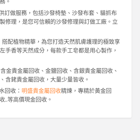
務。
供訂做服務，包括沙發椅墊、沙發布套、貓抓布
製修理，是您可信賴的沙發修理與訂做工廠。立
作，搭配植物精華，為您打造天然肌膚護理的極致享
左手香等天然成分，每款手工皂都是用心製作，
！含金貴金屬回收、金鹽回收、含銀貴金屬回收、
、含銠貴金屬回收，大量少量皆收。
鈀水回收：
明盛貴金屬回收
精煉，專精於黃金回
收..等高價現金回收。