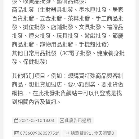
發、收藏品批發、藝術品批發）
商品批發（生財器具批發、墨水匣批發、居家
百貨批發、五金批發、茶葉批發、手工商品批
發、攤位批發、店鋪批發、文具批發、禮贈品
批發、煙火批發、玩具批發、遊戲批發、節慶
商品批發、寵物用品批發、手機殼批發）
其他日常用品批發（3C電子批發、健康養身批
發、保健批發）
其他特別項目，例如：想購買特殊商品與客制
商品、想批貨加盟店、要小額創業、要批貨做
網拍…，在此批發批貨網站中可以刊登或是找
到相關內容及資訊。
2021-05-10 18:08
此廣告已過期
廣告编號
873609906059751f
總瀏覽891 , 今天瀏覽0