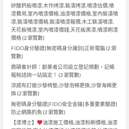
矽酸鈣板噴漆,木作烤漆,裝潢烤漆,噴漆估價,噴
漆費用,室內噴漆價格,油漆噴漆價格,室內裝潢噴
漆,裝潢噴漆價格,裝潢噴漆報價,木工裝潢噴漆,
天花板噴漆,室內噴漆價錢,天花板黑漆,噴漆刷漆
價格
(2 瀏覽數)
FIDO身分驗證|無密碼身分識別|正新電腦
(2 瀏
覽數)
鼎碩會計師：創業者公司設立登記規劃，記帳
報稅諮詢一站搞定！
(2 瀏覽數)
涼感布訂做沙發椅墊,沙發泡棉更換,沙發海棉更
換
(2 瀏覽數)
無密碼身分驗證|FIDO安全金鑰|多重要素驗證|
防止網路釣魚
(2 瀏覽數)
【漆博士】
油漆施工價格,油漆粉刷價格,油漆