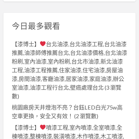
今日最多觀看
【漆博士】
台北油漆,台北油漆工程,台北油漆
推薦,油漆師傅推薦台北,台北油漆價格,台北油漆
粉刷,室內油漆,室內粉刷,台北市油漆,新北油漆
工程,油漆工程推薦,住家油漆,住宅油漆,房屋油
漆,房間油漆,客廳油漆,居家油漆,家庭油漆,辦公
室油漆,油漆工程行台北,壁癌處理台北
(3 瀏覽
數)
桃園廠房天井燈泡不亮？台鈺LED白光75w高
空車更換，安全又有效！
(2 瀏覽數)
【漆博士】
噴漆工程,室內噴漆,全室噴漆,全
棟噴漆,整棟噴漆,裝潢噴漆,木作噴漆,木工噴漆,