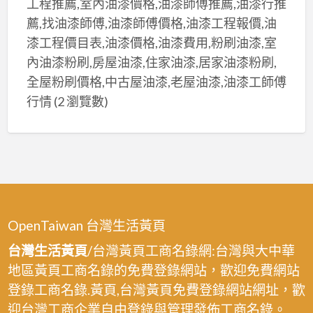
工程推薦,室內油漆價格,油漆師傅推薦,油漆行推
薦,找油漆師傅,油漆師傅價格,油漆工程報價,油
漆工程價目表,油漆價格,油漆費用,粉刷油漆,室
內油漆粉刷,房屋油漆,住家油漆,居家油漆粉刷,
全屋粉刷價格,中古屋油漆,老屋油漆,油漆工師傅
行情
(2 瀏覽數)
OpenTaiwan 台灣生活黃頁
台灣生活黃頁
/台灣黃頁工商名錄網:台灣與大中華
地區黃頁工商名錄的免費登錄網站，歡迎免費網站
登錄工商名錄.黃頁,台灣黃頁免費登錄網站網址，歡
迎台灣工商企業自由登錄與管理發佈工商名錄。