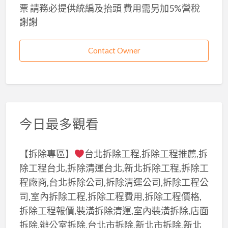
票 請務必提供統編及抬頭 費用需另加5%營稅
謝謝
Contact Owner
今日最多觀看
【拆除專區】
台北拆除工程,拆除工程推薦,拆
除工程台北,拆除清運台北,新北拆除工程,拆除工
程廠商,台北拆除公司,拆除清運公司,拆除工程公
司,室內拆除工程,拆除工程費用,拆除工程價格,
拆除工程報價,裝潢拆除清運,室內裝潢拆除,店面
拆除,辦公室拆除,台北市拆除,新北市拆除,新北