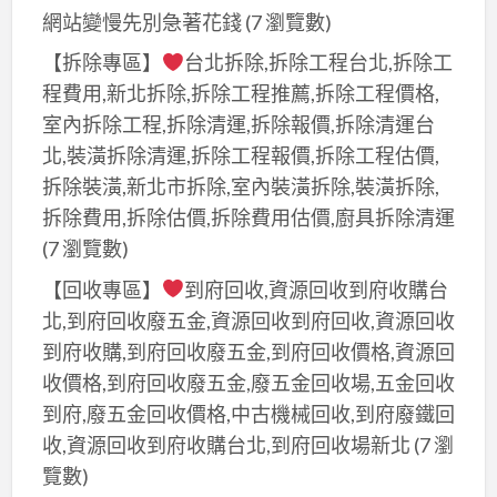
網站變慢先別急著花錢
(7 瀏覽數)
【拆除專區】
台北拆除,拆除工程台北,拆除工
程費用,新北拆除,拆除工程推薦,拆除工程價格,
室內拆除工程,拆除清運,拆除報價,拆除清運台
北,裝潢拆除清運,拆除工程報價,拆除工程估價,
拆除裝潢,新北市拆除,室內裝潢拆除,裝潢拆除,
拆除費用,拆除估價,拆除費用估價,廚具拆除清運
(7 瀏覽數)
【回收專區】
到府回收,資源回收到府收購台
北,到府回收廢五金,資源回收到府回收,資源回收
到府收購,到府回收廢五金,到府回收價格,資源回
收價格,到府回收廢五金,廢五金回收場,五金回收
到府,廢五金回收價格,中古機械回收,到府廢鐵回
收,資源回收到府收購台北,到府回收場新北
(7 瀏
覽數)