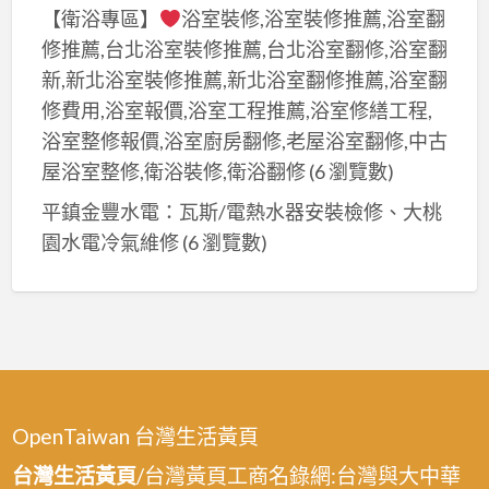
【衛浴專區】
浴室裝修,浴室裝修推薦,浴室翻
修推薦,台北浴室裝修推薦,台北浴室翻修,浴室翻
新,新北浴室裝修推薦,新北浴室翻修推薦,浴室翻
修費用,浴室報價,浴室工程推薦,浴室修繕工程,
浴室整修報價,浴室廚房翻修,老屋浴室翻修,中古
屋浴室整修,衛浴裝修,衛浴翻修
(6 瀏覽數)
平鎮金豐水電：瓦斯/電熱水器安裝檢修、大桃
園水電冷氣維修
(6 瀏覽數)
OpenTaiwan 台灣生活黃頁
台灣生活黃頁
/台灣黃頁工商名錄網:台灣與大中華