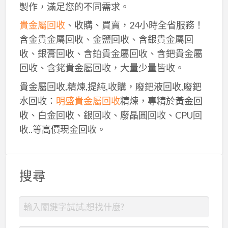
製作，滿足您的不同需求。
貴金屬回收
、收購、買賣，24小時全省服務！
含金貴金屬回收、金鹽回收、含銀貴金屬回
收、銀膏回收、含鉑貴金屬回收、含鈀貴金屬
回收、含銠貴金屬回收，大量少量皆收。
貴金屬回收,精煉,提純,收購，廢鈀液回收,廢鈀
水回收：
明盛貴金屬回收
精煉，專精於黃金回
收、白金回收、銀回收、廢晶圓回收、CPU回
收..等高價現金回收。
搜尋