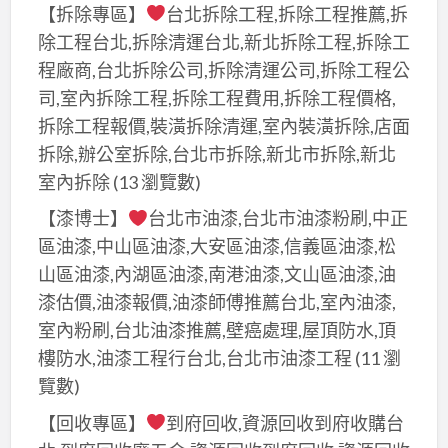
【拆除專區】
台北拆除工程,拆除工程推薦,拆
除工程台北,拆除清運台北,新北拆除工程,拆除工
程廠商,台北拆除公司,拆除清運公司,拆除工程公
司,室內拆除工程,拆除工程費用,拆除工程價格,
拆除工程報價,裝潢拆除清運,室內裝潢拆除,店面
拆除,辦公室拆除,台北市拆除,新北市拆除,新北
室內拆除
(13 瀏覽數)
【漆博士】
台北市油漆,台北市油漆粉刷,中正
區油漆,中山區油漆,大安區油漆,信義區油漆,松
山區油漆,內湖區油漆,南港油漆,文山區油漆,油
漆估價,油漆報價,油漆師傅推薦台北,室內油漆,
室內粉刷,台北油漆推薦,壁癌處理,屋頂防水,頂
樓防水,油漆工程行台北,台北市油漆工程
(11 瀏
覽數)
【回收專區】
到府回收,資源回收到府收購台