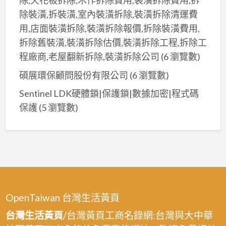
除,天花板拆除,木作拆除費用,裝潢拆除費用,拆
除裝潢,拆裝潢,室內裝潢拆除,裝潢拆除清運費
用,店面裝潢拆除,裝潢拆除報價,拆除裝潢費用,
拆除舊裝潢,裝潢拆除估價,裝潢拆除工程,拆除工
程廠商,老屋翻新拆除,裝潢拆除公司
(6 瀏覽數)
碩展環保顧問股份有限公司
(6 瀏覽數)
Sentinel LDK硬體鎖|保護鎖|數據加密|程式碼
保護
(5 瀏覽數)
OpenTaiwan 台灣生活黃頁
台灣生活黃頁
/台灣黃頁工商名錄網:台灣與大中華