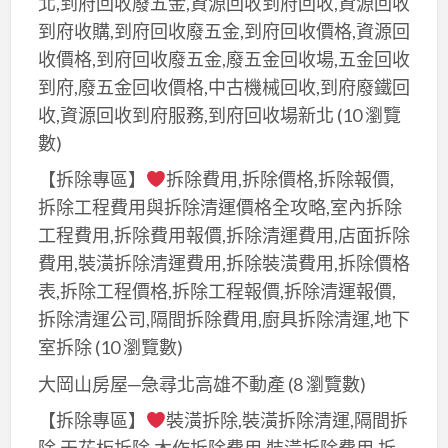
北,到府回收廢五金,資源回收到府回收,資源回收
到府收購,到府回收廢五金,到府回收價格,資源回
收價格,到府回收廢五金,廢五金回收場,五金回收
到府,廢五金回收價格,中古機械回收,到府廢鐵回
收,資源回收到府服務,到府回收場新北
(10 瀏覽
數)
【拆除專區】
拆除費用,拆除價格,拆除報價,
拆除工程費用與拆除清運價格全攻略,室內拆除
工程費用,拆除費用報價,拆除清運費用,店面拆除
費用,裝潢拆除清運費用,拆除裝潢費用,拆除價格
表,拆除工程價格,拆除工程報價,拆除清運報價,
拆除清運公司,隔間拆除費用,廚具拆除清運,地下
室拆除
(10 瀏覽數)
大岡山房屋─急尋北高雄不動產
(8 瀏覽數)
【拆除專區】
裝潢拆除,裝潢拆除清運,隔間拆