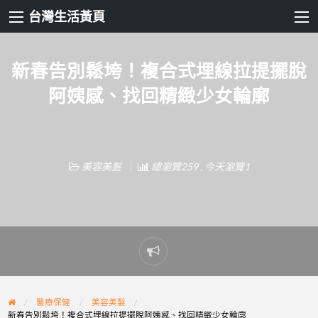
台灣生活黃頁
新春告別鬆垮！複合式埋線拉提擺脫
阿姨感、找回精緻少女輪廓
美容美髮
總瀏覽259 , 今天瀏覽1
Report
problem
醫療保健
美容美髮
新春告別鬆垮！複合式埋線拉提擺脫阿姨感、找回精緻少女輪廓