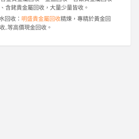
、含銠貴金屬回收，大量少量皆收。
鈀水回收：
明盛貴金屬回收
精煉，專精於黃金回
收..等高價現金回收。