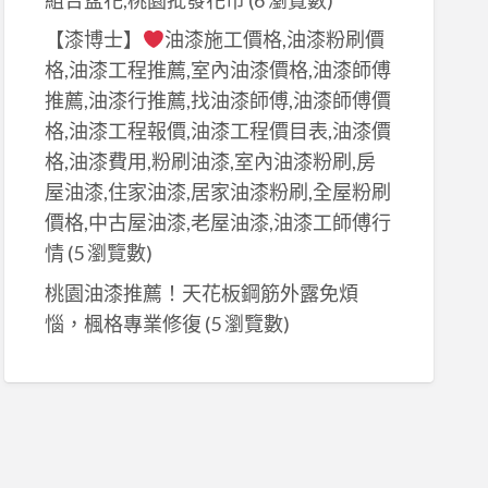
【漆博士】
油漆施工價格,油漆粉刷價
格,油漆工程推薦,室內油漆價格,油漆師傅
推薦,油漆行推薦,找油漆師傅,油漆師傅價
格,油漆工程報價,油漆工程價目表,油漆價
格,油漆費用,粉刷油漆,室內油漆粉刷,房
屋油漆,住家油漆,居家油漆粉刷,全屋粉刷
價格,中古屋油漆,老屋油漆,油漆工師傅行
情
(5 瀏覽數)
桃園油漆推薦！天花板鋼筋外露免煩
惱，楓格專業修復
(5 瀏覽數)