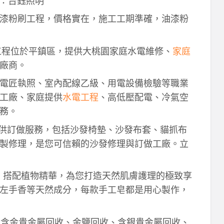
：台鈺照明
漆粉刷工程，價格實在，施工工期準確，油漆粉
工程位於平鎮區，提供大桃園家庭水電維修、
家庭
廠商。
電匠執照、室內配線乙級、用電設備檢驗等職業
工廠、家庭提供
水電工程
、高低壓配電、冷氣空
務。
供訂做服務，包括沙發椅墊、沙發布套、貓抓布
製修理，是您可信賴的沙發修理與訂做工廠。立
作，搭配植物精華，為您打造天然肌膚護理的極致享
左手香等天然成分，每款手工皂都是用心製作，
！含金貴金屬回收、金鹽回收、含銀貴金屬回收、