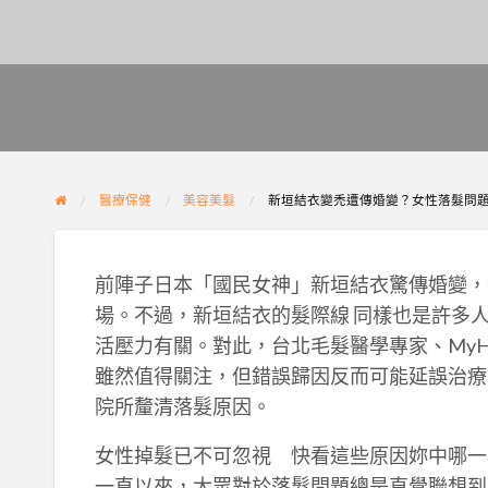
醫療保健
美容美髮
新垣結衣變禿遭傳婚變？女性落髮問題
前陣子日本「國民女神」新垣結衣驚傳婚變，
場。不過，新垣結衣的髮際線 同樣也是許多
活壓力有關。對此，台北毛髮醫學專家、MyH
雖然值得關注，但錯誤歸因反而可能延誤治療
院所釐清落髮原因。
女性掉髮已不可忽視 快看這些原因妳中哪一
一直以來，大眾對於落髮問題總是直覺聯想到