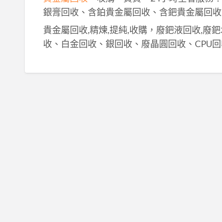
銀膏回收、含鉑貴金屬回收、含鈀貴金屬回收
貴金屬回收,精煉,提純,收購，廢鈀液回收,廢
收、白金回收、銀回收、廢晶圓回收、CPU回