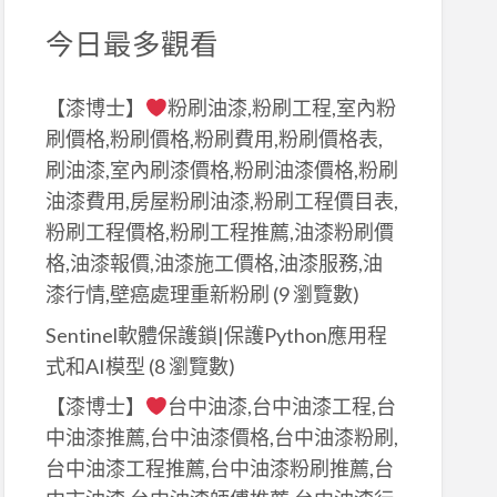
今日最多觀看
【漆博士】
粉刷油漆,粉刷工程,室內粉
刷價格,粉刷價格,粉刷費用,粉刷價格表,
刷油漆,室內刷漆價格,粉刷油漆價格,粉刷
油漆費用,房屋粉刷油漆,粉刷工程價目表,
粉刷工程價格,粉刷工程推薦,油漆粉刷價
格,油漆報價,油漆施工價格,油漆服務,油
漆行情,壁癌處理重新粉刷
(9 瀏覽數)
Sentinel軟體保護鎖|保護Python應用程
式和AI模型
(8 瀏覽數)
【漆博士】
台中油漆,台中油漆工程,台
中油漆推薦,台中油漆價格,台中油漆粉刷,
台中油漆工程推薦,台中油漆粉刷推薦,台