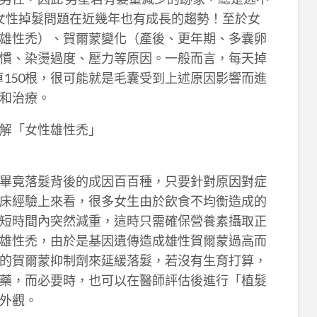
出，女性掉髮問題在近幾年也有成長的趨勢！至於女
雄性禿）、賀爾蒙變化（產後、更年期、多囊卵
慣、染燙過度、壓力等原因。一般而言，每天掉
掉150根，很可能就是毛囊受到上述原因影響而進
和治療。
解「女性雄性禿」
畢竟落髮背後的成因百百種，只要針對原因對症
床經驗上來看，很多女生由於飲食不均衡造成的
短時間內突然減重，這時只需確保營養素攝取正
雄性禿，由於是基因遺傳造成雄性賀爾蒙過高而
的賀爾蒙抑制劑來延緩落髮，若沒有生育打算，
藥，而必要時，也可以在醫師評估後進行「植髮
外觀。