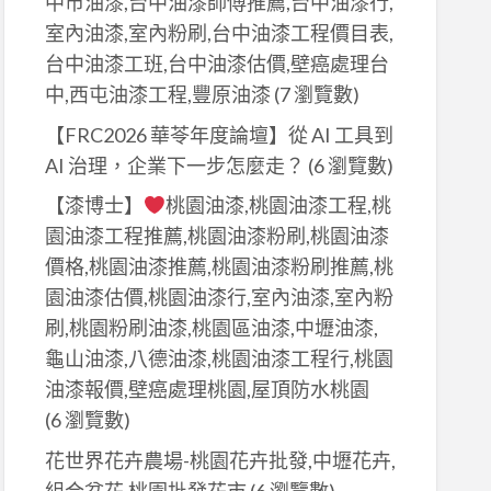
中市油漆,台中油漆師傅推薦,台中油漆行,
室內油漆,室內粉刷,台中油漆工程價目表,
台中油漆工班,台中油漆估價,壁癌處理台
中,西屯油漆工程,豐原油漆
(7 瀏覽數)
【FRC2026 華苓年度論壇】從 AI 工具到
AI 治理，企業下一步怎麼走？
(6 瀏覽數)
【漆博士】
桃園油漆,桃園油漆工程,桃
園油漆工程推薦,桃園油漆粉刷,桃園油漆
價格,桃園油漆推薦,桃園油漆粉刷推薦,桃
園油漆估價,桃園油漆行,室內油漆,室內粉
刷,桃園粉刷油漆,桃園區油漆,中壢油漆,
龜山油漆,八德油漆,桃園油漆工程行,桃園
油漆報價,壁癌處理桃園,屋頂防水桃園
(6 瀏覽數)
花世界花卉農場-桃園花卉批發,中壢花卉,
組合盆花,桃園批發花市
(6 瀏覽數)