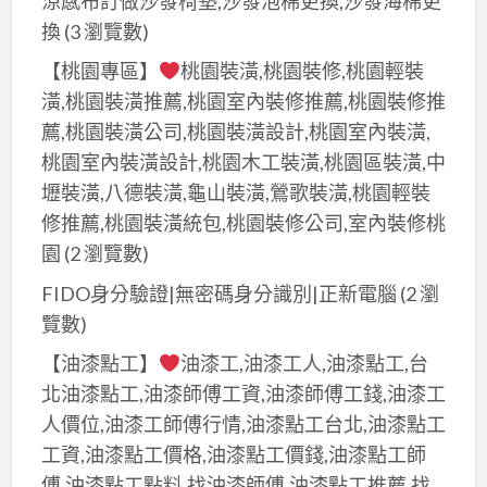
涼感布訂做沙發椅墊,沙發泡棉更換,沙發海棉更
換
(3 瀏覽數)
【桃園專區】
桃園裝潢,桃園裝修,桃園輕裝
潢,桃園裝潢推薦,桃園室內裝修推薦,桃園裝修推
薦,桃園裝潢公司,桃園裝潢設計,桃園室內裝潢,
桃園室內裝潢設計,桃園木工裝潢,桃園區裝潢,中
壢裝潢,八德裝潢,龜山裝潢,鶯歌裝潢,桃園輕裝
修推薦,桃園裝潢統包,桃園裝修公司,室內裝修桃
園
(2 瀏覽數)
FIDO身分驗證|無密碼身分識別|正新電腦
(2 瀏
覽數)
【油漆點工】
油漆工,油漆工人,油漆點工,台
北油漆點工,油漆師傅工資,油漆師傅工錢,油漆工
人價位,油漆工師傅行情,油漆點工台北,油漆點工
工資,油漆點工價格,油漆點工價錢,油漆點工師
傅,油漆點工點料,找油漆師傅,油漆點工推薦,找