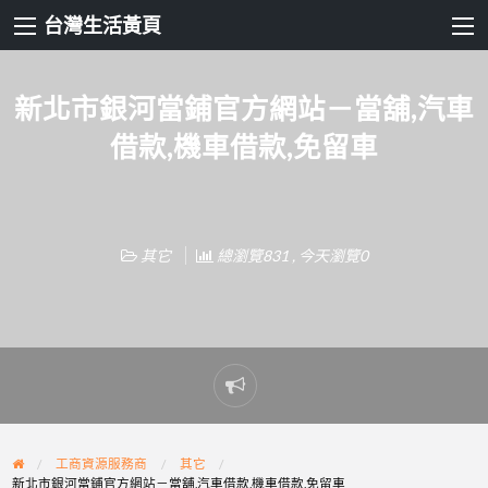
台灣生活黃頁
新北市銀河當鋪官方網站－當舖,汽車
借款,機車借款,免留車
其它
總瀏覽831 , 今天瀏覽0
Report
problem
工商資源服務商
其它
新北市銀河當鋪官方網站－當舖,汽車借款,機車借款,免留車