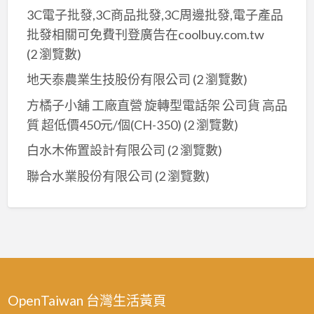
3C電子批發,3C商品批發,3C周邊批發,電子產品
批發相關可免費刊登廣告在coolbuy.com.tw
(2 瀏覽數)
地天泰農業生技股份有限公司
(2 瀏覽數)
方橘子小舖 工廠直營 旋轉型電話架 公司貨 高品
質 超低價450元/個(CH-350)
(2 瀏覽數)
白水木佈置設計有限公司
(2 瀏覽數)
聯合水業股份有限公司
(2 瀏覽數)
OpenTaiwan 台灣生活黃頁