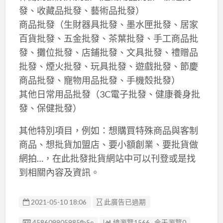
發、收藏品批發、藝術品批發）
商品批發（生財器具批發、墨水匣批發、居家
百貨批發、五金批發、茶葉批發、手工商品批
發、攤位批發、店鋪批發、文具批發、禮贈品
批發、煙火批發、玩具批發、遊戲批發、節慶
商品批發、寵物用品批發、手機殼批發）
其他日常用品批發（3C電子批發、健康養身批
發、保健批發）
其他特別項目，例如：想購買特殊商品與客制
商品、想批貨加盟店、要小額創業、要批貨做
網拍…，在此批發批貨網站中可以刊登或是找
到相關內容及資訊。
2021-05-10 18:06
此廣告已過期
廣告编號
458609905985fb5e
總瀏覽1566 , 今天瀏覽0