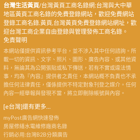
台灣生活黃頁
/台灣黃頁工商名錄網:台灣與大中華
地區黃頁工商名錄的免費登錄網站，歡迎免費網站
登錄工商名錄.黃頁,台灣黃頁免費登錄網站網址，歡
迎台灣工商企業自由登錄與管理發佈工商名錄。
免責聲明
本網站僅提供資訊參考平台，並不涉入其中任何諮詢。所
載一切的資訊、文字、照片、圖形、廣告內容、或其他資
料，無論其為公開張貼或私下傳送，若有不實或違法情
事，均為『內容』提供者之責任，本網站概不負責也不承
擔任何法律責任，僅係提供不特定對象刊登之媒介。任何
內容一經舉報與發現不當，將立即刪除帳號與內容。
[e台灣]還有更多…
myPost廣告網
快速發佈
房屋修繕
水電維修廠商名錄
行銷必用:台灣B2B
分類廣告