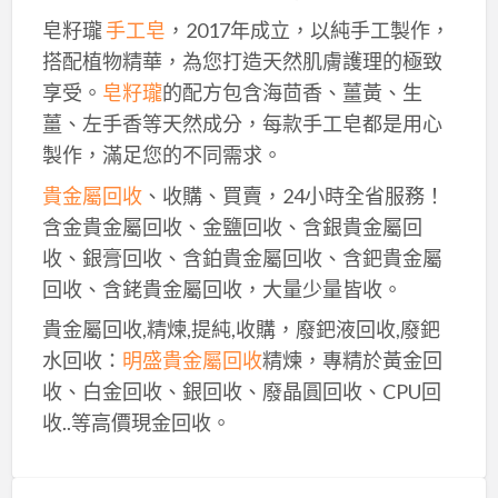
皂籽瓏
手工皂
，2017年成立，以純手工製作，
搭配植物精華，為您打造天然肌膚護理的極致
享受。
皂籽瓏
的配方包含海茴香、薑黃、生
薑、左手香等天然成分，每款手工皂都是用心
製作，滿足您的不同需求。
貴金屬回收
、收購、買賣，24小時全省服務！
含金貴金屬回收、金鹽回收、含銀貴金屬回
收、銀膏回收、含鉑貴金屬回收、含鈀貴金屬
回收、含銠貴金屬回收，大量少量皆收。
貴金屬回收,精煉,提純,收購，廢鈀液回收,廢鈀
水回收：
明盛貴金屬回收
精煉，專精於黃金回
收、白金回收、銀回收、廢晶圓回收、CPU回
收..等高價現金回收。