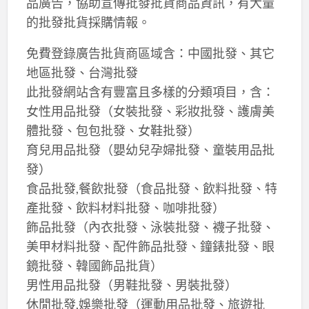
品廣告，協助宣傳批發批貨商品資訊，有大量
的批發批貨採購情報。
免費登錄廣告批貨商區域含：中國批發、其它
地區批發、台灣批發
此批發網站含有豐富且多樣的分類項目，含：
女性用品批發（女裝批發、彩妝批發、護膚美
體批發、包包批發、女鞋批發）
育兒用品批發（嬰幼兒孕婦批發、童裝用品批
發）
食品批發,餐飲批發（食品批發、飲料批發、特
產批發、飲料材料批發、咖啡批發）
飾品批發（內衣批發、泳裝批發、襪子批發、
美甲材料批發、配件飾品批發、鐘錶批發、眼
鏡批發、韓國飾品批貨）
男性用品批發（男鞋批發、男裝批發）
休閒批發,娛樂批發（運動用品批發、旅遊批