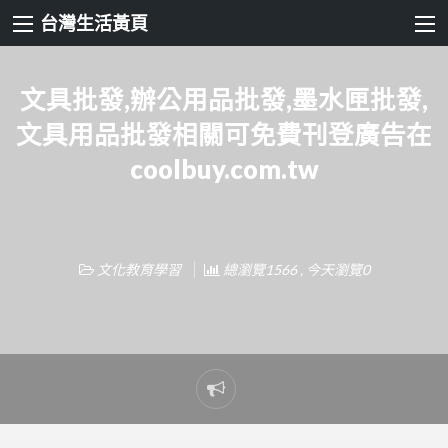
台灣生活黃頁
文具批發,辦公用品批發,墨水匣批發,
文具用品批發相關可免費刊登廣告在
coolbuy.com.tw
文化教育學習
總瀏覽1566 , 今天瀏覽0
Report
problem