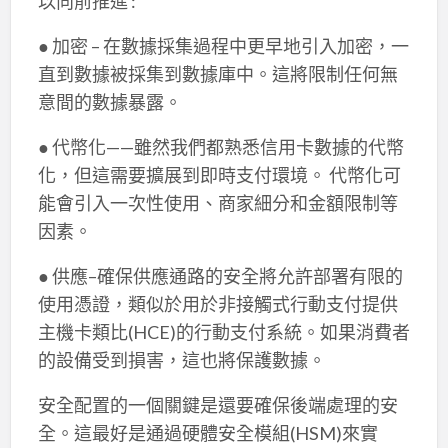
以向前推進 :
● 加密 – 在數據採集過程中更早地引入加密，一
直到數據被採集到數據庫中。這將限制任何無
意間的數據暴露。
● 代幣化——雖然我們都熟悉信用卡數據的代幣
化，但這需要擴展到即時支付環境。 代幣化可
能會引入一次性使用、商家細分和金額限制等
因素。
● 供應–確保供應通路的安全將允許部署有限的
使用憑證，類似於用於非接觸式行動支付提供
主機卡類比(HCE)的行動支付系統。如果消費者
的設備受到損害，這也將保護數據。
安全配置的一個關鍵是還要確保後端處理的安
全。這最好是通過硬體安全模組(HSM)來實