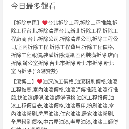
今日最多觀看
【拆除專區】
台北拆除工程,拆除工程推薦,拆
除工程台北,拆除清運台北,新北拆除工程,拆除工
程廠商,台北拆除公司,拆除清運公司,拆除工程公
司,室內拆除工程,拆除工程費用,拆除工程價格,
拆除工程報價,裝潢拆除清運,室內裝潢拆除,店面
拆除,辦公室拆除,台北市拆除,新北市拆除,新北
室內拆除
(13 瀏覽數)
【漆博士】
油漆施工價格,油漆粉刷價格,油漆
工程推薦,室內油漆價格,油漆師傅推薦,油漆行推
薦,找油漆師傅,油漆師傅價格,油漆工程報價,油
漆工程價目表,油漆價格,油漆費用,粉刷油漆,室
內油漆粉刷,房屋油漆,住家油漆,居家油漆粉刷,
全屋粉刷價格,中古屋油漆,老屋油漆,油漆工師傅