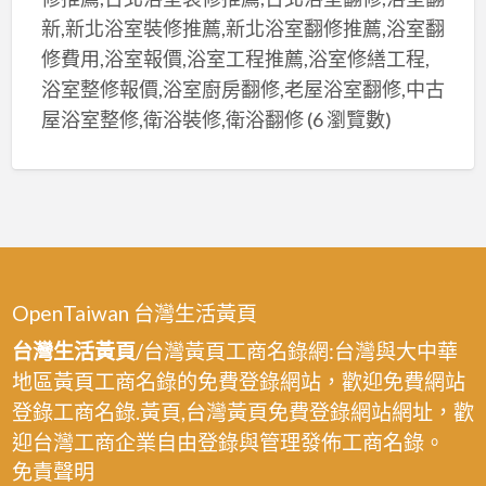
新,新北浴室裝修推薦,新北浴室翻修推薦,浴室翻
修費用,浴室報價,浴室工程推薦,浴室修繕工程,
浴室整修報價,浴室廚房翻修,老屋浴室翻修,中古
屋浴室整修,衛浴裝修,衛浴翻修
(6 瀏覽數)
OpenTaiwan 台灣生活黃頁
台灣生活黃頁
/台灣黃頁工商名錄網:台灣與大中華
地區黃頁工商名錄的免費登錄網站，歡迎免費網站
登錄工商名錄.黃頁,台灣黃頁免費登錄網站網址，歡
迎台灣工商企業自由登錄與管理發佈工商名錄。
免責聲明