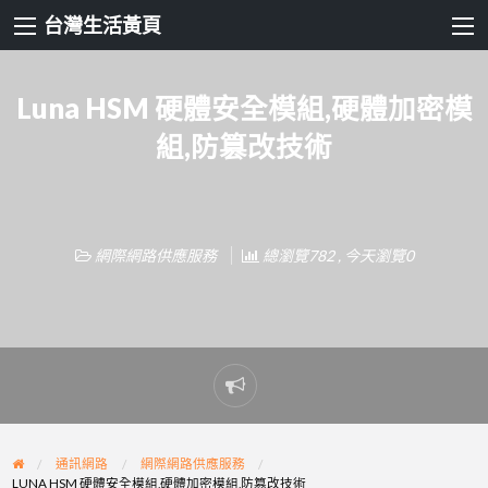
台灣生活黃頁
Luna HSM 硬體安全模組,硬體加密模
組,防篡改技術
網際網路供應服務
總瀏覽782 , 今天瀏覽0
Report
problem
通訊網路
網際網路供應服務
LUNA HSM 硬體安全模組,硬體加密模組,防篡改技術