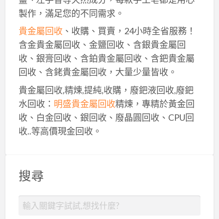
製作，滿足您的不同需求。
貴金屬回收
、收購、買賣，24小時全省服務！
含金貴金屬回收、金鹽回收、含銀貴金屬回
收、銀膏回收、含鉑貴金屬回收、含鈀貴金屬
回收、含銠貴金屬回收，大量少量皆收。
貴金屬回收,精煉,提純,收購，廢鈀液回收,廢鈀
水回收：
明盛貴金屬回收
精煉，專精於黃金回
收、白金回收、銀回收、廢晶圓回收、CPU回
收..等高價現金回收。
搜尋