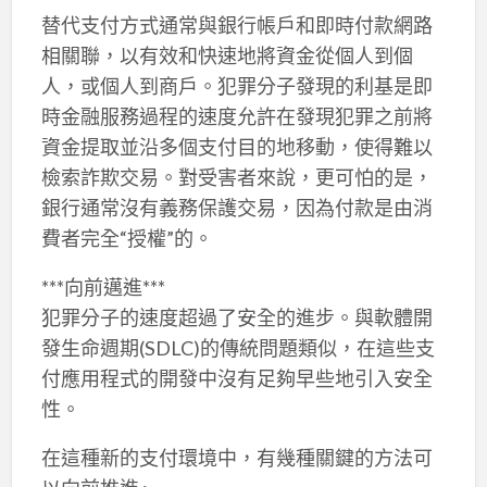
替代支付方式通常與銀行帳戶和即時付款網路
相關聯，以有效和快速地將資金從個人到個
人，或個人到商戶。犯罪分子發現的利基是即
時金融服務過程的速度允許在發現犯罪之前將
資金提取並沿多個支付目的地移動，使得難以
檢索詐欺交易。對受害者來說，更可怕的是，
銀行通常沒有義務保護交易，因為付款是由消
費者完全“授權”的。
***向前邁進***
犯罪分子的速度超過了安全的進步。與軟體開
發生命週期(SDLC)的傳統問題類似，在這些支
付應用程式的開發中沒有足夠早些地引入安全
性。
在這種新的支付環境中，有幾種關鍵的方法可