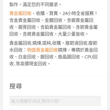
製作，滿足您的不同需求。
貴金屬回收
、收購、買賣，24小時全省服務！
含金貴金屬回收、金鹽回收、含銀貴金屬回
收、銀膏回收、含鉑貴金屬回收、含鈀貴金屬
回收、含銠貴金屬回收，大量少量皆收。
貴金屬回收,精煉,提純,收購，廢鈀液回收,廢鈀
水回收：
明盛貴金屬回收
精煉，專精於黃金回
收、白金回收、銀回收、廢晶圓回收、CPU回
收..等高價現金回收。
搜尋