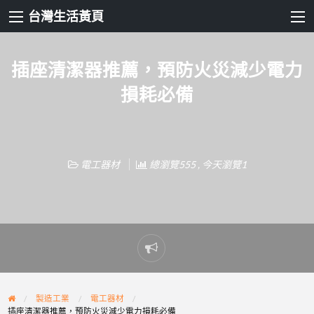
台灣生活黃頁
插座清潔器推薦，預防火災減少電力
損耗必備
電工器材
總瀏覽555 , 今天瀏覽1
Report
problem
製造工業
電工器材
插座清潔器推薦，預防火災減少電力損耗必備