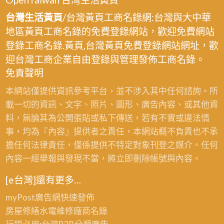
台灣生活黃頁
/台灣黃頁工商名錄網:台灣與大中華
地區黃頁工商名錄的免費登錄網站，歡迎免費網站
登錄工商名錄.黃頁,台灣黃頁免費登錄網站網址，歡
迎台灣工商企業自由登錄與管理發佈工商名錄。
免責聲明
本網站僅提供資訊參考平台，並不涉入其中任何諮詢。所
載一切的資訊、文字、照片、圖形、廣告內容、或其他資
料，無論其為公開張貼或私下傳送，若有不實或違法情
事，均為『內容』提供者之責任，本網站概不負責也不承
擔任何法律責任，僅係提供不特定對象刊登之媒介。任何
內容一經舉報與發現不當，將立即刪除帳號與內容。
[e台灣]還有更多…
myPost廣告網
快速發佈
房屋修繕
水電維修廠商名錄