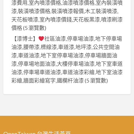
漆費用,室內噴漆價格,油漆噴漆價格,室內裝潢噴
漆,裝潢噴漆價格,裝潢噴漆報價,木工裝潢噴漆,
天花板噴漆,室內噴漆價錢,天花板黑漆,噴漆刷漆
價格
(5 瀏覽數)
【漆博士】
社區油漆,停車場油漆,地下停車場
油漆,腰帶漆,標線漆,車道漆,地坪漆,公共空間油
漆,車道油漆,地下室停車場油漆,停車場牆面油
漆,停車場地面油漆,大樓停車場油漆,地下室車道
油漆,停車場車道油漆,車道油漆彩繪,地下室油漆
彩繪,牆面彩繪寫字,鐵欄杆油漆
(5 瀏覽數)
OpenTaiwan 台灣生活黃頁