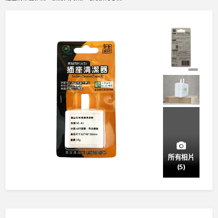
所有相片
(5)