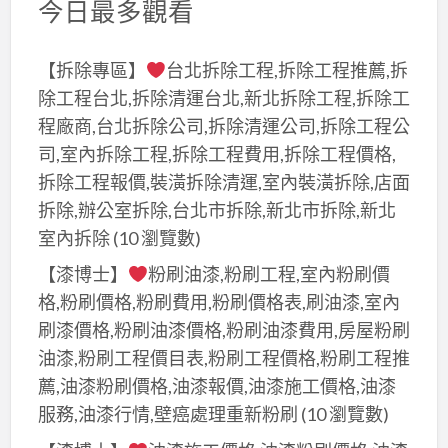
今日最多觀看
【拆除專區】
台北拆除工程,拆除工程推薦,拆
除工程台北,拆除清運台北,新北拆除工程,拆除工
程廠商,台北拆除公司,拆除清運公司,拆除工程公
司,室內拆除工程,拆除工程費用,拆除工程價格,
拆除工程報價,裝潢拆除清運,室內裝潢拆除,店面
拆除,辦公室拆除,台北市拆除,新北市拆除,新北
室內拆除
(10 瀏覽數)
【漆博士】
粉刷油漆,粉刷工程,室內粉刷價
格,粉刷價格,粉刷費用,粉刷價格表,刷油漆,室內
刷漆價格,粉刷油漆價格,粉刷油漆費用,房屋粉刷
油漆,粉刷工程價目表,粉刷工程價格,粉刷工程推
薦,油漆粉刷價格,油漆報價,油漆施工價格,油漆
服務,油漆行情,壁癌處理重新粉刷
(10 瀏覽數)