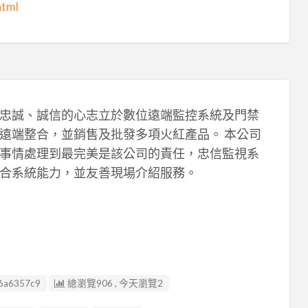
html
忠誠、誠信的心志立於數位遠端監控系統及門禁
遠端整合，並銷售及批發多項火紅產品。 本公司
事情處理到最完美是該公司的責任，忠信監視系
合系統能力，並友善現場介紹服務。
6a6357c9
總瀏覽906 , 今天瀏覽2