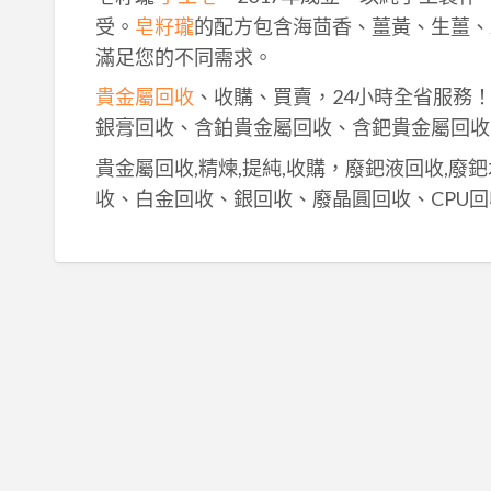
受。
皂籽瓏
的配方包含海茴香、薑黃、生薑、
滿足您的不同需求。
貴金屬回收
、收購、買賣，24小時全省服務
銀膏回收、含鉑貴金屬回收、含鈀貴金屬回收
貴金屬回收,精煉,提純,收購，廢鈀液回收,廢
收、白金回收、銀回收、廢晶圓回收、CPU回