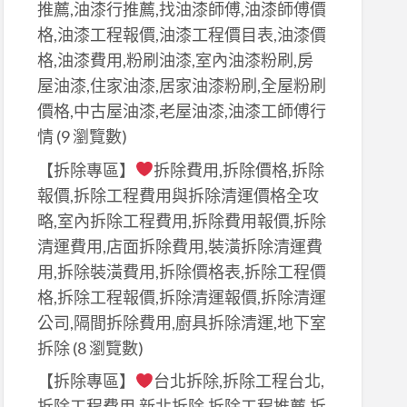
推薦,油漆行推薦,找油漆師傅,油漆師傅價
格,油漆工程報價,油漆工程價目表,油漆價
格,油漆費用,粉刷油漆,室內油漆粉刷,房
屋油漆,住家油漆,居家油漆粉刷,全屋粉刷
價格,中古屋油漆,老屋油漆,油漆工師傅行
情
(9 瀏覽數)
【拆除專區】
拆除費用,拆除價格,拆除
報價,拆除工程費用與拆除清運價格全攻
略,室內拆除工程費用,拆除費用報價,拆除
清運費用,店面拆除費用,裝潢拆除清運費
用,拆除裝潢費用,拆除價格表,拆除工程價
格,拆除工程報價,拆除清運報價,拆除清運
公司,隔間拆除費用,廚具拆除清運,地下室
拆除
(8 瀏覽數)
【拆除專區】
台北拆除,拆除工程台北,
拆除工程費用,新北拆除,拆除工程推薦,拆