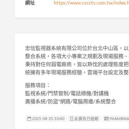
網址
https://www.cscctv.com.tw/index.
忠信監視器系統有限公司位於台北中山區，以
整合系統，各項大小專案之規劃及現場服務、
秉持對任何弱電廠商，皆以熱忱的處理態度把
統擁有多年現場服務經驗，雲端平台設定及整
服務項目：
監視系統/門禁管制/電話總機/對講機
廣播系統/防盜”網路/電腦周邊/系統整合
廣告编號
2021-04-25 10:40
此廣告已過期
9646084d