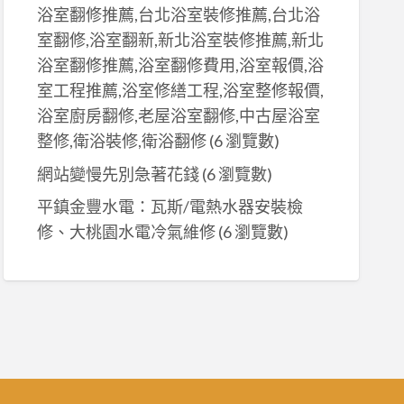
浴室翻修推薦,台北浴室裝修推薦,台北浴
室翻修,浴室翻新,新北浴室裝修推薦,新北
浴室翻修推薦,浴室翻修費用,浴室報價,浴
室工程推薦,浴室修繕工程,浴室整修報價,
浴室廚房翻修,老屋浴室翻修,中古屋浴室
整修,衛浴裝修,衛浴翻修
(6 瀏覽數)
網站變慢先別急著花錢
(6 瀏覽數)
平鎮金豐水電：瓦斯/電熱水器安裝檢
修、大桃園水電冷氣維修
(6 瀏覽數)