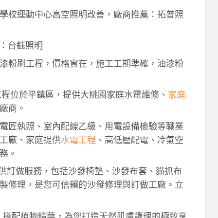
學校運動中心高空照明改善，廠商推薦：拓普照
：台鈺照明
漆粉刷工程，價格實在，施工工期準確，油漆粉
工程位於平鎮區，提供大桃園家庭水電維修、
家庭
廠商。
電匠執照、室內配線乙級、用電設備檢驗等職業
工廠、家庭提供
水電工程
、高低壓配電、冷氣空
務。
供訂做服務，包括沙發椅墊、沙發布套、貓抓布
製修理，是您可信賴的沙發修理與訂做工廠。立
作，搭配植物精華，為您打造天然肌膚護理的極致享