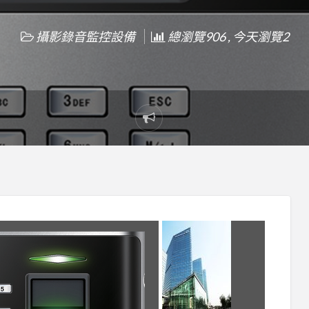
攝影錄音監控設備
總瀏覽906 , 今天瀏覽2
Report
problem