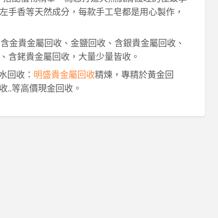
左手香等天然成分，每款手工皂都是用心製作，
！含金貴金屬回收、金鹽回收、含銀貴金屬回收、
、含銠貴金屬回收，大量少量皆收。
鈀水回收：
明盛貴金屬回收
精煉，專精於黃金回
收..等高價現金回收。