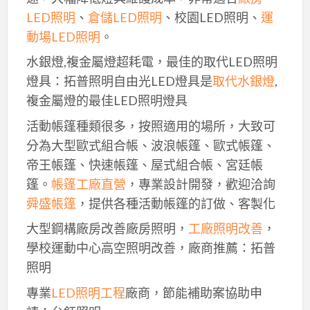
LED照明
、
倉儲LED照明
、校園LED照明、
運
動場LED照明
。
水銀燈,複金屬燈超耗電，最佳的取代LED照明
燈具：拓普照明自由光LED燈具是
取代水銀燈
,
複金屬燈的最佳LED照明燈具
活動帳篷種類很多，按照適用的場所，大致可
分為大型歐式組合帳、波浪帳篷、歐式帳篷、
帝王帳篷、快速帳篷、屋式組合帳、宮廷帳
篷。
帳篷工廠直營
，專業設計開發，歡迎洽詢
舜盛帳篷
，提供各種活動帳篷的訂做、客製化
大型鋼構廠房改善廠房照明，
工廠照明改善
，
學校運動中心高空照明改善，廠商推薦：拓普
照明
專業
LED照明工程
廠商，節能補助案協助申