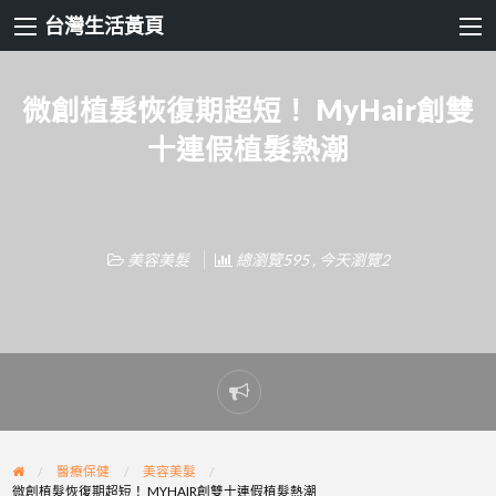
台灣生活黃頁
微創植髮恢復期超短！ MyHair創雙
十連假植髮熱潮
美容美髮
總瀏覽595 , 今天瀏覽2
Report
problem
醫療保健
美容美髮
微創植髮恢復期超短！ MYHAIR創雙十連假植髮熱潮