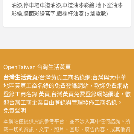
油漆,停車場車道油漆,車道油漆彩繪,地下室油漆
彩繪,牆面彩繪寫字,鐵欄杆油漆
(5 瀏覽數)
OpenTaiwan 台灣生活黃頁
台灣生活黃頁
/台灣黃頁工商名錄網:台灣與大中華
地區黃頁工商名錄的免費登錄網站，歡迎免費網站
登錄工商名錄.黃頁,台灣黃頁免費登錄網站網址，歡
迎台灣工商企業自由登錄與管理發佈工商名錄。
免責聲明
本網站僅提供資訊參考平台，並不涉入其中任何諮詢。所
載一切的資訊、文字、照片、圖形、廣告內容、或其他資