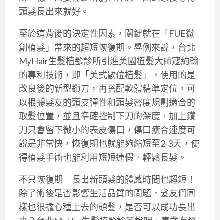
頭髮長出來就好。
至於這背後的決定性因素，關鍵就在「FUE微
創植髮」帶來的超短恢復期。舉例來說，台北
MyHair生髮植鬍診所引進美國植髮大師寇約翰
的專利技術，即「美式數位植髮」，使用的是
改良後的新型鑽刀，再搭配軟體精準定位，可
以根據髮友的頭皮彈性和頭髮密度規劃適合的
取髮位置，並且準確控制下刀的深度，加上鑽
刀只會留下微小的表皮傷口，傷口癒合速度可
說是非常快，恢復期也就能夠縮短至2-3天，使
得植髮手術也能利用短短連假，輕鬆長髮。
不只恢復期 長出新頭髮的體感時間也超短！
除了術後是否影響生活品質的問題，髮友們同
樣也很擔心種上去的頭髮，是否可以成功長出