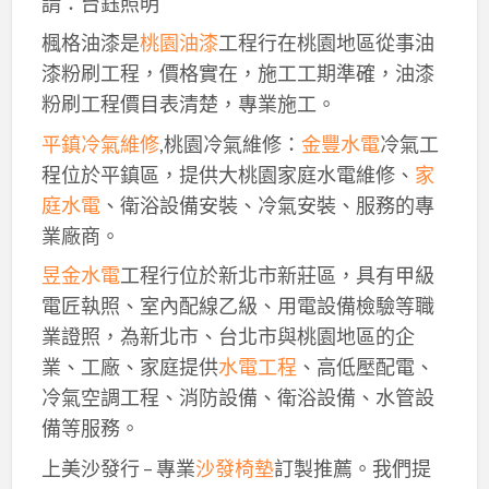
請：台鈺照明
楓格油漆是
桃園油漆
工程行在桃園地區從事油
漆粉刷工程，價格實在，施工工期準確，油漆
粉刷工程價目表清楚，專業施工。
平鎮冷氣維修
,桃園冷氣維修：
金豐水電
冷氣工
程位於平鎮區，提供大桃園家庭水電維修、
家
庭水電
、衛浴設備安裝、冷氣安裝、服務的專
業廠商。
昱金水電
工程行位於新北市新莊區，具有甲級
電匠執照、室內配線乙級、用電設備檢驗等職
業證照，為新北市、台北市與桃園地區的企
業、工廠、家庭提供
水電工程
、高低壓配電、
冷氣空調工程、消防設備、衛浴設備、水管設
備等服務。
上美沙發行 – 專業
沙發椅墊
訂製推薦。我們提