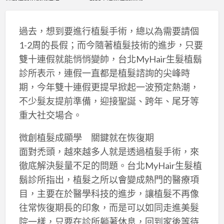
過去，想到要進行植髮手術，總以為需要請個
1-2周的長假；而今隨著植髮技術的進步，只要
雙十連假就能悄悄變帥，台北MyHair生髮植鬍
診所表示，連假一直都是植髮諮詢的尖峰時
期，今年雙十連假更提早掀起一波預定熱潮，
不少髮友提前準備，迎接聖誕、跨年、尾牙等
重大社交場合。
微創植髮成顯學 關鍵就在恢復期
面對禿頭，越來越多人就是透過植髮手術，來
徹底解決髮量不足的問題。台北MyHair生髮植
鬍診所指出，植髮之所以會變成熱門的醫療項
目，主要在於醫學科技的進步，讓植髮不再像
往常恢復期長的印象，而是可以如同走進美髮
院一樣，只要在診所躺著休息，回到家後等待