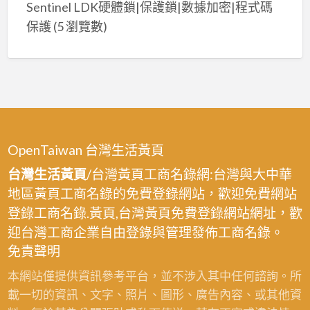
Sentinel LDK硬體鎖|保護鎖|數據加密|程式碼
保護
(5 瀏覽數)
OpenTaiwan 台灣生活黃頁
台灣生活黃頁
/台灣黃頁工商名錄網:台灣與大中華
地區黃頁工商名錄的免費登錄網站，歡迎免費網站
登錄工商名錄.黃頁,台灣黃頁免費登錄網站網址，歡
迎台灣工商企業自由登錄與管理發佈工商名錄。
免責聲明
本網站僅提供資訊參考平台，並不涉入其中任何諮詢。所
載一切的資訊、文字、照片、圖形、廣告內容、或其他資