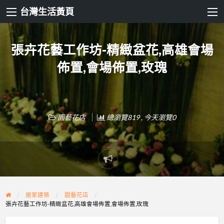
台灣生活黃頁
張卉花藝工作坊-精緻盆花,高雄會場
佈置,會場佈置,玫瑰
園藝花店
總瀏覽819 , 今天瀏覽0
Report
problem
居家建築
園藝花店
張卉花藝工作坊-精緻盆花,高雄會場佈置,會場佈置,玫瑰