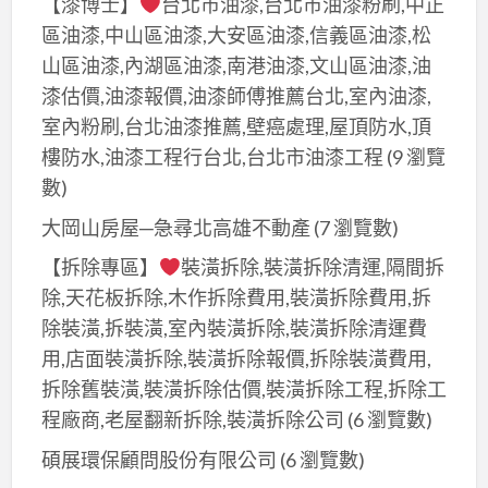
【漆博士】
台北市油漆,台北市油漆粉刷,中正
區油漆,中山區油漆,大安區油漆,信義區油漆,松
山區油漆,內湖區油漆,南港油漆,文山區油漆,油
漆估價,油漆報價,油漆師傅推薦台北,室內油漆,
室內粉刷,台北油漆推薦,壁癌處理,屋頂防水,頂
樓防水,油漆工程行台北,台北市油漆工程
(9 瀏覽
數)
大岡山房屋─急尋北高雄不動產
(7 瀏覽數)
【拆除專區】
裝潢拆除,裝潢拆除清運,隔間拆
除,天花板拆除,木作拆除費用,裝潢拆除費用,拆
除裝潢,拆裝潢,室內裝潢拆除,裝潢拆除清運費
用,店面裝潢拆除,裝潢拆除報價,拆除裝潢費用,
拆除舊裝潢,裝潢拆除估價,裝潢拆除工程,拆除工
程廠商,老屋翻新拆除,裝潢拆除公司
(6 瀏覽數)
碩展環保顧問股份有限公司
(6 瀏覽數)