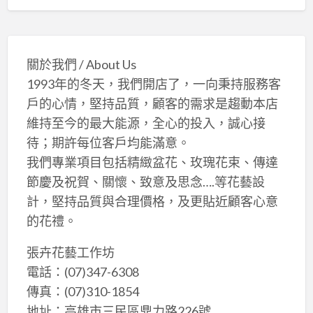
關於我們 / About Us
1993年的冬天，我們開店了，一向秉持服務客
戶的心情，堅持品質，顧客的需求是趨動本店
維持至今的最大能源，全心的投入，誠心接
待；期許每位客戶均能滿意。
我們專業項目包括精緻盆花、玫瑰花束、傳達
節慶及祝賀、關懷、致意及思念….等花藝設
計，堅持品質與合理價格，及更貼近顧客心意
的花禮。
張卉花藝工作坊
電話：(07)347-6308
傳真：(07)310-1854
地址：高雄市三民區鼎力路226號