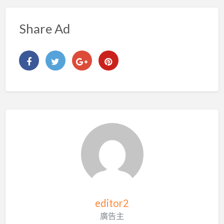
Share Ad
editor2
廣告主