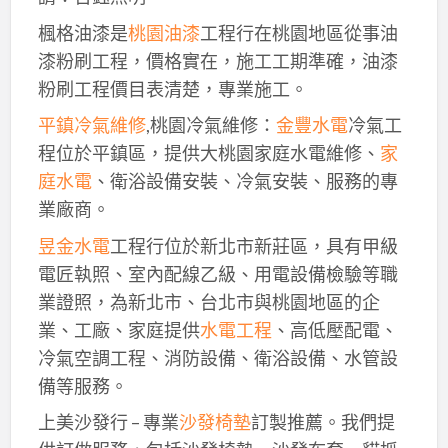
楓格油漆是
桃園油漆
工程行在桃園地區從事油
漆粉刷工程，價格實在，施工工期準確，油漆
粉刷工程價目表清楚，專業施工。
平鎮冷氣維修
,桃園冷氣維修：
金豐水電
冷氣工
程位於平鎮區，提供大桃園家庭水電維修、
家
庭水電
、衛浴設備安裝、冷氣安裝、服務的專
業廠商。
昱金水電
工程行位於新北市新莊區，具有甲級
電匠執照、室內配線乙級、用電設備檢驗等職
業證照，為新北市、台北市與桃園地區的企
業、工廠、家庭提供
水電工程
、高低壓配電、
冷氣空調工程、消防設備、衛浴設備、水管設
備等服務。
上美沙發行 – 專業
沙發椅墊
訂製推薦。我們提