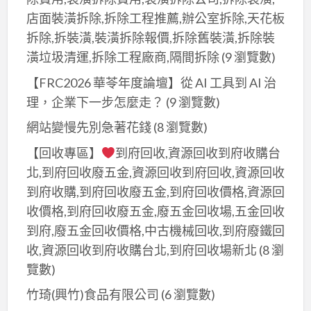
店面裝潢拆除,拆除工程推薦,辦公室拆除,天花板
拆除,拆裝潢,裝潢拆除報價,拆除舊裝潢,拆除裝
潢垃圾清運,拆除工程廠商,隔間拆除
(9 瀏覽數)
【FRC2026 華苓年度論壇】從 AI 工具到 AI 治
理，企業下一步怎麼走？
(9 瀏覽數)
網站變慢先別急著花錢
(8 瀏覽數)
【回收專區】
到府回收,資源回收到府收購台
北,到府回收廢五金,資源回收到府回收,資源回收
到府收購,到府回收廢五金,到府回收價格,資源回
收價格,到府回收廢五金,廢五金回收場,五金回收
到府,廢五金回收價格,中古機械回收,到府廢鐵回
收,資源回收到府收購台北,到府回收場新北
(8 瀏
覽數)
竹琦(興竹)食品有限公司
(6 瀏覽數)