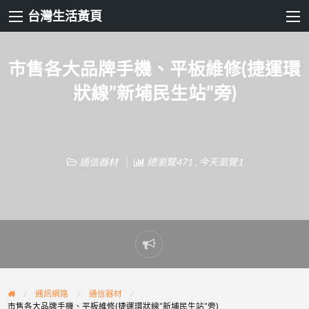
台灣生活黃頁
市售各大品牌手機、平板維修(捷運環
狀線”新埔民生站”旁)
通信器材
總瀏覽471 , 今天瀏覽1
Report
problem
通訊網路
通信器材
市售各大品牌手機、平板維修(捷運環狀線”新埔民生站”旁)