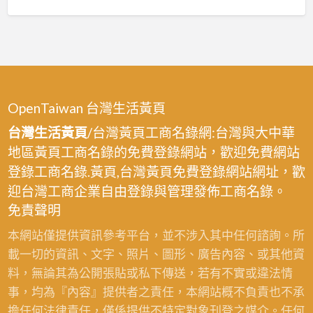
OpenTaiwan 台灣生活黃頁
台灣生活黃頁
/台灣黃頁工商名錄網:台灣與大中華
地區黃頁工商名錄的免費登錄網站，歡迎免費網站
登錄工商名錄.黃頁,台灣黃頁免費登錄網站網址，歡
迎台灣工商企業自由登錄與管理發佈工商名錄。
免責聲明
本網站僅提供資訊參考平台，並不涉入其中任何諮詢。所
載一切的資訊、文字、照片、圖形、廣告內容、或其他資
料，無論其為公開張貼或私下傳送，若有不實或違法情
事，均為『內容』提供者之責任，本網站概不負責也不承
擔任何法律責任，僅係提供不特定對象刊登之媒介。任何