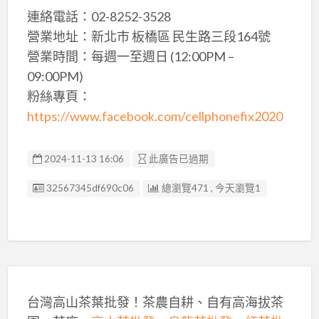
連絡電話：02-8252-3528
營業地址：新北市 板橋區 民生路三段164號
營業時間：每週一至週日 (12:00PM –
09:00PM)
粉絲專頁：
https://www.facebook.com/cellphonefix2020
2024-11-13 16:06
此廣告已過期
廣告编號
32567345df690c06
總瀏覽471 , 今天瀏覽1
台灣高山茶葉批發！茶農自耕、自有高海拔茶