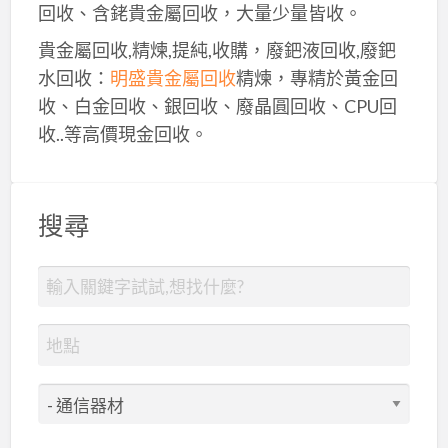
回收、含銠貴金屬回收，大量少量皆收。
貴金屬回收,精煉,提純,收購，廢鈀液回收,廢鈀
水回收：
明盛貴金屬回收
精煉，專精於黃金回
收、白金回收、銀回收、廢晶圓回收、CPU回
收..等高價現金回收。
搜尋