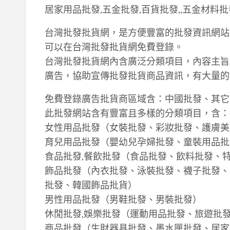
居家用品批發,五金批發,百貨批發,,五金材
台灣批發批貨網，是方便豐富的批發資訊網站
可以在台灣批發批貨網免費登錄。
台灣批發批貨網內含廣泛分類項目，內容主旨
廣告，協助宣傳批發批貨商品資訊，有大量的
免費登錄廣告批貨商區域含：中國批發、其它
此批發網站含有豐富且多樣的分類項目，含：
女性用品批發（女裝批發、彩妝批發、護膚美
育兒用品批發（嬰幼兒孕婦批發、童裝用品批
食品批發,餐飲批發（食品批發、飲料批發、
飾品批發（內衣批發、泳裝批發、襪子批發、
批發、韓國飾品批貨）
男性用品批發（男鞋批發、男裝批發）
休閒批發,娛樂批發（運動用品批發、旅遊批
商品批發（生財器具批發、墨水匣批發、居家