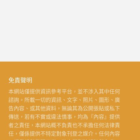
免責聲明
本網站僅提供資訊參考平台，並不涉入其中任何
諮詢。所載一切的資訊、文字、照片、圖形、廣
告內容、或其他資料，無論其為公開張貼或私下
傳送，若有不實或違法情事，均為『內容』提供
者之責任，本網站概不負責也不承擔任何法律責
任，僅係提供不特定對象刊登之媒介。任何內容