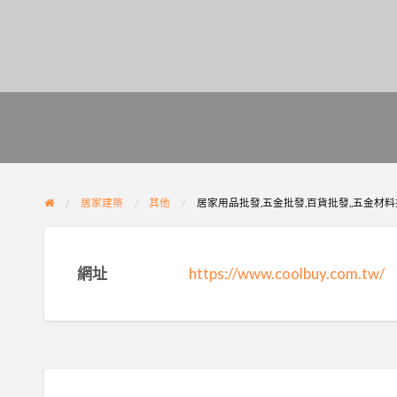
居家建築
其他
居家用品批發,五金批發,百貨批發,,五金材料
網址
https://www.coolbuy.com.tw/