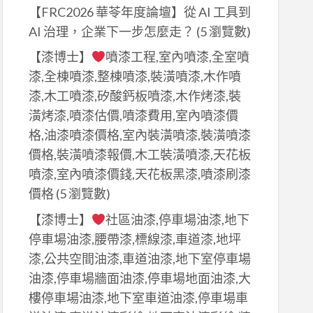
【FRC2026 華苓年度論壇】從 AI 工具到
AI 治理，企業下一步怎麼走？
(5 瀏覽數)
【漆博士】
噴漆工程,室內噴漆,全室噴
漆,全棟噴漆,整棟噴漆,裝潢噴漆,木作噴
漆,木工噴漆,矽酸鈣板噴漆,木作烤漆,裝
潢烤漆,噴漆估價,噴漆費用,室內噴漆價
格,油漆噴漆價格,室內裝潢噴漆,裝潢噴漆
價格,裝潢噴漆報價,木工裝潢噴漆,天花板
噴漆,室內噴漆價錢,天花板黑漆,噴漆刷漆
價格
(5 瀏覽數)
【漆博士】
社區油漆,停車場油漆,地下
停車場油漆,腰帶漆,標線漆,車道漆,地坪
漆,公共空間油漆,車道油漆,地下室停車場
油漆,停車場牆面油漆,停車場地面油漆,大
樓停車場油漆,地下室車道油漆,停車場車