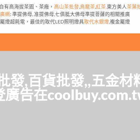
自有高海拔茶園、茶廠，
高山茶批發
,
烏龍茶
,
紅茶,
東方美人
茶葉
推廣網
: 準提佛母, 准提佛母,七俱胝大佛母準提菩薩的相關推廣
金屬燈超耗電，最佳的取代LED照明燈具
取代水銀燈
,複金屬燈
批發,百貨批發,,五金
廣告在coolbuy.com.t