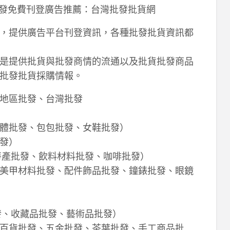
料批發免費刊登廣告推薦：台灣批發批貨網
，提供廣告平台刊登資訊，各種批發批貨資訊都
是提供批貨與批發商情的流通以及批貨批發商品
批發批貨採購情報。
地區批發、台灣批發
體批發、包包批發、女鞋批發）
發）
特產批發、飲料材料批發、咖啡批發）
美甲材料批發、配件飾品批發、鐘錶批發、眼鏡
發、收藏品批發、藝術品批發）
百貨批發、五金批發、茶葉批發、手工商品批