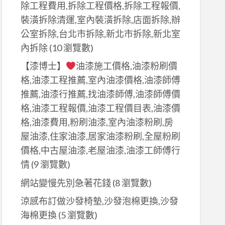
除工程費用,拆除工程價格,拆除工程報價,
裝潢拆除清運,室內裝潢拆除,店面拆除,辦
公室拆除,台北市拆除,新北市拆除,新北室
內拆除
(10 瀏覽數)
【漆博士】
油漆施工價格,油漆粉刷價
格,油漆工程推薦,室內油漆價格,油漆師傅
推薦,油漆行推薦,找油漆師傅,油漆師傅價
格,油漆工程報價,油漆工程價目表,油漆價
格,油漆費用,粉刷油漆,室內油漆粉刷,房
屋油漆,住家油漆,居家油漆粉刷,全屋粉刷
價格,中古屋油漆,老屋油漆,油漆工師傅行
情
(9 瀏覽數)
網站變慢先別急著花錢
(8 瀏覽數)
涼感布訂做沙發椅墊,沙發泡棉更換,沙發
海棉更換
(5 瀏覽數)