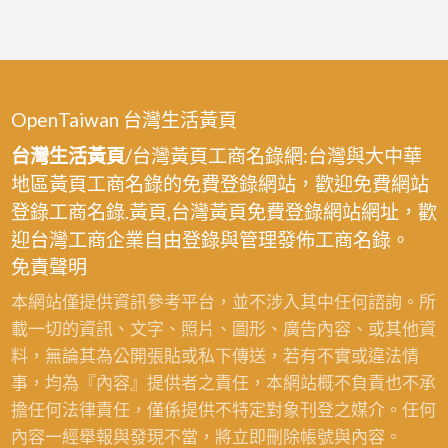
OpenTaiwan 台灣生活黃頁
台灣生活黃頁
/台灣黃頁工商名錄網:台灣與大中華
地區黃頁工商名錄的免費登錄網站，歡迎免費網站
登錄工商名錄.黃頁,台灣黃頁免費登錄網站網址，歡
迎台灣工商企業自由登錄與管理發佈工商名錄。
免責聲明
本網站僅提供資訊參考平台，並不涉入其中任何諮詢。所
載一切的資訊、文字、照片、圖形、廣告內容、或其他資
料，無論其為公開張貼或私下傳送，若有不實或違法情
事，均為『內容』提供者之責任，本網站概不負責也不承
擔任何法律責任，僅係提供不特定對象刊登之媒介。任何
內容一經舉報與發現不當，將立即刪除帳號與內容。