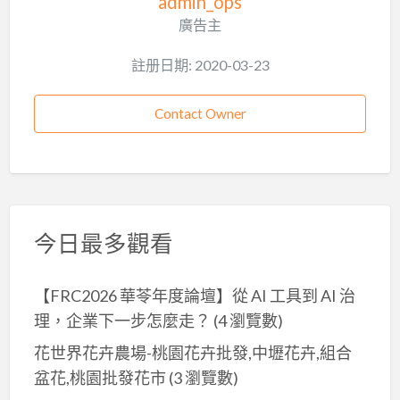
admin_ops
廣告主
註册日期: 2020-03-23
Contact Owner
今日最多觀看
【FRC2026 華苓年度論壇】從 AI 工具到 AI 治
理，企業下一步怎麼走？
(4 瀏覽數)
花世界花卉農場-桃園花卉批發,中壢花卉,組合
盆花,桃園批發花市
(3 瀏覽數)