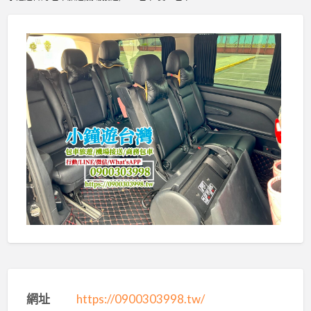
網址
https://0900303998.tw/