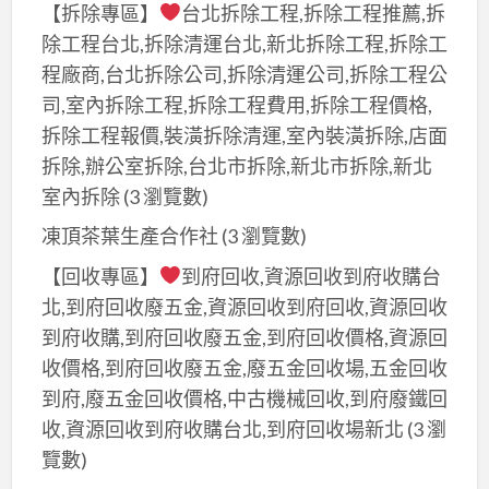
【拆除專區】
台北拆除工程,拆除工程推薦,拆
除工程台北,拆除清運台北,新北拆除工程,拆除工
程廠商,台北拆除公司,拆除清運公司,拆除工程公
司,室內拆除工程,拆除工程費用,拆除工程價格,
拆除工程報價,裝潢拆除清運,室內裝潢拆除,店面
拆除,辦公室拆除,台北市拆除,新北市拆除,新北
室內拆除
(3 瀏覽數)
凍頂茶葉生產合作社
(3 瀏覽數)
【回收專區】
到府回收,資源回收到府收購台
北,到府回收廢五金,資源回收到府回收,資源回收
到府收購,到府回收廢五金,到府回收價格,資源回
收價格,到府回收廢五金,廢五金回收場,五金回收
到府,廢五金回收價格,中古機械回收,到府廢鐵回
收,資源回收到府收購台北,到府回收場新北
(3 瀏
覽數)