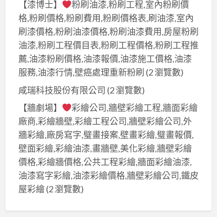
【漆博士】
粉刷油漆,粉刷工程,室內粉刷價
格,粉刷價格,粉刷費用,粉刷價格表,刷油漆,室內
刷漆價格,粉刷油漆價格,粉刷油漆費用,房屋粉刷
油漆,粉刷工程價目表,粉刷工程價格,粉刷工程推
薦,油漆粉刷價格,油漆報價,油漆施工價格,油漆
服務,油漆行情,壁癌處理重新粉刷
(2 瀏覽數)
咸瑞科技股份有限公司
(2 瀏覽數)
【牆劇場】
彩繪公司,牆壁彩繪工程,牆面彩繪
廠商,彩繪牆壁,彩繪工程公司,牆壁彩繪公司,外
牆彩繪,廠房寫字,璧畫接案,壁畫彩繪,璧畫報價,
壁面彩繪,彩繪油漆,畫牆壁,美化彩繪,牆壁彩繪
價格,彩繪牆價格,公共工程彩繪,牆面彩繪油漆,
油漆寫字彩繪,油漆彩繪價格,牆壁彩繪公司,鐵皮
屋彩繪
(2 瀏覽數)