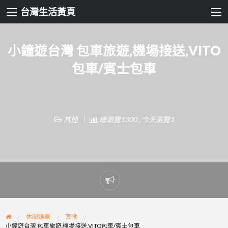
台灣生活黃頁
小鐘遊台灣 包車旅遊,機場接送,VITO
包車/賓士包車
其他
總瀏覽1300 , 今天瀏覽1
Report
problem
休閒娛樂
其他
小鐘遊台灣 包車旅遊,機場接送,VITO包車/賓士包車