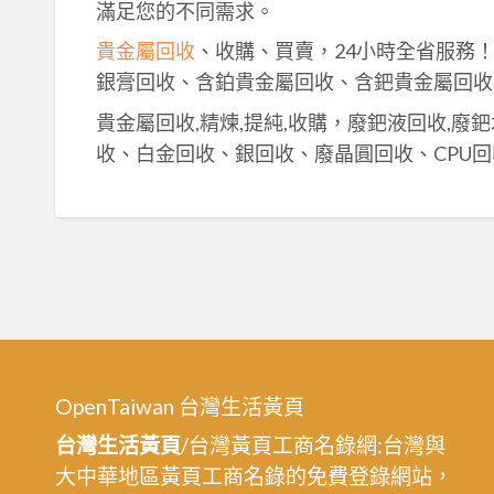
滿足您的不同需求。
貴金屬回收
、收購、買賣，24小時全省服務
銀膏回收、含鉑貴金屬回收、含鈀貴金屬回收
貴金屬回收,精煉,提純,收購，廢鈀液回收,廢
收、白金回收、銀回收、廢晶圓回收、CPU回
OpenTaiwan 台灣生活黃頁
台灣生活黃頁
/台灣黃頁工商名錄網:台灣與
大中華地區黃頁工商名錄的免費登錄網站，