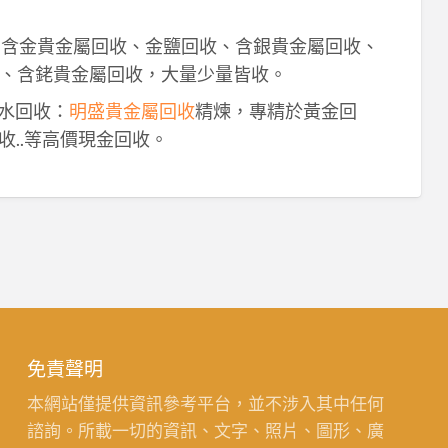
！含金貴金屬回收、金鹽回收、含銀貴金屬回收、
、含銠貴金屬回收，大量少量皆收。
鈀水回收：
明盛貴金屬回收
精煉，專精於黃金回
收..等高價現金回收。
免責聲明
本網站僅提供資訊參考平台，並不涉入其中任何
諮詢。所載一切的資訊、文字、照片、圖形、廣