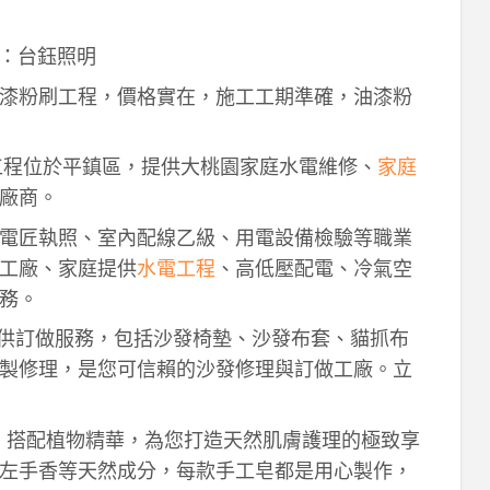
：台鈺照明
漆粉刷工程，價格實在，施工工期準確，油漆粉
工程位於平鎮區，提供大桃園家庭水電維修、
家庭
廠商。
電匠執照、室內配線乙級、用電設備檢驗等職業
工廠、家庭提供
水電工程
、高低壓配電、冷氣空
務。
供訂做服務，包括沙發椅墊、沙發布套、貓抓布
製修理，是您可信賴的沙發修理與訂做工廠。立
作，搭配植物精華，為您打造天然肌膚護理的極致享
左手香等天然成分，每款手工皂都是用心製作，