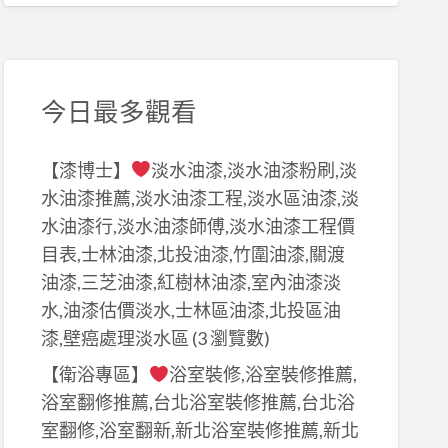
今日最多觀看
【漆博士】
淡水油漆,淡水油漆粉刷,淡
水油漆推薦,淡水油漆工程,淡水區油漆,淡
水油漆行,淡水油漆師傅,淡水油漆工程價
目表,士林油漆,北投油漆,竹圍油漆,關渡
油漆,三芝油漆,紅樹林油漆,室內油漆淡
水,油漆估價淡水,士林區油漆,北投區油
漆,壁癌處理淡水區
(3 瀏覽數)
【衛浴專區】
浴室裝修,浴室裝修推薦,
浴室翻修推薦,台北浴室裝修推薦,台北浴
室翻修,浴室翻新,新北浴室裝修推薦,新北