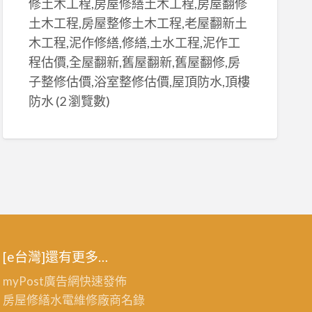
修土木工程,房屋修繕土木工程,房屋翻修
土木工程,房屋整修土木工程,老屋翻新土
木工程,泥作修繕,修繕,土水工程,泥作工
程估價,全屋翻新,舊屋翻新,舊屋翻修,房
子整修估價,浴室整修估價,屋頂防水,頂樓
防水
(2 瀏覽數)
[e台灣]還有更多…
myPost廣告網
快速發佈
房屋修繕
水電維修廠商名錄