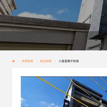
休閒娛樂
飯店旅館
小星星親子民宿