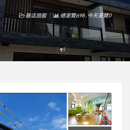
飯店旅館
總瀏覽698 , 今天瀏覽0
Report
problem