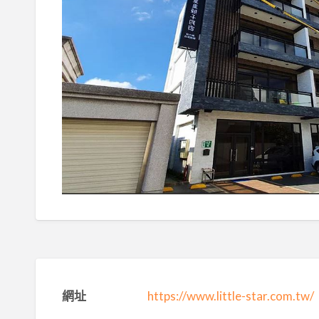
網址
https://www.little-star.com.tw/