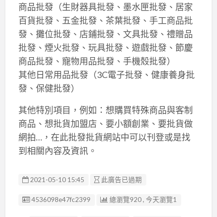
商品批發（生財器具批發、墨水匣批發、居家
百貨批發、五金批發、茶葉批發、手工商品批
發、攤位批發、店鋪批發、文具批發、禮贈品
批發、煙火批發、玩具批發、遊戲批發、節慶
商品批發、寵物用品批發、手機殼批發）
其他日常用品批發（3C電子批發、健康養身批
發、保健批發）
其他特別項目，例如：想購買特殊商品與客制
商品、想批貨加盟店、要小額創業、要批貨做
網拍…，在此批發批貨網站中可以刊登或是找
到相關內容及資訊。
2021-05-10 15:45
此廣告已過期
廣告编號
4536098e47fc2399
總瀏覽920 , 今天瀏覽1