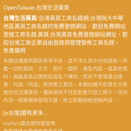
OpenTaiwan 台灣生活黃頁
台灣生活黃頁
/台灣黃頁工商名錄網:台灣與大中華
地區黃頁工商名錄的免費登錄網站，歡迎免費網站
登錄工商名錄.黃頁,台灣黃頁免費登錄網站網址，歡
迎台灣工商企業自由登錄與管理發佈工商名錄。
免責聲明
本網站僅提供資訊參考平台，並不涉入其中任何諮詢。所
載一切的資訊、文字、照片、圖形、廣告內容、或其他資
料，無論其為公開張貼或私下傳送，若有不實或違法情
事，均為『內容』提供者之責任，本網站概不負責也不承
擔任何法律責任，僅係提供不特定對象刊登之媒介。任何
內容一經舉報與發現不當，將立即刪除帳號與內容。
[e台灣]還有更多…
myPost廣告網
快速發佈