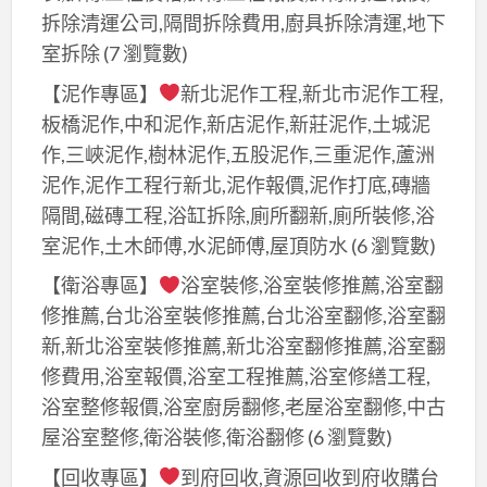
拆除清運公司,隔間拆除費用,廚具拆除清運,地下
室拆除
(7 瀏覽數)
【泥作專區】
新北泥作工程,新北市泥作工程,
板橋泥作,中和泥作,新店泥作,新莊泥作,土城泥
作,三峽泥作,樹林泥作,五股泥作,三重泥作,蘆洲
泥作,泥作工程行新北,泥作報價,泥作打底,磚牆
隔間,磁磚工程,浴缸拆除,廁所翻新,廁所裝修,浴
室泥作,土木師傅,水泥師傅,屋頂防水
(6 瀏覽數)
【衛浴專區】
浴室裝修,浴室裝修推薦,浴室翻
修推薦,台北浴室裝修推薦,台北浴室翻修,浴室翻
新,新北浴室裝修推薦,新北浴室翻修推薦,浴室翻
修費用,浴室報價,浴室工程推薦,浴室修繕工程,
浴室整修報價,浴室廚房翻修,老屋浴室翻修,中古
屋浴室整修,衛浴裝修,衛浴翻修
(6 瀏覽數)
【回收專區】
到府回收,資源回收到府收購台