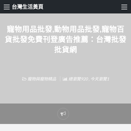
台灣生活黃頁
寵物用品批發,動物用品批發,寵物百
貨批發免費刊登廣告推薦：台灣批發
批貨網
寵物與寵物精品
總瀏覽920 , 今天瀏覽1
Report
problem