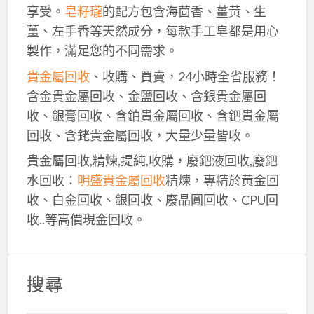
享受。
皂籽瓏
的配方包含海茴香、薑黃、生
薑、左手香等天然成分，每款手工皂都是用心
製作，滿足您的不同需求。
貴金屬回收
、收購、買賣，24小時全省服務！
含金貴金屬回收、金鹽回收、含銀貴金屬回
收、銀膏回收、含鉑貴金屬回收、含鈀貴金屬
回收、含銠貴金屬回收，大量少量皆收。
貴金屬回收,精煉,提純,收購，廢鈀液回收,廢鈀
水回收：
明盛貴金屬回收
精煉，專精於黃金回
收、白金回收、銀回收、廢晶圓回收、CPU回
收..等高價現金回收。
搜尋