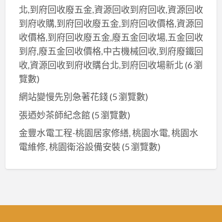
北,到府回收廢五金,資源回收到府回收,資源回收
到府收購,到府回收廢五金,到府回收價格,資源回
收價格,到府回收廢五金,廢五金回收場,五金回收
到府,廢五金回收價格,中古機械回收,到府廢鐵回
收,資源回收到府收購台北,到府回收場新北
(6 瀏
覽數)
網站變慢先別急著花錢
(5 瀏覽數)
張迺妙茶師紀念館
(5 瀏覽數)
金豐水電工程-桃園居家修繕, 桃園水電, 桃園水
電維修, 桃園衛浴設備安裝
(5 瀏覽數)