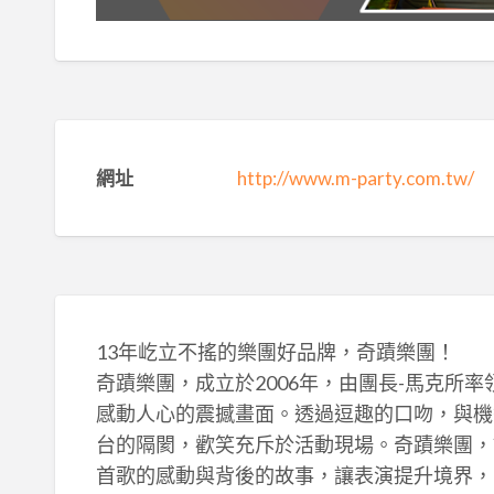
網址
http://www.m-party.com.tw/
13年屹立不搖的樂團好品牌，奇蹟樂團！
奇蹟樂團，成立於2006年，由團長-馬克所率
感動人心的震撼畫面。透過逗趣的口吻，與機
台的隔閡，歡笑充斥於活動現場。奇蹟樂團，
首歌的感動與背後的故事，讓表演提升境界，