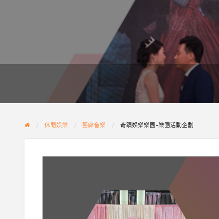
休閒娛樂
藝廊音樂
奇蹟娛樂樂團–樂團活動企劃