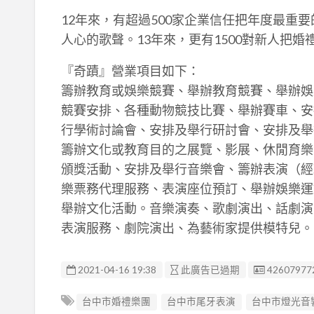
12年來，有超過500家企業信任把年度最重要
人心的歌聲。13年來，更有1500對新人把
『奇蹟』營業項目如下：
籌辦教育或娛樂競賽、舉辦教育競賽、舉辦娛
競賽安排、各種動物競技比賽、舉辦賽車、安
行學術討論會、安排及舉行研討會、安排及舉
籌辦文化或教育目的之展覽、影展、休閒育樂
頒獎活動、安排及舉行音樂會、籌辦表演（經
樂票務代理服務、表演座位預訂、舉辦娛樂運
舉辦文化活動。音樂演奏、歌劇演出、話劇演
表演服務、劇院演出、為藝術家提供模特兒。
廣告编號
2021-04-16 19:38
此廣告已過期
42607977
台中市婚禮樂團
台中市尾牙表演
台中市燈光音