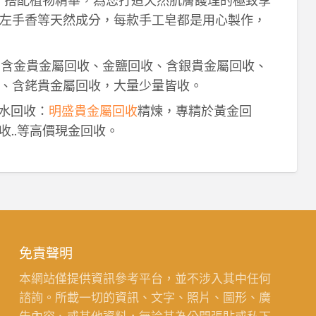
作，搭配植物精華，為您打造天然肌膚護理的極致享
左手香等天然成分，每款手工皂都是用心製作，
！含金貴金屬回收、金鹽回收、含銀貴金屬回收、
、含銠貴金屬回收，大量少量皆收。
鈀水回收：
明盛貴金屬回收
精煉，專精於黃金回
收..等高價現金回收。
免責聲明
本網站僅提供資訊參考平台，並不涉入其中任何
諮詢。所載一切的資訊、文字、照片、圖形、廣