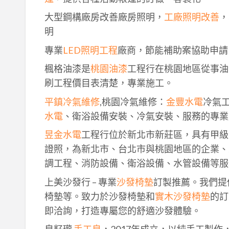
大型鋼構廠房改善廠房照明，
工廠照明改善
，
明
專業
LED照明工程
廠商，節能補助案協助申請
楓格油漆是
桃園油漆
工程行在桃園地區從事油
刷工程價目表清楚，專業施工。
平鎮冷氣維修
,桃園冷氣維修：
金豐水電
冷氣
水電
、衛浴設備安裝、冷氣安裝、服務的專業
昱金水電
工程行位於新北市新莊區，具有甲級
證照，為新北市、台北市與桃園地區的企業、
調工程、消防設備、衛浴設備、水管設備等服
上美沙發行 – 專業
沙發椅墊
訂製推薦。我們提
椅墊等。致力於沙發椅墊和
實木沙發椅墊
的訂
即洽詢，打造專屬您的舒適沙發體驗。