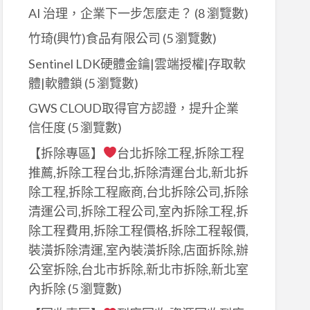
AI 治理，企業下一步怎麼走？
(8 瀏覽數)
竹琦(興竹)食品有限公司
(5 瀏覽數)
Sentinel LDK硬體金鑰|雲端授權|存取軟
體|軟體鎖
(5 瀏覽數)
GWS CLOUD取得官方認證，提升企業
信任度
(5 瀏覽數)
【拆除專區】
台北拆除工程,拆除工程
推薦,拆除工程台北,拆除清運台北,新北拆
除工程,拆除工程廠商,台北拆除公司,拆除
清運公司,拆除工程公司,室內拆除工程,拆
除工程費用,拆除工程價格,拆除工程報價,
裝潢拆除清運,室內裝潢拆除,店面拆除,辦
公室拆除,台北市拆除,新北市拆除,新北室
內拆除
(5 瀏覽數)