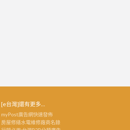
[e台灣]還有更多…
myPost廣告網
快速發佈
房屋修繕
水電維修廠商名錄