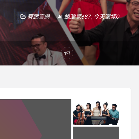
藝廊音樂
總瀏覽687 , 今天瀏覽0
Report
problem