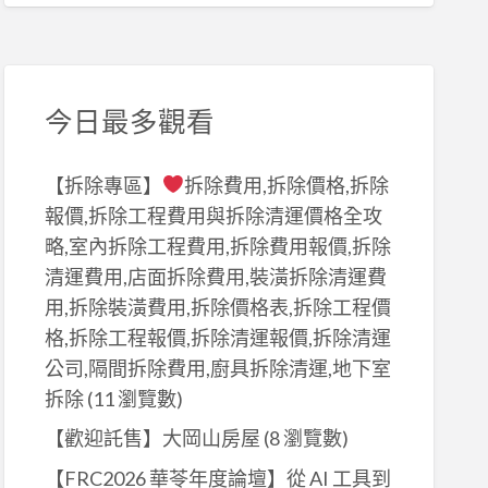
今日最多觀看
【拆除專區】
拆除費用,拆除價格,拆除
報價,拆除工程費用與拆除清運價格全攻
略,室內拆除工程費用,拆除費用報價,拆除
清運費用,店面拆除費用,裝潢拆除清運費
用,拆除裝潢費用,拆除價格表,拆除工程價
格,拆除工程報價,拆除清運報價,拆除清運
公司,隔間拆除費用,廚具拆除清運,地下室
拆除
(11 瀏覽數)
【歡迎託售】大岡山房屋
(8 瀏覽數)
【FRC2026 華苓年度論壇】從 AI 工具到