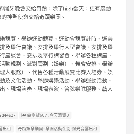
的尾牙晚會交給奇蹟，除了high翻天，更有感動
婚禮的神聖使命交給奇蹟樂團。
樂競賽、舉辦運動競賽、運動會競賽計時、選美
排及舉行會議、安排及舉行大型會議、安排及舉
行座談會、安排及舉行講習會、舉辦各種講座、
活動規劃、派對籌劃（娛樂）、舞會安排、舉辦
理人服務）、代售各種活動展覽比賽入場券、娛
動及文化活動、舉辦娛樂活動、舉辦運動活動、
出、現場演奏、現場表演、管弦樂隊服務、藝人
2d44a27
總瀏覽687 , 今天瀏覽0
響出租
奇蹟娛樂樂團–樂團活動企劃-燈光音響出租