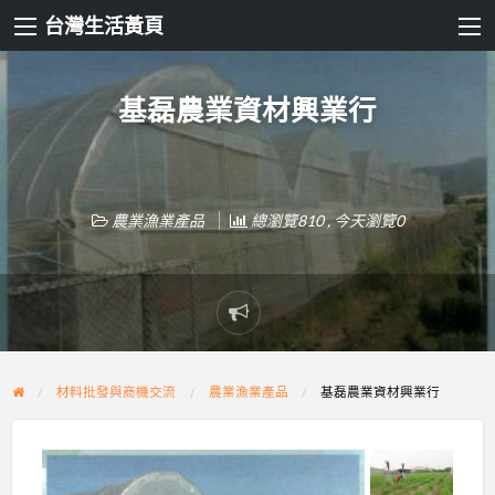
台灣生活黃頁
基磊農業資材興業行
農業漁業產品
總瀏覽810 , 今天瀏覽0
Report
problem
材料批發與商機交流
農業漁業產品
基磊農業資材興業行