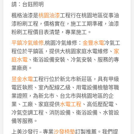
請：台鈺照明
楓格油漆是
桃園油漆
工程行在桃園地區從事油
漆粉刷工程，價格實在，施工工期準確，油漆
粉刷工程價目表清楚，專業施工。
平鎮冷氣維修
,桃園冷氣維修：
金豐水電
冷氣工
程位於平鎮區，提供大桃園家庭水電維修、
家
庭水電
、衛浴設備安裝、冷氣安裝、服務的專
業廠商。
昱金水電
工程行位於新北市新莊區，具有甲級
電匠執照、室內配線乙級、用電設備檢驗等職
業證照，為新北市、台北市與桃園地區的企
業、工廠、家庭提供
水電工程
、高低壓配電、
冷氣空調工程、消防設備、衛浴設備、水管設
備等服務。
上美沙發行 – 專業
沙發椅墊
訂製推薦。我們提