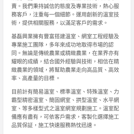
賣。我們秉持誠信的態度及專業技術，熱心服
務客戶，注重每一個細節。運用創新的溫室技
術，提供相關服務，以滿足客戶的需求。
基磊興業擁有豐富搭建溫室、網室工程經驗及
專業施工團隊，多年來成功地取得市場的認
同。無論是傳統農業或精緻農業，在業界亦有
耀眼的成績，結合國外經驗與技術，相信在精
緻農業的領域，將幫助農業走向高品質、高效
率、高產量的目標 。
目前計有簡易溫室、標準溫室、特殊溫室、力
霸型精密溫室、簡固網室、拱型溫室、水平網
室、等多樣型式之溫室網室規劃施工。溫室配
備應有盡有，可依客戶需求，客製化選擇施工
品質保証，施工快速服務熱忱迅速。