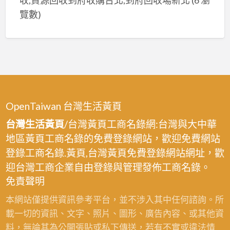
收,資源回收到府收購台北,到府回收場新北
(6 瀏
覽數)
OpenTaiwan 台灣生活黃頁
台灣生活黃頁
/台灣黃頁工商名錄網:台灣與大中華
地區黃頁工商名錄的免費登錄網站，歡迎免費網站
登錄工商名錄.黃頁,台灣黃頁免費登錄網站網址，歡
迎台灣工商企業自由登錄與管理發佈工商名錄。
免責聲明
本網站僅提供資訊參考平台，並不涉入其中任何諮詢。所
載一切的資訊、文字、照片、圖形、廣告內容、或其他資
料，無論其為公開張貼或私下傳送，若有不實或違法情