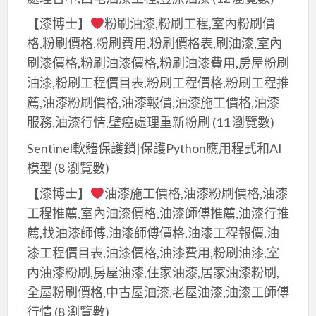
【漆博士】
粉刷油漆,粉刷工程,室內粉刷價
格,粉刷價格,粉刷費用,粉刷價格表,刷油漆,室內
刷漆價格,粉刷油漆價格,粉刷油漆費用,房屋粉刷
油漆,粉刷工程價目表,粉刷工程價格,粉刷工程推
薦,油漆粉刷價格,油漆報價,油漆施工價格,油漆
服務,油漆行情,壁癌處理重新粉刷
(11 瀏覽數)
Sentinel軟體保護鎖|保護Python應用程式和AI
模型
(8 瀏覽數)
【漆博士】
油漆施工價格,油漆粉刷價格,油漆
工程推薦,室內油漆價格,油漆師傅推薦,油漆行推
薦,找油漆師傅,油漆師傅價格,油漆工程報價,油
漆工程價目表,油漆價格,油漆費用,粉刷油漆,室
內油漆粉刷,房屋油漆,住家油漆,居家油漆粉刷,
全屋粉刷價格,中古屋油漆,老屋油漆,油漆工師傅
行情
(8 瀏覽數)