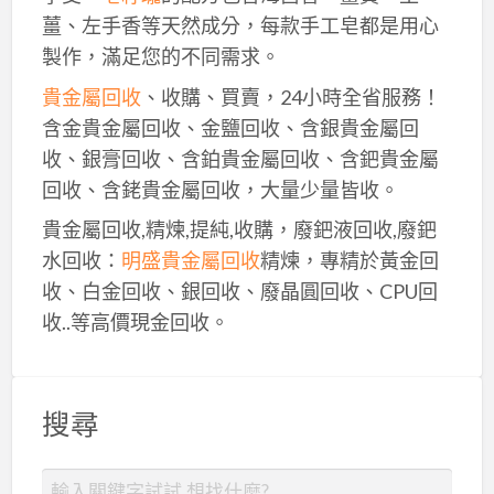
薑、左手香等天然成分，每款手工皂都是用心
製作，滿足您的不同需求。
貴金屬回收
、收購、買賣，24小時全省服務！
含金貴金屬回收、金鹽回收、含銀貴金屬回
收、銀膏回收、含鉑貴金屬回收、含鈀貴金屬
回收、含銠貴金屬回收，大量少量皆收。
貴金屬回收,精煉,提純,收購，廢鈀液回收,廢鈀
水回收：
明盛貴金屬回收
精煉，專精於黃金回
收、白金回收、銀回收、廢晶圓回收、CPU回
收..等高價現金回收。
搜尋