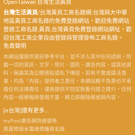
OpenTaiwan 台灣生活黃頁
台灣生活黃頁
/台灣黃頁工商名錄網:台灣與大中華
地區黃頁工商名錄的免費登錄網站，歡迎免費網站
登錄工商名錄.黃頁,台灣黃頁免費登錄網站網址，歡
迎台灣工商企業自由登錄與管理發佈工商名錄。
免責聲明
本網站僅提供資訊參考平台，並不涉入其中任何諮詢。所
載一切的資訊、文字、照片、圖形、廣告內容、或其他資
料，無論其為公開張貼或私下傳送，若有不實或違法情
事，均為『內容』提供者之責任，本網站概不負責也不承
擔任何法律責任，僅係提供不特定對象刊登之媒介。任何
內容一經舉報與發現不當，將立即刪除帳號與內容。
[e台灣]還有更多…
myPost廣告網
快速發佈
房屋修繕
水電維修廠商名錄