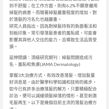
到不舒服；在工作方面，則有6.2%不願意僱用
掉髮的病患。而隨著掉髮嚴重程度的增加，對
於落髮的污名化也越嚴重。
研究人員指出，因為對掉髮持有的負面看法和
刻板印象，常引發落髮患者的羞恥感，可能會
影響其與他人交往的能力，且導致生活品質受
損。
延伸閱讀：頂級研究期刊：掉髮問題造成污
名、羞恥和焦慮(JAMA Dermatology)
掌握3大治療方式，有效改善落髮、增加髮量
好消息是，由於醫學科學知識和技術的進步，
如今已有許多治療落髮的解方，只要積極配合
診治，便可以減緩頭髮掉落的情形，甚至刺激
毛髮再生。以下是幾個目前主流的落髮治療方