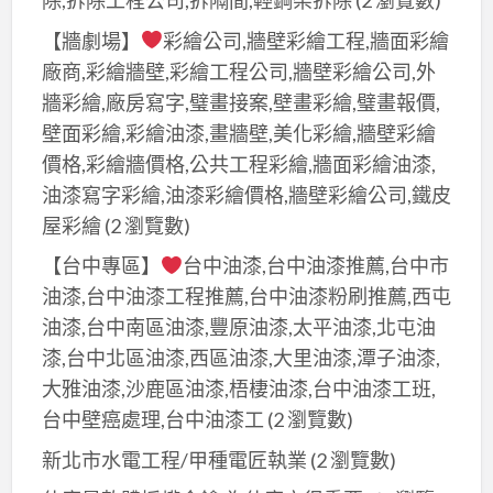
除,拆除工程公司,拆隔間,輕鋼架拆除
(2 瀏覽數)
【牆劇場】
彩繪公司,牆壁彩繪工程,牆面彩繪
廠商,彩繪牆壁,彩繪工程公司,牆壁彩繪公司,外
牆彩繪,廠房寫字,璧畫接案,壁畫彩繪,璧畫報價,
壁面彩繪,彩繪油漆,畫牆壁,美化彩繪,牆壁彩繪
價格,彩繪牆價格,公共工程彩繪,牆面彩繪油漆,
油漆寫字彩繪,油漆彩繪價格,牆壁彩繪公司,鐵皮
屋彩繪
(2 瀏覽數)
【台中專區】
台中油漆,台中油漆推薦,台中市
油漆,台中油漆工程推薦,台中油漆粉刷推薦,西屯
油漆,台中南區油漆,豐原油漆,太平油漆,北屯油
漆,台中北區油漆,西區油漆,大里油漆,潭子油漆,
大雅油漆,沙鹿區油漆,梧棲油漆,台中油漆工班,
台中壁癌處理,台中油漆工
(2 瀏覽數)
新北市水電工程/甲種電匠執業
(2 瀏覽數)