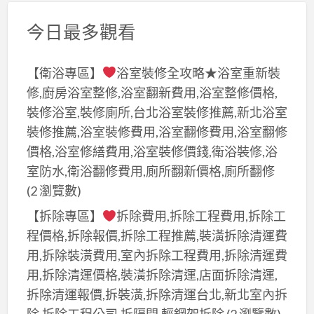
今日最多觀看
【衛浴專區】
浴室裝修全攻略★浴室重新裝
修,廚房浴室整修,浴室翻新費用,浴室整修價格,
裝修浴室,裝修廁所,台北浴室裝修推薦,新北浴室
裝修推薦,浴室裝修費用,浴室翻修費用,浴室翻修
價格,浴室修繕費用,浴室裝修價錢,衛浴裝修,浴
室防水,衛浴翻修費用,廁所翻新價格,廁所翻修
(2 瀏覽數)
【拆除專區】
拆除費用,拆除工程費用,拆除工
程價格,拆除報價,拆除工程推薦,裝潢拆除清運費
用,拆除裝潢費用,室內拆除工程費用,拆除清運費
用,拆除清運價格,裝潢拆除清運,店面拆除清運,
拆除清運報價,拆裝潢,拆除清運台北,新北室內拆