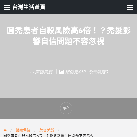
台灣生活黃頁
圓禿患者自殺風險高6倍！？禿髮影
響自信問題不容忽視
美容美髮
總瀏覽412 , 今天瀏覽0
Report
problem
醫療保健
美容美髮
圓禿患者自殺風險高6倍！？禿髮影響自信問題不容忽視