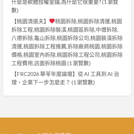
什麼是軟體授權金鑰,為什麼它很重要?
(1 瀏覽
數)
【桃園清道夫】
桃園拆除,桃園拆除清運,桃園
拆除工程,桃園拆除裝潢,桃園區拆除,中壢拆除,
八德拆除,龜山拆除,桃園拆除公司,桃園裝潢拆除
清運,桃園拆除工程推薦,拆除廠商桃園,桃園拆除
價格,桃園室內拆除,桃園拆除工程公司,桃園拆除
工程費用,店面拆除桃園
(1 瀏覽數)
【FRC2026 華苓年度論壇】從 AI 工具到 AI 治
理，企業下一步怎麼走？
(1 瀏覽數)