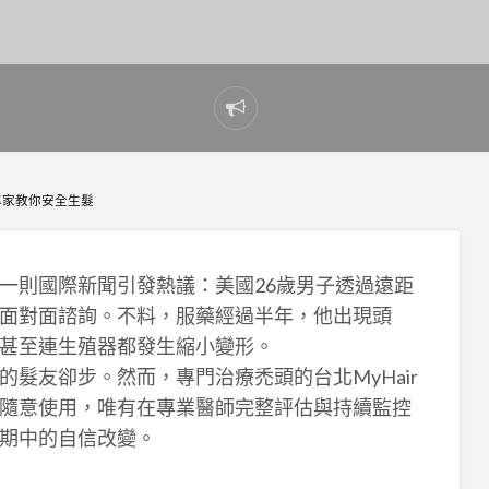
Report
problem
專家教你安全生髮
一則國際新聞引發熱議：美國26歲男子透過遠距
面對面諮詢。不料，服藥經過半年，他出現頭
甚至連生殖器都發生縮小變形。
髮友卻步。然而，專門治療禿頭的台北MyHair
隨意使用，唯有在專業醫師完整評估與持續監控
期中的自信改變。