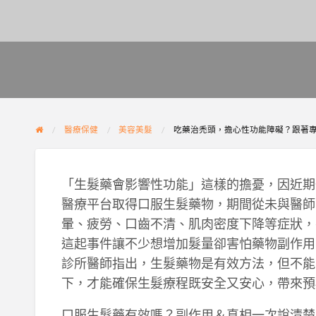
醫療保健
美容美髮
吃藥治禿頭，擔心性功能障礙？跟著
「生髮藥會影響性功能」這樣的擔憂，因近期
醫療平台取得口服生髮藥物，期間從未與醫師
暈、疲勞、口齒不清、肌肉密度下降等症狀，
這起事件讓不少想增加髮量卻害怕藥物副作用的
診所醫師指出，生髮藥物是有效方法，但不能
下，才能確保生髮療程既安全又安心，帶來預
口服生髮藥有效嗎？副作用＆真相一次說清楚