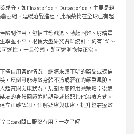
Finasteride、Dutasteride，主要是藉
毛囊萎縮、延緩落髮進程。此類藥物在全球已有超
。
伴隨副作用，包括性慾減退、勃起困難、射精量
生率並不高，根據大型研究資料統計，約有1%～
於可逆性，一旦停藥，即可逐漸恢復正常。
下擅自用藥的情況。網購來路不明的藥品或聽信
髮，反倒可能導致身體不適或潛在的嚴重風險。
人體質與健康狀況，規劃專屬的用藥策略；後續
髮友的身體回饋適時調整或搭配其他治療方式。
建立正確認知，化解疑慮與焦慮，提升整體療效
？Dcard問口服藥有用？一次了解