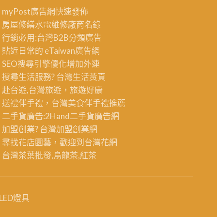
myPost廣告網
快速發佈
房屋修繕
水電維修廠商名錄
行銷必用:台灣B2B
分類廣告
貼近日常的
eTaiwan廣告網
SEO搜尋引擎優化
增加外連
搜尋生活服務? 台灣
生活黃頁
赴台遊,台灣旅遊
，旅遊好康
送禮伴手禮，台灣美食
伴手禮
推薦
二手貨廣告:2Hand
二手貨
廣告網
加盟創業? 台灣
加盟創業
網
尋找花店園藝，歡迎到
台灣花網
台灣茶葉批發
,烏龍茶,紅茶
LED燈具