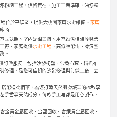
漆粉刷工程，價格實在，施工工期準確，油漆粉
工程位於平鎮區，提供大桃園家庭水電維修、
家庭
廠商。
電匠執照、室內配線乙級、用電設備檢驗等職業
工廠、家庭提供
水電工程
、高低壓配電、冷氣空
務。
供訂做服務，包括沙發椅墊、沙發布套、貓抓布
製修理，是您可信賴的沙發修理與訂做工廠。立
作，搭配植物精華，為您打造天然肌膚護理的極致享
左手香等天然成分，每款手工皂都是用心製作，
！含金貴金屬回收、金鹽回收、含銀貴金屬回收、