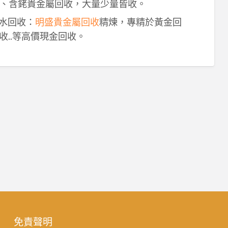
、含銠貴金屬回收，大量少量皆收。
鈀水回收：
明盛貴金屬回收
精煉，專精於黃金回
收..等高價現金回收。
免責聲明