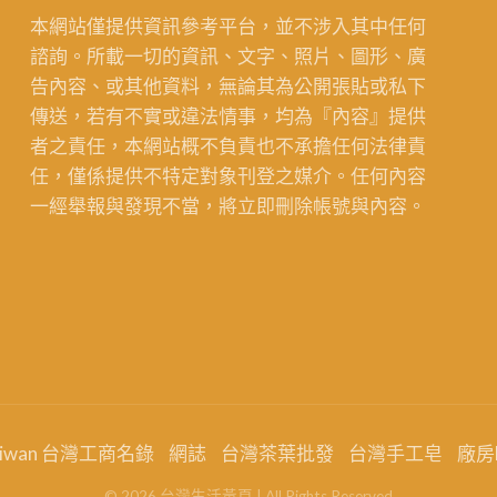
本網站僅提供資訊參考平台，並不涉入其中任何
諮詢。所載一切的資訊、文字、照片、圖形、廣
告內容、或其他資料，無論其為公開張貼或私下
傳送，若有不實或違法情事，均為『內容』提供
者之責任，本網站概不負責也不承擔任何法律責
任，僅係提供不特定對象刊登之媒介。任何內容
一經舉報與發現不當，將立即刪除帳號與內容。
aiwan 台灣工商名錄
網誌
台灣茶葉批發
台灣手工皂
廠房
©
2026
台灣生活黃頁
| All Rights Reserved