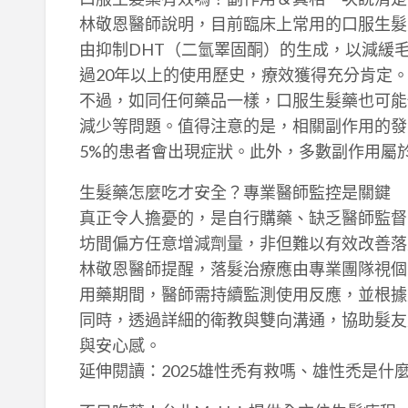
林敬恩醫師說明，目前臨床上常用的口服生髮藥成分，如
由抑制DHT（二氫睪固酮）的生成，以減緩
過20年以上的使用歷史，療效獲得充分肯定
不過，如同任何藥品一樣，口服生髮藥也可能
減少等問題。值得注意的是，相關副作用的發
5%的患者會出現症狀。此外，多數副作用屬
生髮藥怎麼吃才安全？專業醫師監控是關鍵
真正令人擔憂的，是自行購藥、缺乏醫師監督
坊間偏方任意增減劑量，非但難以有效改善落
林敬恩醫師提醒，落髮治療應由專業團隊視個
用藥期間，醫師需持續監測使用反應，並根據
同時，透過詳細的衛教與雙向溝通，協助髮友
與安心感。
延伸閱讀：2025雄性禿有救嗎、雄性禿是什麼