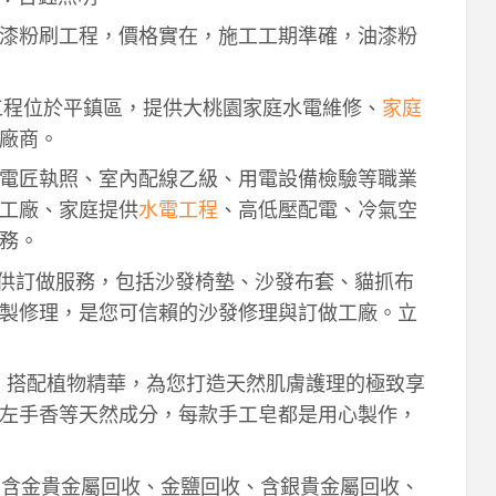
漆粉刷工程，價格實在，施工工期準確，油漆粉
工程位於平鎮區，提供大桃園家庭水電維修、
家庭
廠商。
電匠執照、室內配線乙級、用電設備檢驗等職業
工廠、家庭提供
水電工程
、高低壓配電、冷氣空
務。
供訂做服務，包括沙發椅墊、沙發布套、貓抓布
製修理，是您可信賴的沙發修理與訂做工廠。立
作，搭配植物精華，為您打造天然肌膚護理的極致享
左手香等天然成分，每款手工皂都是用心製作，
！含金貴金屬回收、金鹽回收、含銀貴金屬回收、