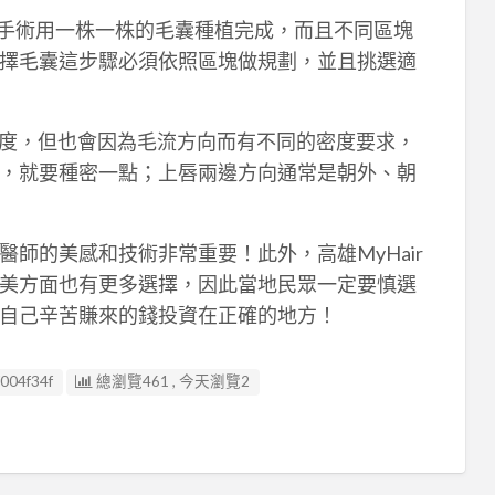
UE手術用一株一株的毛囊種植完成，而且不同區塊
擇毛囊這步驟必須依照區塊做規劃，並且挑選適
密度，但也會因為毛流方向而有不同的密度要求，
，就要種密一點；上唇兩邊方向通常是朝外、朝
師的美感和技術非常重要！此外，高雄MyHair
美方面也有更多選擇，因此當地民眾一定要慎選
自己辛苦賺來的錢投資在正確的地方！
004f34f
總瀏覽461 , 今天瀏覽2