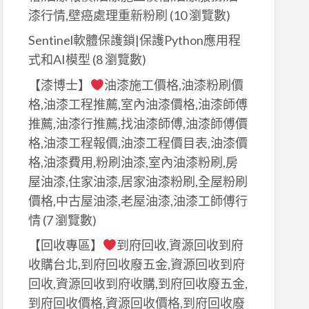
漆行情,壁癌處理重新粉刷
(10 瀏覽數)
Sentinel軟體保護鎖|保護Python應用程
式和AI模型
(8 瀏覽數)
【漆博士】
油漆施工價格,油漆粉刷價
格,油漆工程推薦,室內油漆價格,油漆師傅
推薦,油漆行推薦,找油漆師傅,油漆師傅價
格,油漆工程報價,油漆工程價目表,油漆價
格,油漆費用,粉刷油漆,室內油漆粉刷,房
屋油漆,住家油漆,居家油漆粉刷,全屋粉刷
價格,中古屋油漆,老屋油漆,油漆工師傅行
情
(7 瀏覽數)
【回收專區】
到府回收,資源回收到府
收購台北,到府回收廢五金,資源回收到府
回收,資源回收到府收購,到府回收廢五金,
到府回收價格,資源回收價格,到府回收廢