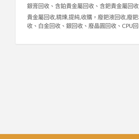
銀膏回收、含鉑貴金屬回收、含鈀貴金屬回收
貴金屬回收,精煉,提純,收購，廢鈀液回收,廢
收、白金回收、銀回收、廢晶圓回收、CPU回