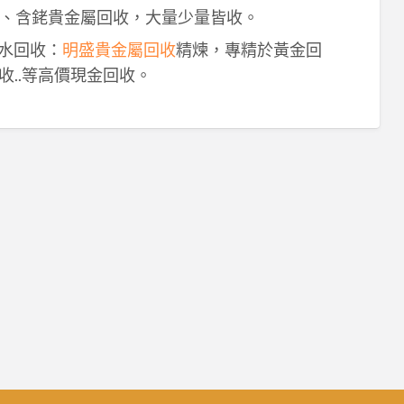
、含銠貴金屬回收，大量少量皆收。
鈀水回收：
明盛貴金屬回收
精煉，專精於黃金回
收..等高價現金回收。