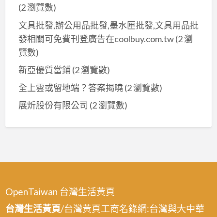
(2 瀏覽數)
文具批發,辦公用品批發,墨水匣批發,文具用品批
發相關可免費刊登廣告在coolbuy.com.tw
(2 瀏
覽數)
新亞優質當鋪
(2 瀏覽數)
全上雲或留地端？答案揭曉
(2 瀏覽數)
展炘股份有限公司
(2 瀏覽數)
OpenTaiwan 台灣生活黃頁
台灣生活黃頁
/台灣黃頁工商名錄網:台灣與大中華