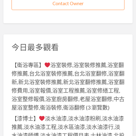
Contact Owner
今日最多觀看
【衛浴專區】
浴室裝修,浴室裝修推薦,浴室翻
修推薦,台北浴室裝修推薦,台北浴室翻修,浴室翻
新,新北浴室裝修推薦,新北浴室翻修推薦,浴室翻
修費用,浴室報價,浴室工程推薦,浴室修繕工程,
浴室整修報價,浴室廚房翻修,老屋浴室翻修,中古
屋浴室整修,衛浴裝修,衛浴翻修
(3 瀏覽數)
【漆博士】
淡水油漆,淡水油漆粉刷,淡水油漆
推薦,淡水油漆工程,淡水區油漆,淡水油漆行,淡
水油漆師傅,淡水油漆工程價目表,士林油漆,北投