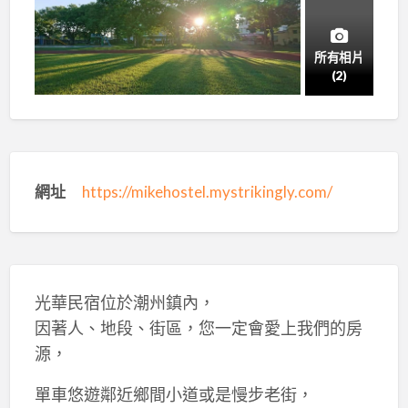
所有相片
(2)
網址
https://mikehostel.mystrikingly.com/
光華民宿位於潮州鎮內，
因著人、地段、街區，您一定會愛上我們的房
源，
單車悠遊鄰近鄉間小道或是慢步老街，