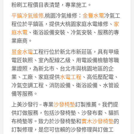
粉刷工程價目表清楚，專業施工。
平鎮冷氣維修
,桃園冷氣維修：
金豐水電
冷氣工
程位於平鎮區，提供大桃園家庭水電維修、
家
庭水電
、衛浴設備安裝、冷氣安裝、服務的專
業廠商。
昱金水電
工程行位於新北市新莊區，具有甲級
電匠執照、室內配線乙級、用電設備檢驗等職
業證照，為新北市、台北市與桃園地區的企
業、工廠、家庭提供
水電工程
、高低壓配電、
冷氣空調工程、消防設備、衛浴設備、水管設
備等服務。
上美沙發行 – 專業
沙發椅墊
訂製推薦。我們提
供訂做服務，包括沙發椅墊、沙發布套、貓抓
布椅墊等。致力於沙發椅墊和
實木沙發椅墊
的
訂製修理，是您可信賴的沙發修理與訂做工