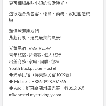
更可細細品味小鎮的慢活時光。
這很適合背包客、環島、商務、家庭團體旅
遊。
熱情歡迎朋友們！
背起行囊，遇見最美的風景!
光華民宿 ℳ𝒾𝓀𝑒 ℋ𝑜𝓈𝓉𝑒𝓁
青年旅宿 · 背包客 · 個人旅行
出差商務 · 家庭 · 團體 · 包棟
Youth Backpacker Hostel
◆光華民宿（屏東縣民宿1009號）
◆ Mobile： +886 0928707765
◆ Add：屏東縣潮州鎮光華一巷35之3號
mikehostel.mystrikingly.com