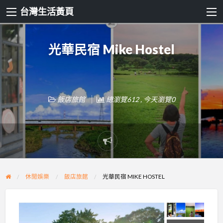
台灣生活黃頁
光華民宿 Mike Hostel
飯店旅館
總瀏覽612 , 今天瀏覽0
Report
problem
休閒娛樂
飯店旅館
光華民宿 MIKE HOSTEL