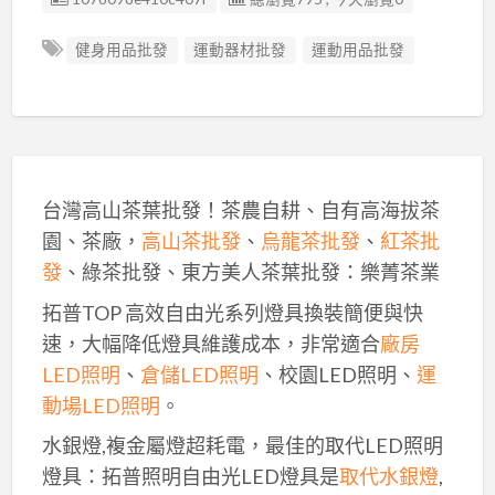
健身用品批發
運動器材批發
運動用品批發
台灣高山茶葉批發！茶農自耕、自有高海拔茶
園、茶廠，
高山茶批發
、
烏龍茶批發
、
紅茶批
發
、綠茶批發、東方美人茶葉批發：樂菁茶業
拓普TOP 高效自由光系列燈具換裝簡便與快
速，大幅降低燈具維護成本，非常適合
廠房
LED照明
、
倉儲LED照明
、校園LED照明、
運
動場LED照明
。
水銀燈,複金屬燈超耗電，最佳的取代LED照明
燈具：拓普照明自由光LED燈具是
取代水銀燈
,