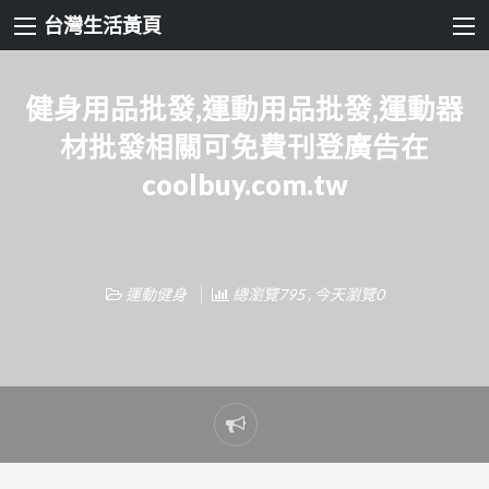
台灣生活黃頁
健身用品批發,運動用品批發,運動器
材批發相關可免費刊登廣告在
coolbuy.com.tw
運動健身
總瀏覽795 , 今天瀏覽0
Report
problem