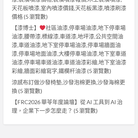
天花板噴漆,室內噴漆價錢,天花板黑漆,噴漆刷漆
價格
(5 瀏覽數)
【漆博士】
社區油漆,停車場油漆,地下停車場
油漆,腰帶漆,標線漆,車道漆,地坪漆,公共空間油
漆,車道油漆,地下室停車場油漆,停車場牆面油
漆,停車場地面油漆,大樓停車場油漆,地下室車道
油漆,停車場車道油漆,車道油漆彩繪,地下室油漆
彩繪,牆面彩繪寫字,鐵欄杆油漆
(5 瀏覽數)
涼感布訂做沙發椅墊,沙發泡棉更換,沙發海棉更
換
(5 瀏覽數)
【FRC2026 華苓年度論壇】從 AI 工具到 AI 治
理，企業下一步怎麼走？
(5 瀏覽數)