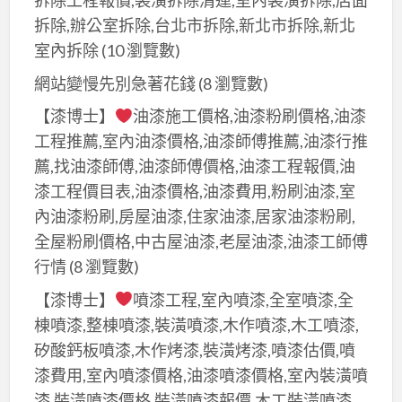
拆除工程報價,裝潢拆除清運,室內裝潢拆除,店面
拆除,辦公室拆除,台北市拆除,新北市拆除,新北
室內拆除
(10 瀏覽數)
網站變慢先別急著花錢
(8 瀏覽數)
【漆博士】
油漆施工價格,油漆粉刷價格,油漆
工程推薦,室內油漆價格,油漆師傅推薦,油漆行推
薦,找油漆師傅,油漆師傅價格,油漆工程報價,油
漆工程價目表,油漆價格,油漆費用,粉刷油漆,室
內油漆粉刷,房屋油漆,住家油漆,居家油漆粉刷,
全屋粉刷價格,中古屋油漆,老屋油漆,油漆工師傅
行情
(8 瀏覽數)
【漆博士】
噴漆工程,室內噴漆,全室噴漆,全
棟噴漆,整棟噴漆,裝潢噴漆,木作噴漆,木工噴漆,
矽酸鈣板噴漆,木作烤漆,裝潢烤漆,噴漆估價,噴
漆費用,室內噴漆價格,油漆噴漆價格,室內裝潢噴
漆,裝潢噴漆價格,裝潢噴漆報價,木工裝潢噴漆,