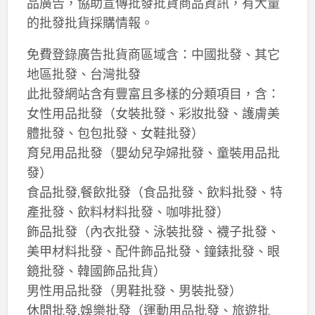
品廣告，協助宣傳批發批貨商品資訊，有大量
的批發批貨採購情報。
免費登錄廣告批貨商區域含：中國批發、其它
地區批發、台灣批發
此批發網站含有豐富且多樣的分類項目，含：
女性用品批發（女裝批發、彩妝批發、護膚美
體批發、包包批發、女鞋批發）
育兒用品批發（嬰幼兒孕婦批發、童裝用品批
發）
食品批發,餐飲批發（食品批發、飲料批發、特
產批發、飲料材料批發、咖啡批發）
飾品批發（內衣批發、泳裝批發、襪子批發、
美甲材料批發、配件飾品批發、鐘錶批發、眼
鏡批發、韓國飾品批貨）
男性用品批發（男鞋批發、男裝批發）
休閒批發,娛樂批發（運動用品批發、旅遊批