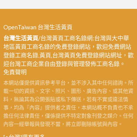
OpenTaiwan 台灣生活黃頁
台灣生活黃頁
/台灣黃頁工商名錄網:台灣與大中華
地區黃頁工商名錄的免費登錄網站，歡迎免費網站
登錄工商名錄.黃頁,台灣黃頁免費登錄網站網址，歡
迎台灣工商企業自由登錄與管理發佈工商名錄。
免責聲明
本網站僅提供資訊參考平台，並不涉入其中任何諮詢。所
載一切的資訊、文字、照片、圖形、廣告內容、或其他資
料，無論其為公開張貼或私下傳送，若有不實或違法情
事，均為『內容』提供者之責任，本網站概不負責也不承
擔任何法律責任，僅係提供不特定對象刊登之媒介。任何
內容一經舉報與發現不當，將立即刪除帳號與內容。