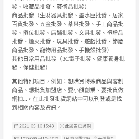
發、收藏品批發、藝術品批發）
商品批發（生財器具批發、墨水匣批發、居家
百貨批發、五金批發、茶葉批發、手工商品批
發、攤位批發、店鋪批發、文具批發、禮贈品
批發、煙火批發、玩具批發、遊戲批發、節慶
商品批發、寵物用品批發、手機殼批發）
其他日常用品批發（3C電子批發、健康養身批
發、保健批發）
其他特別項目，例如：想購買特殊商品與客制
商品、想批貨加盟店、要小額創業、要批貨做
網拍…，在此批發批貨網站中可以刊登或是找
到相關內容及資訊。
2021-05-10 15:43
此廣告已過期
廣告编號
1076098e410c407f
總瀏覽795 , 今天瀏覽0