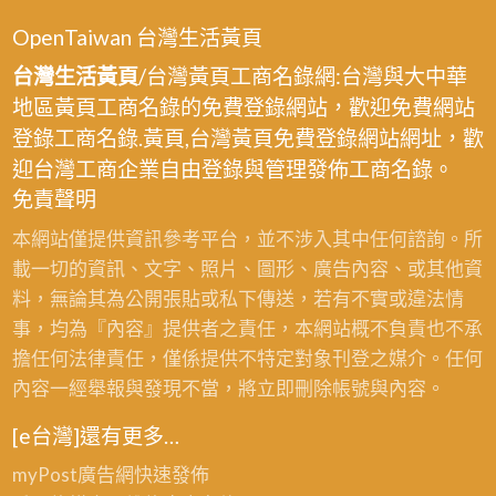
OpenTaiwan 台灣生活黃頁
台灣生活黃頁
/台灣黃頁工商名錄網:台灣與大中華
地區黃頁工商名錄的免費登錄網站，歡迎免費網站
登錄工商名錄.黃頁,台灣黃頁免費登錄網站網址，歡
迎台灣工商企業自由登錄與管理發佈工商名錄。
免責聲明
本網站僅提供資訊參考平台，並不涉入其中任何諮詢。所
載一切的資訊、文字、照片、圖形、廣告內容、或其他資
料，無論其為公開張貼或私下傳送，若有不實或違法情
事，均為『內容』提供者之責任，本網站概不負責也不承
擔任何法律責任，僅係提供不特定對象刊登之媒介。任何
內容一經舉報與發現不當，將立即刪除帳號與內容。
[e台灣]還有更多…
myPost廣告網
快速發佈