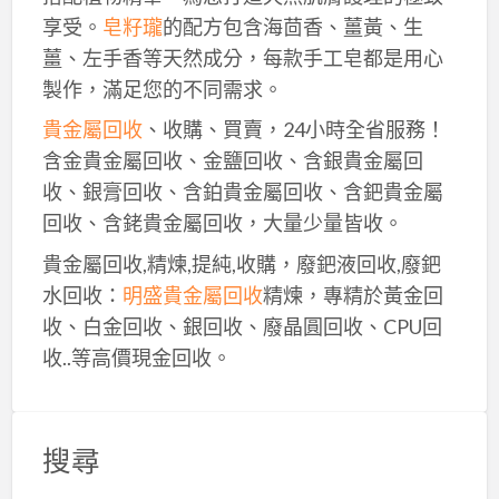
享受。
皂籽瓏
的配方包含海茴香、薑黃、生
薑、左手香等天然成分，每款手工皂都是用心
製作，滿足您的不同需求。
貴金屬回收
、收購、買賣，24小時全省服務！
含金貴金屬回收、金鹽回收、含銀貴金屬回
收、銀膏回收、含鉑貴金屬回收、含鈀貴金屬
回收、含銠貴金屬回收，大量少量皆收。
貴金屬回收,精煉,提純,收購，廢鈀液回收,廢鈀
水回收：
明盛貴金屬回收
精煉，專精於黃金回
收、白金回收、銀回收、廢晶圓回收、CPU回
收..等高價現金回收。
搜尋