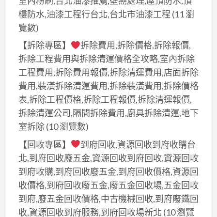
室內粉刷,台北油漆推薦,壁癌處理,屋頂防水,頂
樓防水,油漆工程行台北,台北市油漆工程
(11 瀏
覽數)
【拆除專區】
拆除費用,拆除價格,拆除報價,
拆除工程費用與拆除清運價格全攻略,室內拆除
工程費用,拆除費用報價,拆除清運費用,店面拆除
費用,裝潢拆除清運費用,拆除裝潢費用,拆除價格
表,拆除工程價格,拆除工程報價,拆除清運報價,
拆除清運公司,隔間拆除費用,廚具拆除清運,地下
室拆除
(10 瀏覽數)
【回收專區】
到府回收,資源回收到府收購台
北,到府回收廢五金,資源回收到府回收,資源回收
到府收購,到府回收廢五金,到府回收價格,資源回
收價格,到府回收廢五金,廢五金回收場,五金回收
到府,廢五金回收價格,中古機械回收,到府廢鐵回
收,資源回收到府服務,到府回收場新北
(10 瀏覽