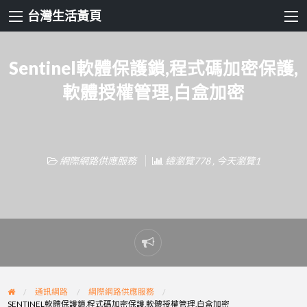
台灣生活黃頁
Sentinel軟體保護鎖,程式碼加密保護,
軟體授權管理,白盒加密
網際網路供應服務
總瀏覽778 , 今天瀏覽1
Report
problem
通訊網路
網際網路供應服務
SENTINEL軟體保護鎖,程式碼加密保護,軟體授權管理,白盒加密