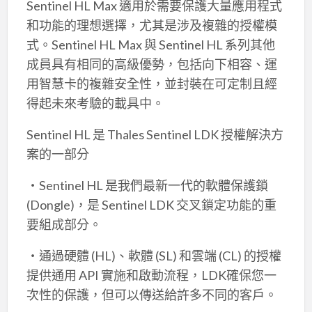
Sentinel HL Max 適用於需要保護大量應用程式
和功能的理想選擇，尤其是涉及複雜的授權模
式。Sentinel HL Max 與 Sentinel HL 系列其他
成員具有相同的高級優勢，包括向下相容、運
用智慧卡的複雜安全性，並封裝在可定制且經
得起未來考驗的載具中。
Sentinel HL 是 Thales Sentinel LDK 授權解決方
案的一部分
‧Sentinel HL 是我們最新一代的軟體保護鎖
(Dongle)，是 Sentinel LDK 交叉鎖定功能的重
要組成部分。
‧通過硬體 (HL)、軟體 (SL) 和雲端 (CL) 的授權
提供通用 API 實施和啟動流程，LDK確保您一
次性的保護，但可以傳送給許多不同的客戶。