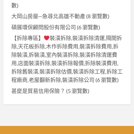
數)
大岡山房屋─急尋北高雄不動產
(8 瀏覽數)
碩展環保顧問股份有限公司
(6 瀏覽數)
【拆除專區】
裝潢拆除,裝潢拆除清運,隔間拆
除,天花板拆除,木作拆除費用,裝潢拆除費用,拆
除裝潢,拆裝潢,室內裝潢拆除,裝潢拆除清運費
用,店面裝潢拆除,裝潢拆除報價,拆除裝潢費用,
拆除舊裝潢,裝潢拆除估價,裝潢拆除工程,拆除工
程廠商,老屋翻新拆除,裝潢拆除公司
(6 瀏覽數)
甚麼是貿易信用保險？
(5 瀏覽數)