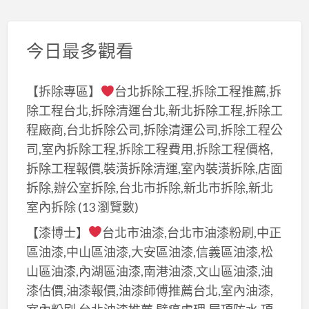
今日最多觀看
【拆除專區】
台北拆除工程,拆除工程推薦,拆
除工程台北,拆除清運台北,新北拆除工程,拆除工
程廠商,台北拆除公司,拆除清運公司,拆除工程公
司,室內拆除工程,拆除工程費用,拆除工程價格,
拆除工程報價,裝潢拆除清運,室內裝潢拆除,店面
拆除,辦公室拆除,台北市拆除,新北市拆除,新北
室內拆除
(13 瀏覽數)
【漆博士】
台北市油漆,台北市油漆粉刷,中正
區油漆,中山區油漆,大安區油漆,信義區油漆,松
山區油漆,內湖區油漆,南港油漆,文山區油漆,油
漆估價,油漆報價,油漆師傅推薦台北,室內油漆,