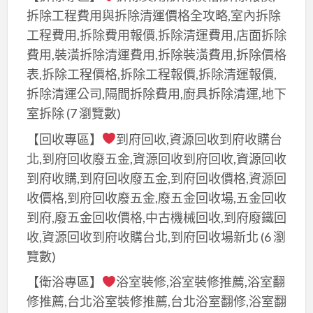
拆除工程費用與拆除清運價格全攻略,室內拆除
工程費用,拆除費用報價,拆除清運費用,店面拆除
費用,裝潢拆除清運費用,拆除裝潢費用,拆除價格
表,拆除工程價格,拆除工程報價,拆除清運報價,
拆除清運公司,隔間拆除費用,廚具拆除清運,地下
室拆除
(7 瀏覽數)
【回收專區】
到府回收,資源回收到府收購台
北,到府回收廢五金,資源回收到府回收,資源回收
到府收購,到府回收廢五金,到府回收價格,資源回
收價格,到府回收廢五金,廢五金回收場,五金回收
到府,廢五金回收價格,中古機械回收,到府廢鐵回
收,資源回收到府收購台北,到府回收場新北
(6 瀏
覽數)
【衛浴專區】
浴室裝修,浴室裝修推薦,浴室翻
修推薦,台北浴室裝修推薦,台北浴室翻修,浴室翻