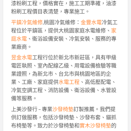
漆粉刷工程，價格實在，施工工期準確，油漆
粉刷工程價目表清楚，專業施工。
平鎮冷氣維修
,桃園冷氣維修：
金豐水電
冷氣工
程位於平鎮區，提供大桃園家庭水電維修、
家
庭水電
、衛浴設備安裝、冷氣安裝、服務的專
業廠商。
昱金水電
工程行位於新北市新莊區，具有甲級
電匠執照、室內配線乙級、用電設備檢驗等職
業證照，為新北市、台北市與桃園地區的企
業、工廠、家庭提供
水電工程
、高低壓配電、
冷氣空調工程、消防設備、衛浴設備、水管設
備等服務。
上美沙發行 – 專業
沙發椅墊
訂製推薦。我們提
供訂做服務，包括沙發椅墊、沙發布套、貓抓
布椅墊等。致力於沙發椅墊和
實木沙發椅墊
的