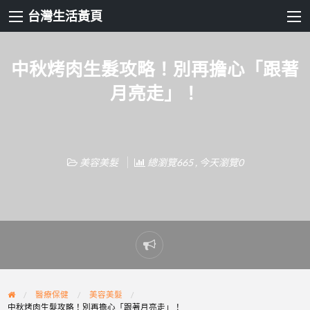
台灣生活黃頁
中秋烤肉生髮攻略！別再擔心「跟著
月亮走」！
美容美髮
總瀏覽665 , 今天瀏覽0
Report
problem
醫療保健
美容美髮
中秋烤肉生髮攻略！別再擔心「跟著月亮走」！