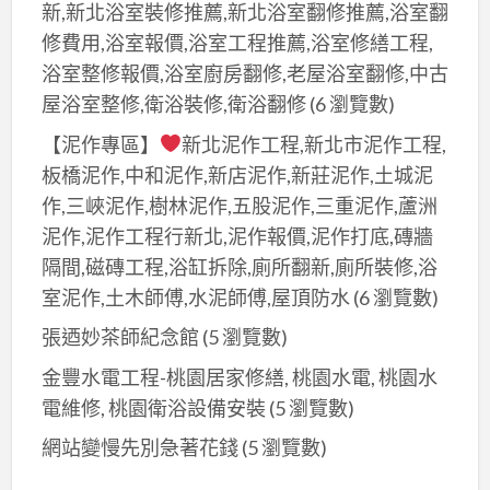
新,新北浴室裝修推薦,新北浴室翻修推薦,浴室翻
修費用,浴室報價,浴室工程推薦,浴室修繕工程,
浴室整修報價,浴室廚房翻修,老屋浴室翻修,中古
屋浴室整修,衛浴裝修,衛浴翻修
(6 瀏覽數)
【泥作專區】
新北泥作工程,新北市泥作工程,
板橋泥作,中和泥作,新店泥作,新莊泥作,土城泥
作,三峽泥作,樹林泥作,五股泥作,三重泥作,蘆洲
泥作,泥作工程行新北,泥作報價,泥作打底,磚牆
隔間,磁磚工程,浴缸拆除,廁所翻新,廁所裝修,浴
室泥作,土木師傅,水泥師傅,屋頂防水
(6 瀏覽數)
張迺妙茶師紀念館
(5 瀏覽數)
金豐水電工程-桃園居家修繕, 桃園水電, 桃園水
電維修, 桃園衛浴設備安裝
(5 瀏覽數)
網站變慢先別急著花錢
(5 瀏覽數)