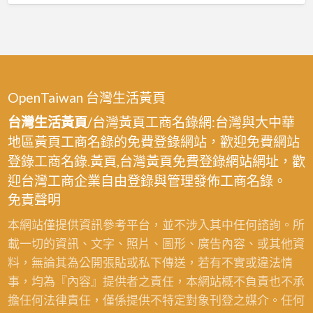
OpenTaiwan 台灣生活黃頁
台灣生活黃頁
/台灣黃頁工商名錄網:台灣與大中華
地區黃頁工商名錄的免費登錄網站，歡迎免費網站
登錄工商名錄.黃頁,台灣黃頁免費登錄網站網址，歡
迎台灣工商企業自由登錄與管理發佈工商名錄。
免責聲明
本網站僅提供資訊參考平台，並不涉入其中任何諮詢。所
載一切的資訊、文字、照片、圖形、廣告內容、或其他資
料，無論其為公開張貼或私下傳送，若有不實或違法情
事，均為『內容』提供者之責任，本網站概不負責也不承
擔任何法律責任，僅係提供不特定對象刊登之媒介。任何