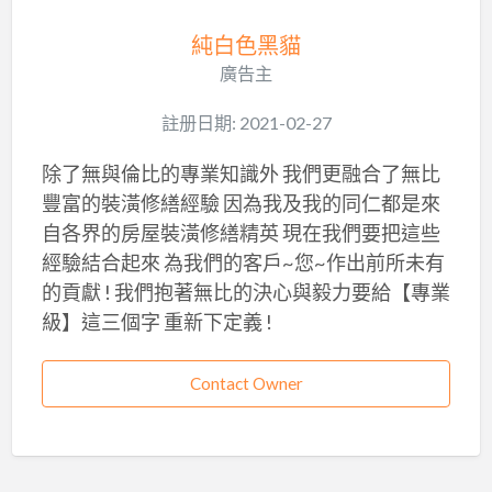
純白色黑貓
廣告主
註册日期: 2021-02-27
除了無與倫比的專業知識外 我們更融合了無比
豐富的裝潢修繕經驗 因為我及我的同仁都是來
自各界的房屋裝潢修繕精英 現在我們要把這些
經驗結合起來 為我們的客戶~您~作出前所未有
的貢獻 ! 我們抱著無比的決心與毅力要給【專業
級】這三個字 重新下定義 !
Contact Owner