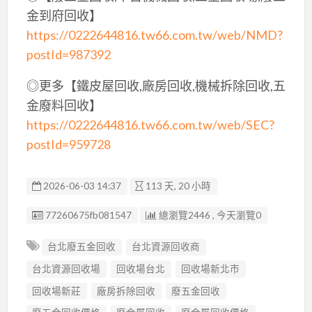
金到府回收】
https://0222644816.tw66.com.tw/web/NMD?
postId=987392
◎更多【鐵皮屋回收,廠房回收,機械拆除回收,五
金廢料回收】
https://0222644816.tw66.com.tw/web/SEC?
postId=959728
2026-06-03 14:37
113 天, 20 小時
廣告编號
77260675fb081547
總瀏覽2446 , 今天瀏覽0
台北廢五金回收
台北資源回收商
台北資源回收場
回收場台北
回收場新北市
回收場新莊
廠房拆除回收
廢五金回收