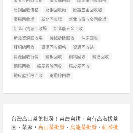
廢五金回收價格
廢金屬回收
廢金屬回收價格
廢銅回收價格
廢銅回收廠
廢鐵五金回收場
廢鐵回收場
新北回收場
新北市廢五金回收場
新北市資源回收場
新北廢五金回收
新北資源回收場
機械拆除回收
沖床回收
紅銅線回收
資源回收價格
資源回收站
資源回收行情
鋼板回收
鋼構回收
鋼筋回收
鋼鐵回收
鐵屋拆除回收
鐵皮屋回收
鐵皮屋拆除回收
電纜線回收
台灣高山茶葉批發！茶農自耕、自有高海拔茶
園、茶廠，
高山茶批發
、
烏龍茶批發
、
紅茶批