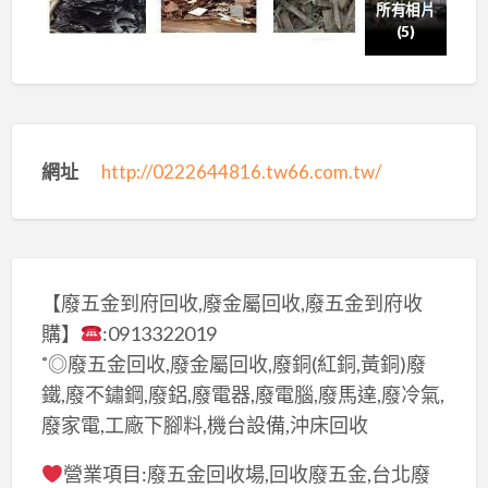
所有相片
(5)
網址
http://0222644816.tw66.com.tw/
【廢五金到府回收,廢金屬回收,廢五金到府收
購】
:0913322019
˚◎廢五金回收,廢金屬回收,廢銅(紅銅,黃銅)廢
鐵,廢不鏽鋼,廢鋁,廢電器,廢電腦,廢馬達,廢冷氣,
廢家電,工廠下腳料,機台設備,沖床回收
營業項目:廢五金回收場,回收廢五金,台北廢