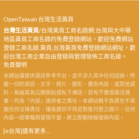
OpenTaiwan 台灣生活黃頁
台灣生活黃頁
/台灣黃頁工商名錄網:台灣與大中華
地區黃頁工商名錄的免費登錄網站，歡迎免費網站
登錄工商名錄.黃頁,台灣黃頁免費登錄網站網址，歡
迎台灣工商企業自由登錄與管理發佈工商名錄。
免責聲明
本網站僅提供資訊參考平台，並不涉入其中任何諮詢。所
載一切的資訊、文字、照片、圖形、廣告內容、或其他資
料，無論其為公開張貼或私下傳送，若有不實或違法情
事，均為『內容』提供者之責任，本網站概不負責也不承
擔任何法律責任，僅係提供不特定對象刊登之媒介。任何
內容一經舉報與發現不當，將立即刪除帳號與內容。
[e台灣]還有更多…