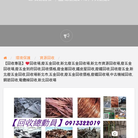
Report
problem
環境保護
資源回收
【回收專區】
回收場,廢五金回收,新北廢五金回收場,新北市資源回收場,廢五金
回收場,廢五金到府回收,回收價格,廢金屬回收,鐵皮屋回收,廢鐵回收,回收廢五金,新
北廢五金回收,回收場新北市,五金回收,廢五金回收價格,廢鐵回收場,中古機械回收,
鋼筋回收,電纜線回收,新北回收場