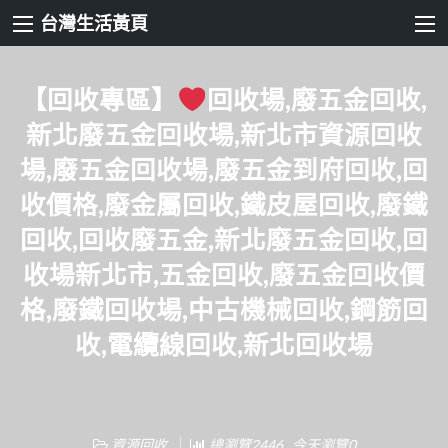
台灣生活黃頁
【回收專區】
回收場,廢五金回收,
新北廢五金回收場,新北市資源回收
場,廢五金回收場,廢五金到府回收,回
收價格,廢金屬回收,鐵皮屋回收,廢鐵
回收,回收廢五金,新北廢五金回收,回
收場新北市,五金回收,廢五金回收價
格,廢鐵回收場,中古機械回收,鋼筋回
收,電纜線回收,新北回收場
資源回收
總瀏覽2446 , 今天瀏覽0