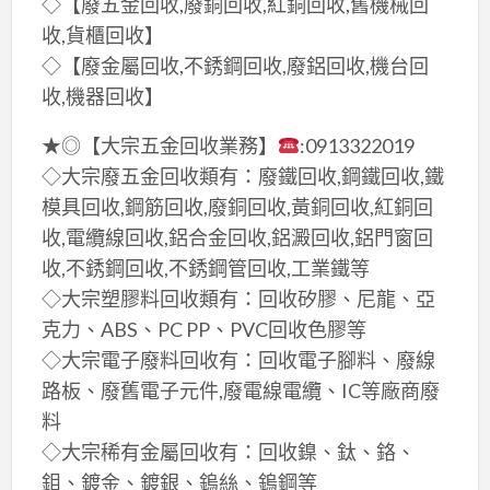
◇【廢五金回收,廢銅回收,紅銅回收,舊機械回
收,貨櫃回收】
◇【廢金屬回收,不銹鋼回收,廢鋁回收,機台回
收,機器回收】
★◎【大宗五金回收業務】
:0913322019
◇大宗廢五金回收類有：廢鐵回收,鋼鐵回收,鐵
模具回收,鋼筋回收,廢銅回收,黃銅回收,紅銅回
收,電纜線回收,鋁合金回收,鋁澱回收,鋁門窗回
收,不銹鋼回收,不銹鋼管回收,工業鐵等
◇大宗塑膠料回收類有：回收矽膠、尼龍、亞
克力、ABS、PC PP、PVC回收色膠等
◇大宗電子廢料回收有：回收電子腳料、廢線
路板、廢舊電子元件,廢電線電纜、IC等廠商廢
料
◇大宗稀有金屬回收有：回收鎳、鈦、鉻、
鉬、鍍金、鍍銀、鎢絲、鎢鋼等