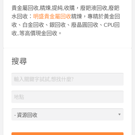
貴金屬回收,精煉,提純,收購，廢鈀液回收,廢鈀
水回收：
明盛貴金屬回收
精煉，專精於黃金回
收、白金回收、銀回收、廢晶圓回收、CPU回
收..等高價現金回收。
搜尋