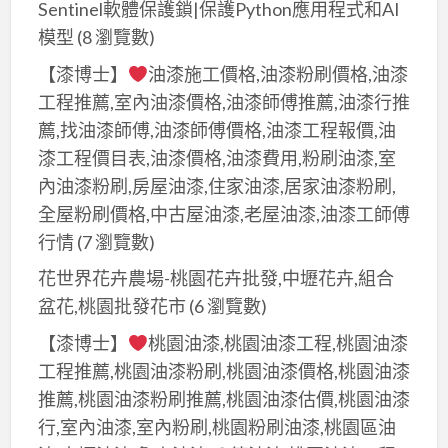
Sentinel軟體保護鎖|保護Python應用程式和AI
模型
(8 瀏覽數)
【漆博士】
油漆施工價格,油漆粉刷價格,油漆
工程推薦,室內油漆價格,油漆師傅推薦,油漆行推
薦,找油漆師傅,油漆師傅價格,油漆工程報價,油
漆工程價目表,油漆價格,油漆費用,粉刷油漆,室
內油漆粉刷,房屋油漆,住家油漆,居家油漆粉刷,
全屋粉刷價格,中古屋油漆,老屋油漆,油漆工師傅
行情
(7 瀏覽數)
花世界花卉農場-桃園花卉批發,中壢花卉,組合
盆花,桃園批發花市
(6 瀏覽數)
【漆博士】
桃園油漆,桃園油漆工程,桃園油漆
工程推薦,桃園油漆粉刷,桃園油漆價格,桃園油漆
推薦,桃園油漆粉刷推薦,桃園油漆估價,桃園油漆
行,室內油漆,室內粉刷,桃園粉刷油漆,桃園區油