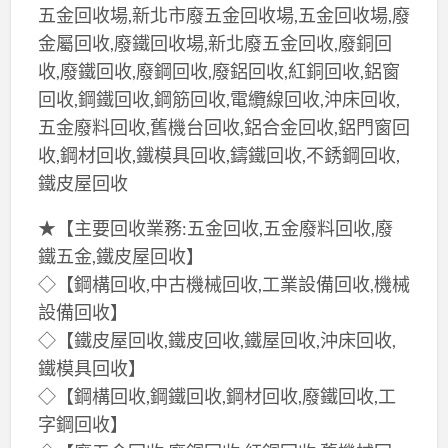
五金回收場,新北市廢五金回收場,五金回收場,廢
金屬回收,廢鐵回收場,新北廢五金回收,廢銅回
收,廢鐵回收,廢鋼回收,廢鋁回收,紅銅回收,鋁窗
回收,鋼鐵回收,鋼筋回收,電纜線回收,沖床回收,
五金廢料回收,舊機台回收,鋁合金回收,鋁門窗回
收,鋼材回收,鐵模具回收,鑄鐵回收,不銹鋼回收,
鐵皮屋回收
★【主要回收業務:五金回收,五金廢料回收,廢
鐵五金,鐵皮屋回收】
◇【鋼構回收,中古機械回收,工業設備回收,機械
設備回收】
◇【鐵皮屋回收,鐵皮回收,鐵屋回收,沖床回收,
鐵模具回收】
◇【鋼構回收,鋼鐵回收,鋼材回收,廢鐵回收,工
字鋼回收】