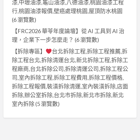
漆,中壢油漆,龜山油漆,八德油漆,桃園油漆工程
行,桃園油漆報價,壁癌處理桃園,屋頂防水桃園
(6 瀏覽數)
【FRC2026 華苓年度論壇】從 AI 工具到 AI 治
理，企業下一步怎麼走？
(6 瀏覽數)
【拆除專區】
台北拆除工程,拆除工程推薦,拆
除工程台北,拆除清運台北,新北拆除工程,拆除工
程廠商,台北拆除公司,拆除清運公司,拆除工程公
司,室內拆除工程,拆除工程費用,拆除工程價格,
拆除工程報價,裝潢拆除清運,室內裝潢拆除,店面
拆除,辦公室拆除,台北市拆除,新北市拆除,新北
室內拆除
(5 瀏覽數)