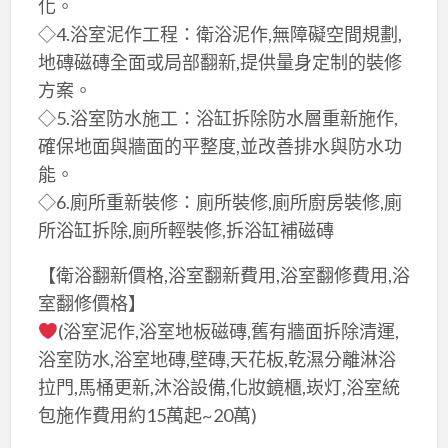
化。
◇4.浴室泥作工程：衛浴泥作,無障礙空間規劃,
地磚磁磚全面或局部翻新,提供量身定制的裝修
方案。
◇5.浴室防水施工：浴缸拆除防水層重新施作,
確保地面與牆面的平整度,並改善排水與防水功
能。
◇6.廁所重新裝修：廁所裝修,廁所廚房裝修,廁
所浴缸拆除,廁所輕裝修,拆浴缸補磁磚
【衛浴翻新價格,浴室翻新費用,浴室翻修費用,浴
室翻修價格】
(浴室泥作,浴室地板磁磚,舊有牆面拆除清運,
浴室防水,浴室地磚,壁磚,天花板,乾濕分離淋浴
拉門,馬桶更新,沐浴設備,化妝鏡櫃,崁灯,浴室統
包施作費用約15萬起~20萬)