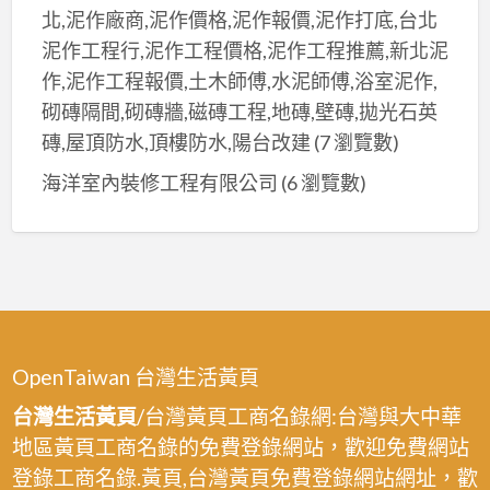
北,泥作廠商,泥作價格,泥作報價,泥作打底,台北
泥作工程行,泥作工程價格,泥作工程推薦,新北泥
作,泥作工程報價,土木師傅,水泥師傅,浴室泥作,
砌磚隔間,砌磚牆,磁磚工程,地磚,壁磚,拋光石英
磚,屋頂防水,頂樓防水,陽台改建
(7 瀏覽數)
海洋室內裝修工程有限公司
(6 瀏覽數)
OpenTaiwan 台灣生活黃頁
台灣生活黃頁
/台灣黃頁工商名錄網:台灣與大中華
地區黃頁工商名錄的免費登錄網站，歡迎免費網站
登錄工商名錄.黃頁,台灣黃頁免費登錄網站網址，歡