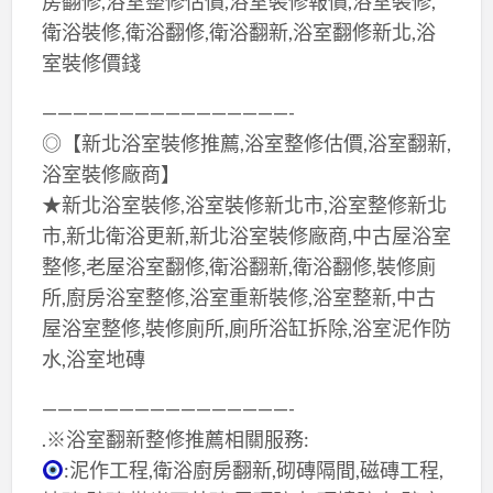
房翻修,浴室整修估價,浴室裝修報價,浴室裝修,
衛浴裝修,衛浴翻修,衛浴翻新,浴室翻修新北,浴
室裝修價錢
————————————————-
◎【新北浴室裝修推薦,浴室整修估價,浴室翻新,
浴室裝修廠商】
★新北浴室裝修,浴室裝修新北市,浴室整修新北
市,新北衛浴更新,新北浴室裝修廠商,中古屋浴室
整修,老屋浴室翻修,衛浴翻新,衛浴翻修,裝修廁
所,廚房浴室整修,浴室重新裝修,浴室整新,中古
屋浴室整修,裝修廁所,廁所浴缸拆除,浴室泥作防
水,浴室地磚
————————————————-
.※浴室翻新整修推薦相關服務:
:泥作工程,衛浴廚房翻新,砌磚隔間,磁磚工程,