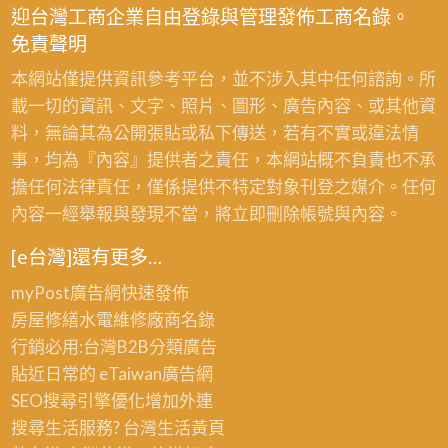
迎台灣工商企業自由登錄與管理發佈工商名錄。
免責聲明
本網站僅提供資訊參考平台，並不涉入其中任何諮詢。所
載一切的資訊、文字、照片、圖形、廣告內容、或其他資
料，無論其為公開張貼或私下傳送，若有不實或違法情
事，均為『內容』提供者之責任，本網站概不負責也不承
擔任何法律責任，僅係提供不特定對象刊登之媒介。任何
內容一經舉報與發現不當，將立即刪除帳號與內容。
[e台灣]還有更多…
myPost廣告網
快速發佈
房屋修繕
水電維修廠商名錄
行銷必用:台灣B2B
分類廣告
貼近日常的
eTaiwan廣告網
SEO搜尋引擎優化
增加外連
搜尋生活服務? 台灣
生活黃頁