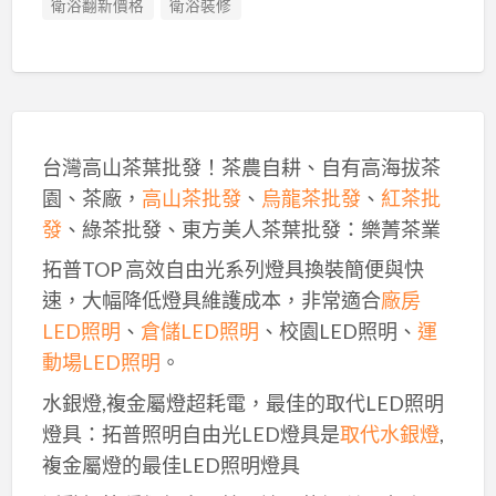
衛浴翻新價格
衛浴裝修
台灣高山茶葉批發！茶農自耕、自有高海拔茶
園、茶廠，
高山茶批發
、
烏龍茶批發
、
紅茶批
發
、綠茶批發、東方美人茶葉批發：樂菁茶業
拓普TOP 高效自由光系列燈具換裝簡便與快
速，大幅降低燈具維護成本，非常適合
廠房
LED照明
、
倉儲LED照明
、校園LED照明、
運
動場LED照明
。
水銀燈,複金屬燈超耗電，最佳的取代LED照明
燈具：拓普照明自由光LED燈具是
取代水銀燈
,
複金屬燈的最佳LED照明燈具