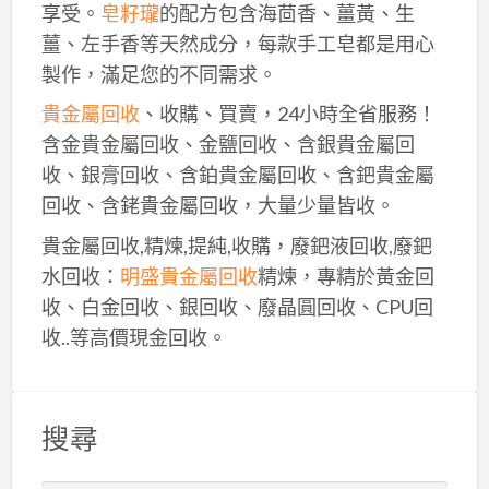
享受。
皂籽瓏
的配方包含海茴香、薑黃、生
薑、左手香等天然成分，每款手工皂都是用心
製作，滿足您的不同需求。
貴金屬回收
、收購、買賣，24小時全省服務！
含金貴金屬回收、金鹽回收、含銀貴金屬回
收、銀膏回收、含鉑貴金屬回收、含鈀貴金屬
回收、含銠貴金屬回收，大量少量皆收。
貴金屬回收,精煉,提純,收購，廢鈀液回收,廢鈀
水回收：
明盛貴金屬回收
精煉，專精於黃金回
收、白金回收、銀回收、廢晶圓回收、CPU回
收..等高價現金回收。
搜尋