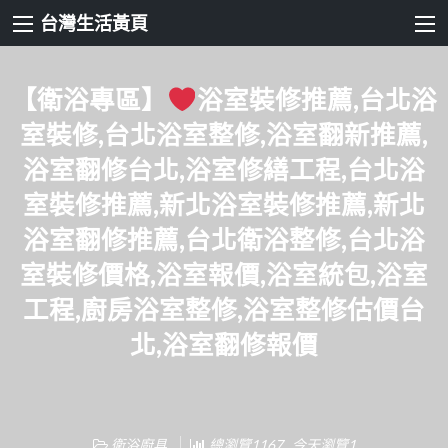
台灣生活黃頁
【衛浴專區】
浴室裝修推薦,台北浴
室裝修,台北浴室整修,浴室翻新推薦,
浴室翻修台北,浴室修繕工程,台北浴
室裝修推薦,新北浴室裝修推薦,新北
浴室翻修推薦,台北衛浴整修,台北浴
室裝修價格,浴室報價,浴室統包,浴室
工程,廚房浴室整修,浴室整修估價台
北,浴室翻修報價
衛浴廚具
總瀏覽1167 , 今天瀏覽1