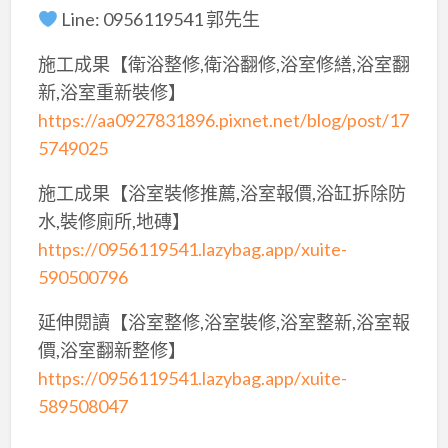
Line: 0956119541 郭先生
施工成果【衛浴整修,衛浴翻修,浴室修繕,浴室翻
新,浴室重新裝修】
https://aa0927831896.pixnet.net/blog/post/17
5749025
施工成果【浴室裝修推薦,浴室報價,浴缸拆除防
水,裝修廁所,地磚】
https://0956119541.lazybag.app/xuite-
590500796
延伸閱讀【浴室整修,浴室裝修,浴室整新,浴室報
價,浴室翻新整修】
https://0956119541.lazybag.app/xuite-
589508047