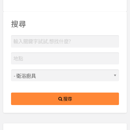
搜尋
搜尋