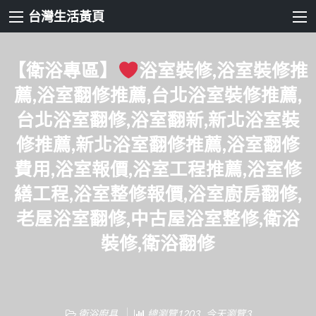
台灣生活黃頁
【衛浴專區】
浴室裝修,浴室裝修推
薦,浴室翻修推薦,台北浴室裝修推薦,
台北浴室翻修,浴室翻新,新北浴室裝
修推薦,新北浴室翻修推薦,浴室翻修
費用,浴室報價,浴室工程推薦,浴室修
繕工程,浴室整修報價,浴室廚房翻修,
老屋浴室翻修,中古屋浴室整修,衛浴
裝修,衛浴翻修
衛浴廚具
總瀏覽1203 , 今天瀏覽3