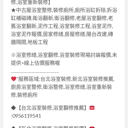
修,浴室重新裝修】
★中古屋浴室整修,裝修廁所,廁所浴缸拆除,拆浴
缸補磁磚,衛浴翻新,衛浴翻修,老屋浴室翻修,老
舊浴室翻新,泥作工程,浴室裝修工程,浴室泥作,
浴室泥作報價,居家修繕,房屋修繕,陽台改建,磚
牆隔間,地板工程
※浴室修繕,浴室翻修,浴室裝修現場討論報價,未
提供>線上估價服務喔
…………………………………
˚服務區域:台北浴室裝修,新北浴室裝修推薦,
廚房浴室整修,衛浴整修,浴室修繕,浴室重新裝
修,裝修廁所
◆【台北浴室裝修,浴室翻修推薦】
:0956119541