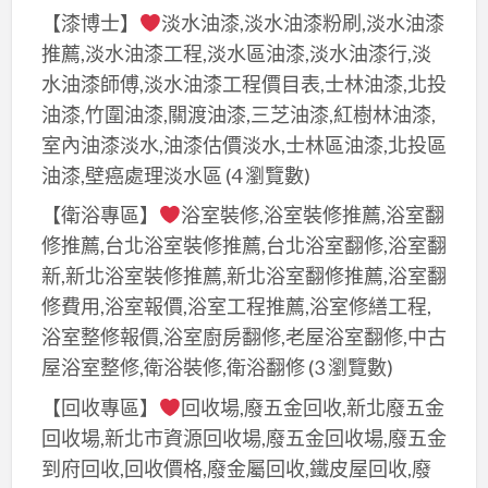
【漆博士】
淡水油漆,淡水油漆粉刷,淡水油漆
推薦,淡水油漆工程,淡水區油漆,淡水油漆行,淡
水油漆師傅,淡水油漆工程價目表,士林油漆,北投
油漆,竹圍油漆,關渡油漆,三芝油漆,紅樹林油漆,
室內油漆淡水,油漆估價淡水,士林區油漆,北投區
油漆,壁癌處理淡水區
(4 瀏覽數)
【衛浴專區】
浴室裝修,浴室裝修推薦,浴室翻
修推薦,台北浴室裝修推薦,台北浴室翻修,浴室翻
新,新北浴室裝修推薦,新北浴室翻修推薦,浴室翻
修費用,浴室報價,浴室工程推薦,浴室修繕工程,
浴室整修報價,浴室廚房翻修,老屋浴室翻修,中古
屋浴室整修,衛浴裝修,衛浴翻修
(3 瀏覽數)
【回收專區】
回收場,廢五金回收,新北廢五金
回收場,新北市資源回收場,廢五金回收場,廢五金
到府回收,回收價格,廢金屬回收,鐵皮屋回收,廢