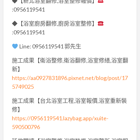
◆【新北浴室翻修,浴室整修報價】
:0956119541
◆【浴室廚房翻修,廚房浴室整修】
:0956119541
Line: 0956119541 郭先生
施工成果【衛浴整修,衛浴翻修,浴室修繕,浴室翻
新】
https://aa0927831896.pixnet.net/blog/post/17
5749025
施工成果【台北浴室工程,浴室報價,浴室重新裝
修】
https://0956119541.lazybag.app/xuite-
590500796