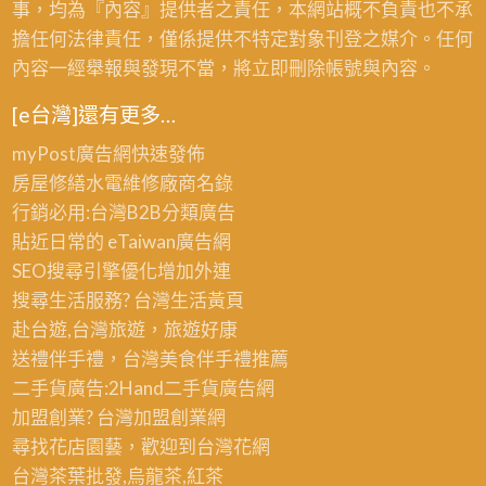
事，均為『內容』提供者之責任，本網站概不負責也不承
擔任何法律責任，僅係提供不特定對象刊登之媒介。任何
內容一經舉報與發現不當，將立即刪除帳號與內容。
[e台灣]還有更多…
myPost廣告網
快速發佈
房屋修繕
水電維修廠商名錄
行銷必用:台灣B2B
分類廣告
貼近日常的
eTaiwan廣告網
SEO搜尋引擎優化
增加外連
搜尋生活服務? 台灣
生活黃頁
赴台遊,台灣旅遊
，旅遊好康
送禮伴手禮，台灣美食
伴手禮
推薦
二手貨廣告:2Hand
二手貨
廣告網
加盟創業? 台灣
加盟創業
網
尋找花店園藝，歡迎到
台灣花網
台灣茶葉批發
,烏龍茶,紅茶