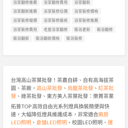
浴室翻修推薦
浴室翻修費用
浴室翻新
浴室翻新推薦
浴室裝修估價
浴室裝修價格
浴室裝修報價
浴室裝修廠商
浴室裝修推薦
浴室裝修費用
老屋浴室翻修
衛浴更新
衛浴翻修
衛浴翻新
衛浴翻新價格
衛浴裝修
台灣高山茶葉批發！茶農自耕、自有高海拔茶
園、茶廠，
高山茶批發
、
烏龍茶批發
、
紅茶批
發
、綠茶批發、東方美人茶葉批發：樂菁茶業
拓普TOP 高效自由光系列燈具換裝簡便與快
速，大幅降低燈具維護成本，非常適合
廠房
LED照明
、
倉儲LED照明
、校園LED照明、
運