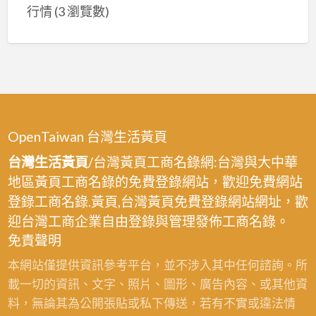
行情
(3 瀏覽數)
OpenTaiwan 台灣生活黃頁
台灣生活黃頁
/台灣黃頁工商名錄網:台灣與大中華
地區黃頁工商名錄的免費登錄網站，歡迎免費網站
登錄工商名錄.黃頁,台灣黃頁免費登錄網站網址，歡
迎台灣工商企業自由登錄與管理發佈工商名錄。
免責聲明
本網站僅提供資訊參考平台，並不涉入其中任何諮詢。所
載一切的資訊、文字、照片、圖形、廣告內容、或其他資
料，無論其為公開張貼或私下傳送，若有不實或違法情