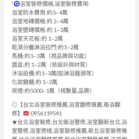
˚
浴室裝修價格,浴室裝修費用:
浴室防水費用:約3~4萬
浴室地磚價格:約 2~4萬
浴室壁磚價格:約 1~3萬
浴室天花板:約 1~2萬
乾濕分離淋浴拉門:約1~2萬
馬桶:約1~3萬（視品牌與功能）
面盆:約 1~2萬（依設計與材質）
沐浴設備:約1~3萬(如淋浴龍頭等）
化妝鏡櫃:約 1~2萬
崁燈:約5000~1萬（視數量,品牌）
◎【台北浴室裝修推薦,浴室翻修推薦,衛浴翻
修】
:0956119541
★台北浴室裝修,台北衛浴整修,浴室翻新台北,浴
室整修,浴室修繕,浴室裝修推薦,新北浴室裝修推