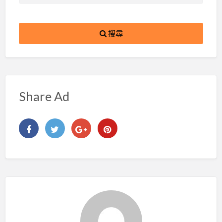
搜尋
Share Ad