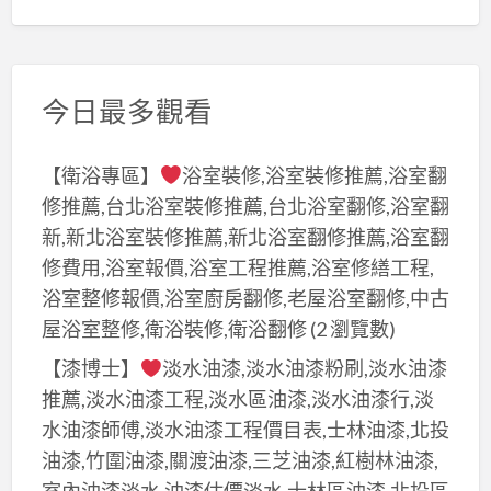
今日最多觀看
【衛浴專區】
浴室裝修,浴室裝修推薦,浴室翻
修推薦,台北浴室裝修推薦,台北浴室翻修,浴室翻
新,新北浴室裝修推薦,新北浴室翻修推薦,浴室翻
修費用,浴室報價,浴室工程推薦,浴室修繕工程,
浴室整修報價,浴室廚房翻修,老屋浴室翻修,中古
屋浴室整修,衛浴裝修,衛浴翻修
(2 瀏覽數)
【漆博士】
淡水油漆,淡水油漆粉刷,淡水油漆
推薦,淡水油漆工程,淡水區油漆,淡水油漆行,淡
水油漆師傅,淡水油漆工程價目表,士林油漆,北投
油漆,竹圍油漆,關渡油漆,三芝油漆,紅樹林油漆,