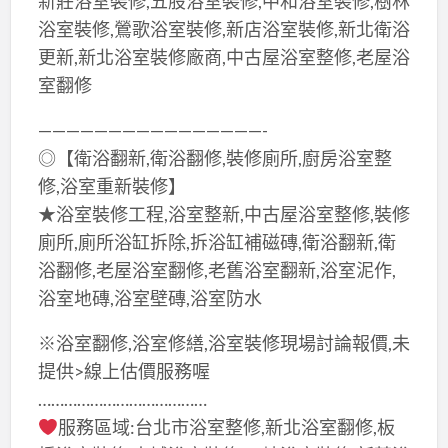
新莊浴室裝修,五股浴室裝修,中和浴室裝修,樹林
浴室裝修,鶯歌浴室裝修,新店浴室裝修,新北衛浴
更新,新北浴室裝修廠商,中古屋浴室整修,老屋浴
室翻修
————————————————-
◎【衛浴翻新,衛浴翻修,裝修廁所,廚房浴室整
修,浴室重新裝修】
★浴室裝修工程,浴室整新,中古屋浴室整修,裝修
廁所,廁所浴缸拆除,拆浴缸補磁磚,衛浴翻新,衛
浴翻修,老屋浴室翻修,老舊浴室翻新,浴室泥作,
浴室地磚,浴室壁磚,浴室防水
※浴室翻修,浴室修繕,浴室裝修現場討論報價,未
提供>線上估價服務喔
…………………………………
服務區域:台北市浴室整修,新北浴室翻修,板