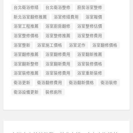
台北衛浴修繕
台北衛浴整修
廚房浴室整修
新北浴室翻修推薦
浴室修繕費用
浴室報價
浴室工程推薦
浴室廚房翻修
浴室整修估價
浴室整修價格
浴室整修推薦
浴室整修費用
浴室整新
浴室施工價格
浴室泥作
浴室翻修價格
浴室翻修推薦
浴室翻修費用
浴室翻新推薦
浴室翻新整修
浴室翻新費用
浴室裝修價格
浴室裝修推薦
浴室裝修費用
浴室重新裝修
衛浴更新
衛浴翻修費用
衛浴翻新價格
衛浴裝修
衛浴設備更新
裝修廁所