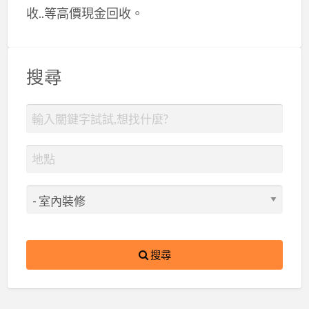
收..等高價現金回收。
搜尋
搜尋