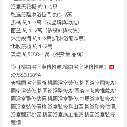
浴室天花板:約 1~2萬
乾濕分離淋浴拉門:約1~2萬
馬桶:約1~3萬（視品牌與功能）
面盆:約 1~2萬（依設計與材質）
沐浴設備:約1~3萬(如淋浴龍頭等）
化妝鏡櫃:約 1~2萬
崁燈:約5000~1萬（視數量,品牌）
◎【桃園浴室翻修推薦,桃園浴室裝修推薦】
:0955015894
★桃園浴室翻新,桃園浴室裝修,桃園浴室翻修,桃
園衛浴裝修,桃園衛浴整修,桃園浴室裝修推薦,桃
園浴室整修估價,桃園浴室整修,中壢浴室裝修,桃
園浴室裝修價格,浴室裝修龜山區,衛浴整修估價,
浴室翻新桃園,桃園浴室施工推薦,桃園浴室裝修
報價