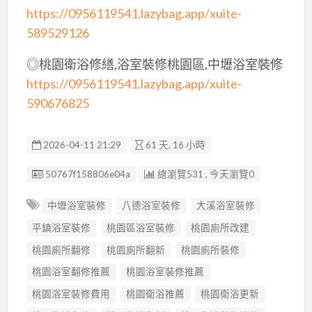
https://0956119541.lazybag.app/xuite-
589529126
◎桃園衛浴修繕,浴室裝修桃園區,中壢浴室裝修
https://0956119541.lazybag.app/xuite-
590676825
2026-04-11 21:29
61 天, 16 小時
廣告编號
50767f158806e04a
總瀏覽531 , 今天瀏覽0
中壢浴室裝修
八德浴室裝修
大溪浴室裝修
平鎮浴室裝修
桃園區浴室裝修
桃園廁所改建
桃園廁所翻修
桃園廁所翻新
桃園廁所裝修
桃園浴室翻修推薦
桃園浴室裝修推薦
桃園浴室裝修費用
桃園衛浴推薦
桃園衛浴更新