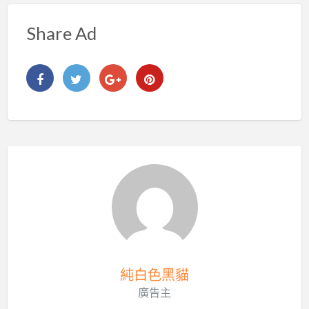
Share Ad
純白色黑貓
廣告主