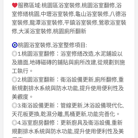
服務區域:桃園區浴室裝修,桃園浴室翻修,浴
室修繕桃園,中壢浴室裝修,龜山浴室裝修,八德浴
室裝修,龍潭浴室裝修,平鎮浴室裝修,鶯歌浴室裝
修,大溪浴室裝修,桃園廁所翻新
桃園浴室裝修,浴室整修項目:
◎1.桃園浴室翻修：浴室修繕改造,水泥鋪設以
及牆面,地磚磁磚的鋪貼與廁所改建,從規劃到施
工執行。
◎2.桃園浴室翻新：衛浴設備更新,廁所翻修,重
新規劃排水系統與防水功能,提升使用便利性及
美觀度。
◎3.衛浴設備更新：管線更新,沐浴設備現代化,
天花板更換,乾濕分離,馬桶更新,功能完善化。
◎4.浴室廚房翻修：更新廚具及衛浴設備,重新
規劃排水系統與防水功能,提升使用便利性及美