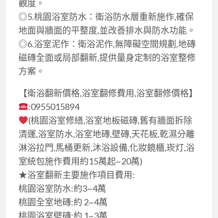
觀度。
◎5.桃園浴室防水：衛浴防水層重新施作,確保
地面與牆面的平整度,並改善排水與防水功能。
◎6.浴室泥作：衛浴泥作,無障礙空間規劃,地磚
磁磚全面或局部翻新,提供量身定制的浴室整修
方案。
【衛浴翻新價格,浴室翻修費用,浴室翻修價格】
:0955015894
(桃園浴室修繕,浴室地板磁磚,舊有牆面拆除
清運,浴室防水,浴室地磚,壁磚,天花板,乾濕分離
淋浴拉門,馬桶更新,沐浴設備,化妝鏡櫃,崁灯,浴
室統包施作費用約15萬起~20萬)
★浴室翻新主要施作項目費用:
桃園浴室防水:約3~4萬
桃園全室地磚:約 2~4萬
桃園浴室壁磚:約 1~3萬