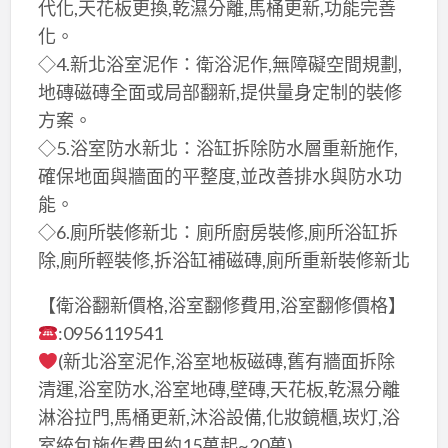
代化,天花板更換,乾濕分離,馬桶更新,功能完善
化。
◇4.新北浴室泥作：衛浴泥作,無障礙空間規劃,
地磚磁磚全面或局部翻新,提供量身定制的裝修
方案。
◇5.浴室防水新北：浴缸拆除防水層重新施作,
確保地面與牆面的平整度,並改善排水與防水功
能。
◇6.廁所裝修新北：廁所廚房裝修,廁所浴缸拆
除,廁所輕裝修,拆浴缸補磁磚,廁所重新裝修新北
【衛浴翻新價格,浴室翻修費用,浴室翻修價格】
:0956119541
(新北浴室泥作,浴室地板磁磚,舊有牆面拆除
清運,浴室防水,浴室地磚,壁磚,天花板,乾濕分離
淋浴拉門,馬桶更新,沐浴設備,化妝鏡櫃,崁灯,浴
室統包施作費用約15萬起~20萬)