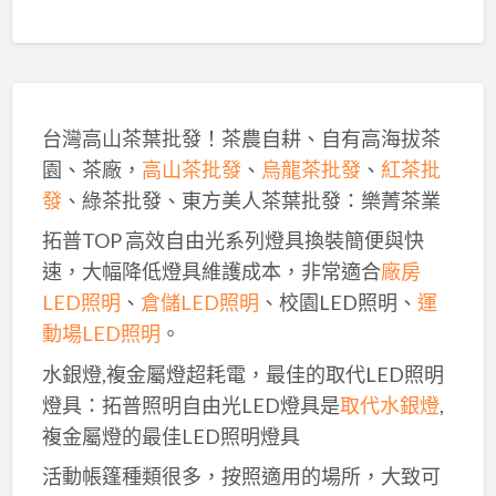
台灣高山茶葉批發！茶農自耕、自有高海拔茶
園、茶廠，
高山茶批發
、
烏龍茶批發
、
紅茶批
發
、綠茶批發、東方美人茶葉批發：樂菁茶業
拓普TOP 高效自由光系列燈具換裝簡便與快
速，大幅降低燈具維護成本，非常適合
廠房
LED照明
、
倉儲LED照明
、校園LED照明、
運
動場LED照明
。
水銀燈,複金屬燈超耗電，最佳的取代LED照明
燈具：拓普照明自由光LED燈具是
取代水銀燈
,
複金屬燈的最佳LED照明燈具
活動帳篷種類很多，按照適用的場所，大致可