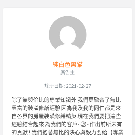
純白色黑貓
廣告主
註册日期: 2021-02-27
除了無與倫比的專業知識外 我們更融合了無比
豐富的裝潢修繕經驗 因為我及我的同仁都是來
自各界的房屋裝潢修繕精英 現在我們要把這些
經驗結合起來 為我們的客戶~您~作出前所未有
的貢獻 ! 我們抱著無比的決心與毅力要給【專業