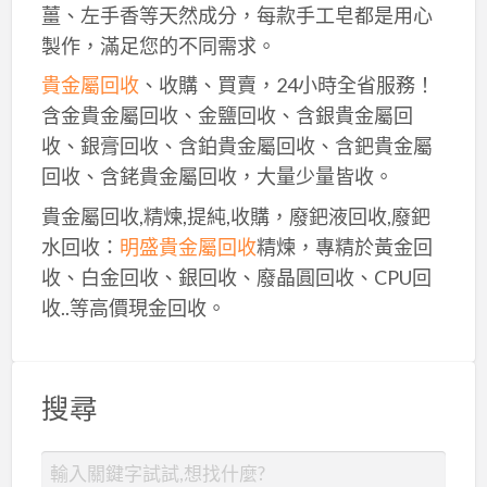
薑、左手香等天然成分，每款手工皂都是用心
製作，滿足您的不同需求。
貴金屬回收
、收購、買賣，24小時全省服務！
含金貴金屬回收、金鹽回收、含銀貴金屬回
收、銀膏回收、含鉑貴金屬回收、含鈀貴金屬
回收、含銠貴金屬回收，大量少量皆收。
貴金屬回收,精煉,提純,收購，廢鈀液回收,廢鈀
水回收：
明盛貴金屬回收
精煉，專精於黃金回
收、白金回收、銀回收、廢晶圓回收、CPU回
收..等高價現金回收。
搜尋