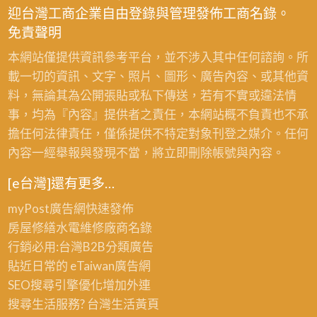
迎台灣工商企業自由登錄與管理發佈工商名錄。
免責聲明
本網站僅提供資訊參考平台，並不涉入其中任何諮詢。所
載一切的資訊、文字、照片、圖形、廣告內容、或其他資
料，無論其為公開張貼或私下傳送，若有不實或違法情
事，均為『內容』提供者之責任，本網站概不負責也不承
擔任何法律責任，僅係提供不特定對象刊登之媒介。任何
內容一經舉報與發現不當，將立即刪除帳號與內容。
[e台灣]還有更多…
myPost廣告網
快速發佈
房屋修繕
水電維修廠商名錄
行銷必用:台灣B2B
分類廣告
貼近日常的
eTaiwan廣告網
SEO搜尋引擎優化
增加外連
搜尋生活服務? 台灣
生活黃頁