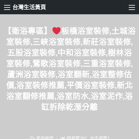
台灣生活黃頁
【衛浴專區】
板橋浴室裝修,土城浴
室裝修,三峽浴室裝修,新莊浴室裝修,
五股浴室裝修,中和浴室裝修,樹林浴
室裝修,鶯歌浴室裝修,三重浴室裝修,
蘆洲浴室裝修,浴室翻新,浴室整修估
價,浴室裝修推薦,平價浴室裝修,新北
浴室翻修推薦,浴室防水,浴室泥作,浴
缸拆除乾溼分離
室內裝修
總瀏覽281 , 今天瀏覽1