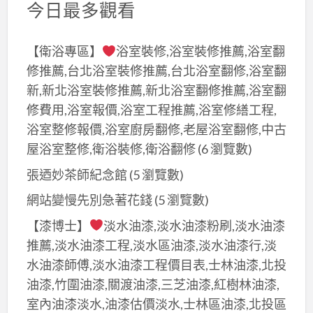
今日最多觀看
【衛浴專區】
浴室裝修,浴室裝修推薦,浴室翻
修推薦,台北浴室裝修推薦,台北浴室翻修,浴室翻
新,新北浴室裝修推薦,新北浴室翻修推薦,浴室翻
修費用,浴室報價,浴室工程推薦,浴室修繕工程,
浴室整修報價,浴室廚房翻修,老屋浴室翻修,中古
屋浴室整修,衛浴裝修,衛浴翻修
(6 瀏覽數)
張迺妙茶師紀念館
(5 瀏覽數)
網站變慢先別急著花錢
(5 瀏覽數)
【漆博士】
淡水油漆,淡水油漆粉刷,淡水油漆
推薦,淡水油漆工程,淡水區油漆,淡水油漆行,淡
水油漆師傅,淡水油漆工程價目表,士林油漆,北投
油漆,竹圍油漆,關渡油漆,三芝油漆,紅樹林油漆,
室內油漆淡水,油漆估價淡水,士林區油漆,北投區