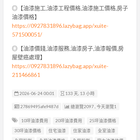
◎【油漆施工,油漆工程價格,油漆施工價格,房子
油漆價格】
https://0927831896.lazybag.app/xuite-
571500051/
◎【油漆價錢,油漆服務,油漆房子,油漆報價,房
屋壁癌處理】
https://0927831896.lazybag.app/xuite-
211466861
2026-06-24 00:01
133 天, 13 小時
廣告编號
27869495afe9487d
總瀏覽2097 , 今天瀏覽1
10坪油漆費用
20坪油漆費用
25坪油漆價格
30坪油漆價格
住宅油漆
住家油漆
全室油漆