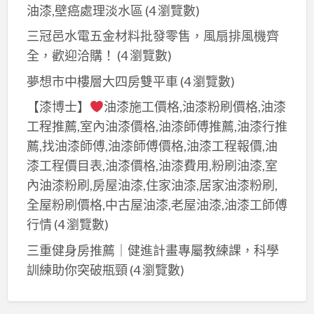
油漆,壁癌處理淡水區
(4 瀏覽數)
三冠邑水電五金材料批發零售，風扇排風機齊
全，歡迎洽購！
(4 瀏覽數)
夢想市中樓層大四房雙平車
(4 瀏覽數)
【漆博士】
油漆施工價格,油漆粉刷價格,油漆
工程推薦,室內油漆價格,油漆師傅推薦,油漆行推
薦,找油漆師傅,油漆師傅價格,油漆工程報價,油
漆工程價目表,油漆價格,油漆費用,粉刷油漆,室
內油漆粉刷,房屋油漆,住家油漆,居家油漆粉刷,
全屋粉刷價格,中古屋油漆,老屋油漆,油漆工師傅
行情
(4 瀏覽數)
三重健身房推薦｜健進計畫專屬教練課，科學
訓練助你突破瓶頸
(4 瀏覽數)