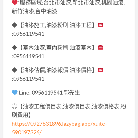
˚服務區域:台北市油漆,新北市油漆,桃園油漆,
新竹油漆,台中油漆
◆【油漆施工,油漆粉刷,油漆工程】
:0956119541
◆【室內油漆,室內粉刷,油漆室內】
:0956119541
◆【油漆估價,油漆報價,油漆價格】
:0956119541
Line: 0956119541 郭先生
◎【油漆工程價目表,油漆價目表,油漆價格表,粉
刷費用】
https://0927831896.lazybag.app/xuite-
590197326/