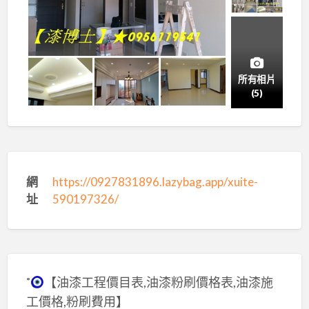
所有相片
(5)
網
https://0927831896.lazybag.app/xuite-
址
590197326/
˚
【油漆工程價目表,油漆粉刷價格表,油漆施
工價格,粉刷費用】