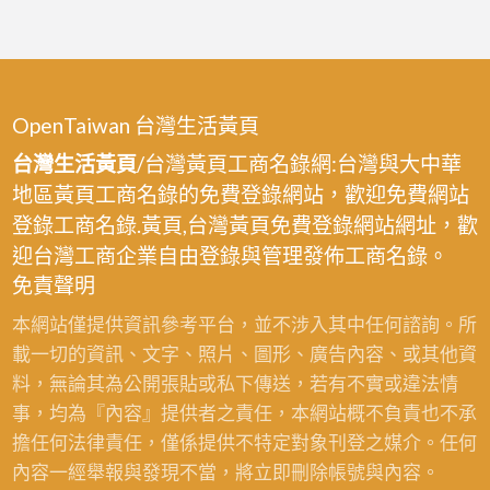
OpenTaiwan 台灣生活黃頁
台灣生活黃頁
/台灣黃頁工商名錄網:台灣與大中華
地區黃頁工商名錄的免費登錄網站，歡迎免費網站
登錄工商名錄.黃頁,台灣黃頁免費登錄網站網址，歡
迎台灣工商企業自由登錄與管理發佈工商名錄。
免責聲明
本網站僅提供資訊參考平台，並不涉入其中任何諮詢。所
載一切的資訊、文字、照片、圖形、廣告內容、或其他資
料，無論其為公開張貼或私下傳送，若有不實或違法情
事，均為『內容』提供者之責任，本網站概不負責也不承
擔任何法律責任，僅係提供不特定對象刊登之媒介。任何
內容一經舉報與發現不當，將立即刪除帳號與內容。