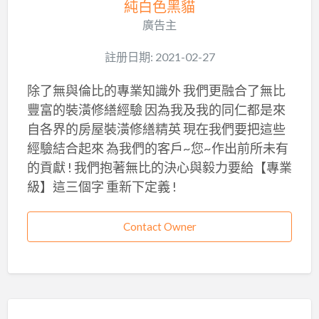
純白色黑貓
廣告主
註册日期: 2021-02-27
除了無與倫比的專業知識外 我們更融合了無比
豐富的裝潢修繕經驗 因為我及我的同仁都是來
自各界的房屋裝潢修繕精英 現在我們要把這些
經驗結合起來 為我們的客戶~您~作出前所未有
的貢獻 ! 我們抱著無比的決心與毅力要給【專業
級】這三個字 重新下定義 !
Contact Owner