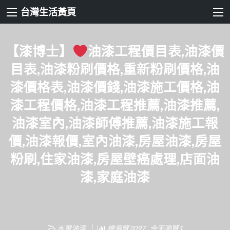
台灣生活黃頁
【漆博士】
油漆工程價目表,油漆價
目表,油漆粉刷價格,重新粉刷價格,油
漆價格表,油漆價錢,油漆施工價格,油
漆工程價格,油漆工程推薦,油漆推薦,
油漆室內,油漆師傅推薦,油漆施工報
價,油漆報價,室內油漆,房屋油漆,房屋
粉刷,住家油漆,房屋壁癌處理,店面油
漆,家庭油漆
水電油漆
總瀏覽2097 , 今天瀏覽1