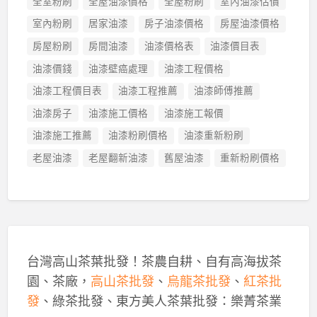
全室粉刷
全屋油漆價格
全屋粉刷
室內油漆估價
室內粉刷
居家油漆
房子油漆價格
房屋油漆價格
房屋粉刷
房間油漆
油漆價格表
油漆價目表
油漆價錢
油漆壁癌處理
油漆工程價格
油漆工程價目表
油漆工程推薦
油漆師傅推薦
油漆房子
油漆施工價格
油漆施工報價
油漆施工推薦
油漆粉刷價格
油漆重新粉刷
老屋油漆
老屋翻新油漆
舊屋油漆
重新粉刷價格
台灣高山茶葉批發！茶農自耕、自有高海拔茶
園、茶廠，
高山茶批發
、
烏龍茶批發
、
紅茶批
發
、綠茶批發、東方美人茶葉批發：樂菁茶業