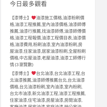
今日最多觀看
【漆博士】
油漆施工價格,油漆粉刷價
格,油漆工程推薦,室內油漆價格,油漆師傅
推薦,油漆行推薦,找油漆師傅,油漆師傅價
格,油漆工程報價,油漆工程價目表,油漆價
格,油漆費用,粉刷油漆,室內油漆粉刷,房
屋油漆,住家油漆,居家油漆粉刷,全屋粉刷
價格,中古屋油漆,老屋油漆,油漆工師傅行
情
(3 瀏覽數)
【漆博士】
台北油漆,台北油漆工程,台
北油漆推薦,油漆師傅推薦台北,台北油漆
價格,台北油漆粉刷,室內油漆,室內粉刷,
台北市油漆,新北油漆工程,油漆工程推薦,
住家油漆,住宅油漆,房屋油漆,房間油漆,
客廳油漆,居家油漆,家庭油漆,辦公室油