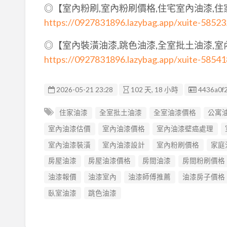
◎【室內粉刷,室內粉刷價格,住宅室內油漆,
https://0927831896.lazybag.app/xuite-5852
◎【室內裝潢油漆,跳色油漆,全室批土油漆,
https://0927831896.lazybag.app/xuite-5854
廣告编號
2026-05-21 23:28
102 天, 18 小時
4436a0f
住家油漆
全室批土油漆
全室油漆價格
公寓
室內油漆估價
室內油漆價格
室內油漆壁癌處理
室內油漆裝潢
室內油漆設計
室內粉刷價格
家庭
房屋油漆
房屋油漆價格
房間油漆
房間粉刷價格
油漆報價
油漆室內
油漆師傅推薦
油漆房子價格
臥室油漆
跳色油漆