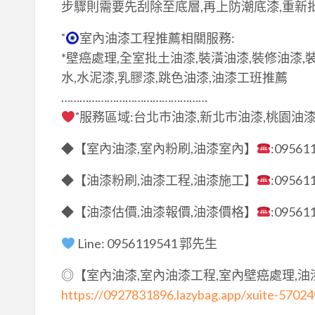
步驟則需要先刮除至底層,再上防潮底漆,重新批
˚
室內油漆工程推薦相關服務:
*壁癌處理,全室批土油漆,裝潢油漆,裝修油漆,
水,水泥漆,乳膠漆,跳色油漆,油漆工班推薦
…………………………………………
˚服務區域:台北市油漆,新北市油漆,桃園油漆
◆【室內油漆,室內粉刷,油漆室內】
:09561
◆【油漆粉刷,油漆工程,油漆施工】
:09561
◆【油漆估價,油漆報價,油漆價格】
:09561
Line: 0956119541 郭先生
◎【室內油漆,室內油漆工程,室內壁癌處理,
https://0927831896.lazybag.app/xuite-5702