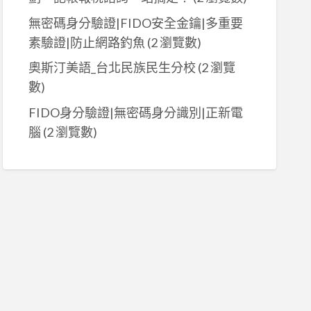
無密碼身分驗證|FIDO安全金鑰|多重要
素驗證|防止網路釣魚
(2 瀏覽數)
奧斯汀美語_台北民族民生分校
(2 瀏覽
數)
FIDO身分驗證|無密碼身分識別|正新電
腦
(2 瀏覽數)