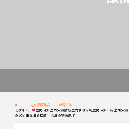
工商資源服務商
水電油漆
【漆博士】
室內油漆,室內油漆價格,室內油漆粉刷,室內油漆推薦,室內油漆工
漆,家庭油漆,油漆推薦,室內油漆壁癌處理