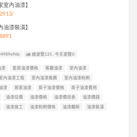
住家室內油漆】
32913/
室內油漆裝潢】
18891
24989e96b
總瀏覽125 , 今天瀏覽0
油漆
套房油漆價格
客廳油漆
室內油漆
室內油漆工程
室內油漆推薦
室內油漆粉刷
油漆
居家油漆
房子油漆價格
房子油漆費用
油漆估價
油漆價格
油漆價目表
油漆價錢
油漆施工
油漆粉刷價格
油漆翻新
油漆裝潢