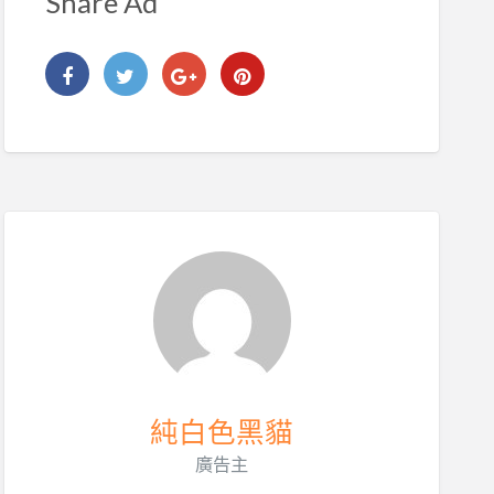
Share Ad
純白色黑貓
廣告主