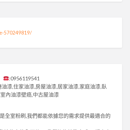
te-570249819/
】
:0956119541
廳油漆,住家油漆,房屋油漆,居家油漆,家庭油漆,臥
,室內油漆壁癌,中古屋油漆
還是全室粉刷,我們都能依據您的需求提供最適合的