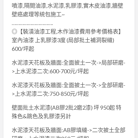
噴漆,隔間油漆,水泥漆,乳膠漆,實木皮油漆,牆壁
壁癌處理等統包施工~
………………………….
◎【裝潢油漆工程,木作油漆費用參考價格表】
室內油漆 上乳膠漆3度 (局部批土補洞裂縫)
600/坪起
水泥漆天花板及牆面:全面披土一次->局部研磨-
>上水泥漆二次:600-700元/坪起
水泥漆天花板及牆面:全面披土一次->全部研磨-
>上水泥漆二次:750-850元/坪起
壁面批土水泥漆(AB膠2批2磨2漆) 坪 950起 特
殊色&跳色及乳膠漆另計
水泥漆天花板及牆面:AB膠填縫->二次披土全部