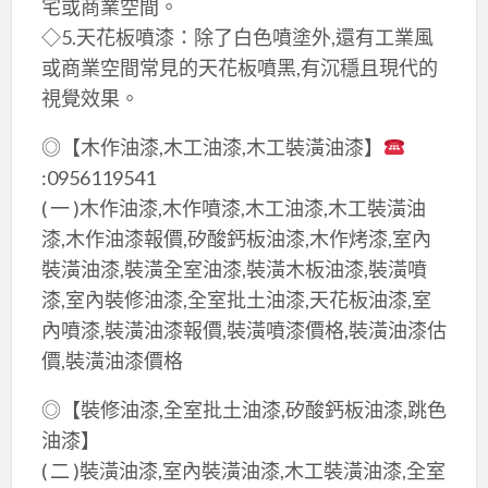
宅或商業空間。
◇5.天花板噴漆：除了白色噴塗外,還有工業風
或商業空間常見的天花板噴黑,有沉穩且現代的
視覺效果。
◎【木作油漆,木工油漆,木工裝潢油漆】
:0956119541
( 一 )木作油漆,木作噴漆,木工油漆,木工裝潢油
漆,木作油漆報價,矽酸鈣板油漆,木作烤漆,室內
裝潢油漆,裝潢全室油漆,裝潢木板油漆,裝潢噴
漆,室內裝修油漆,全室批土油漆,天花板油漆,室
內噴漆,裝潢油漆報價,裝潢噴漆價格,裝潢油漆估
價,裝潢油漆價格
◎【裝修油漆,全室批土油漆,矽酸鈣板油漆,跳色
油漆】
( 二 )裝潢油漆,室內裝潢油漆,木工裝潢油漆,全室