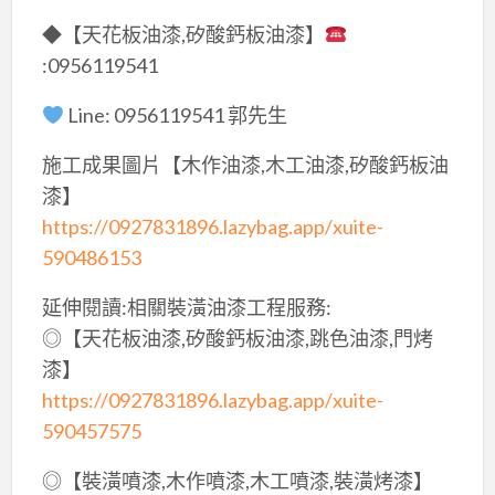
◆【天花板油漆,矽酸鈣板油漆】
:0956119541
Line: 0956119541 郭先生
施工成果圖片【木作油漆,木工油漆,矽酸鈣板油
漆】
https://0927831896.lazybag.app/xuite-
590486153
延伸閱讀:相關裝潢油漆工程服務:
◎【天花板油漆,矽酸鈣板油漆,跳色油漆,門烤
漆】
https://0927831896.lazybag.app/xuite-
590457575
◎【裝潢噴漆,木作噴漆,木工噴漆,裝潢烤漆】