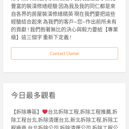
豐富的裝潢修繕經驗 因為我及我的同仁都是來
自各界的房屋裝潢修繕精英 現在我們要把這些
經驗結合起來 為我們的客戶~您~作出前所未有
的貢獻 ! 我們抱著無比的決心與毅力要給【專業
級】這三個字 重新下定義 !
Contact Owner
今日最多觀看
【拆除專區】
台北拆除工程,拆除工程推薦,拆
除工程台北,拆除清運台北,新北拆除工程,拆除工
程廠商,台北拆除公司,拆除清運公司,拆除工程公