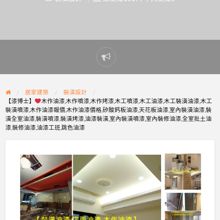
Report
problem
居家建築
裝潢設計
【漆博士】
木作油漆,木作噴漆,木作烤漆,木工噴漆,木工油漆,木工裝潢油漆,木工
裝潢噴漆,木作油漆報價,木作油漆價格,矽酸鈣板油漆,天花板油漆,室內裝潢油漆,裝
潢全室油漆,裝潢噴漆,裝潢烤漆,油漆裝潢,室內裝潢噴漆,室內裝修油漆,全室批土油
漆,裝修油漆,油漆工班,跳色油漆