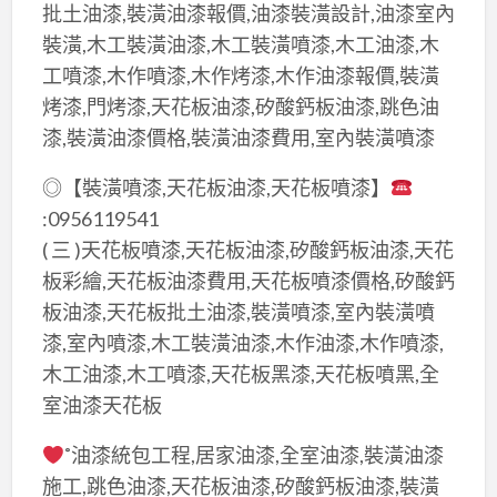
批土油漆,裝潢油漆報價,油漆裝潢設計,油漆室內
裝潢,木工裝潢油漆,木工裝潢噴漆,木工油漆,木
工噴漆,木作噴漆,木作烤漆,木作油漆報價,裝潢
烤漆,門烤漆,天花板油漆,矽酸鈣板油漆,跳色油
漆,裝潢油漆價格,裝潢油漆費用,室內裝潢噴漆
◎【裝潢噴漆,天花板油漆,天花板噴漆】
:0956119541
( 三 )天花板噴漆,天花板油漆,矽酸鈣板油漆,天花
板彩繪,天花板油漆費用,天花板噴漆價格,矽酸鈣
板油漆,天花板批土油漆,裝潢噴漆,室內裝潢噴
漆,室內噴漆,木工裝潢油漆,木作油漆,木作噴漆,
木工油漆,木工噴漆,天花板黑漆,天花板噴黑,全
室油漆天花板
˚油漆統包工程,居家油漆,全室油漆,裝潢油漆
施工,跳色油漆,天花板油漆,矽酸鈣板油漆,裝潢