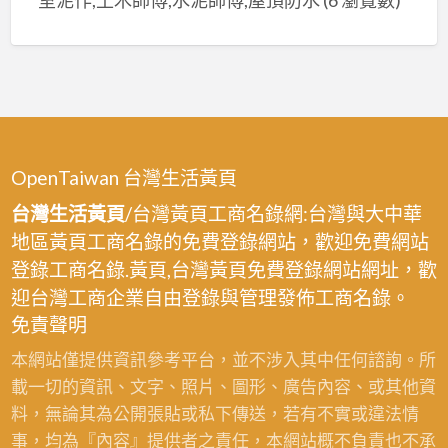
OpenTaiwan 台灣生活黃頁
台灣生活黃頁
/台灣黃頁工商名錄網:台灣與大中華
地區黃頁工商名錄的免費登錄網站，歡迎免費網站
登錄工商名錄.黃頁,台灣黃頁免費登錄網站網址，歡
迎台灣工商企業自由登錄與管理發佈工商名錄。
免責聲明
本網站僅提供資訊參考平台，並不涉入其中任何諮詢。所
載一切的資訊、文字、照片、圖形、廣告內容、或其他資
料，無論其為公開張貼或私下傳送，若有不實或違法情
事，均為『內容』提供者之責任，本網站概不負責也不承