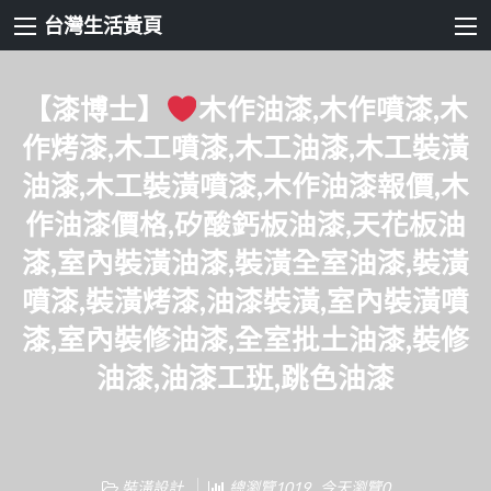
台灣生活黃頁
【漆博士】
木作油漆,木作噴漆,木
作烤漆,木工噴漆,木工油漆,木工裝潢
油漆,木工裝潢噴漆,木作油漆報價,木
作油漆價格,矽酸鈣板油漆,天花板油
漆,室內裝潢油漆,裝潢全室油漆,裝潢
噴漆,裝潢烤漆,油漆裝潢,室內裝潢噴
漆,室內裝修油漆,全室批土油漆,裝修
油漆,油漆工班,跳色油漆
裝潢設計
總瀏覽1019 , 今天瀏覽0