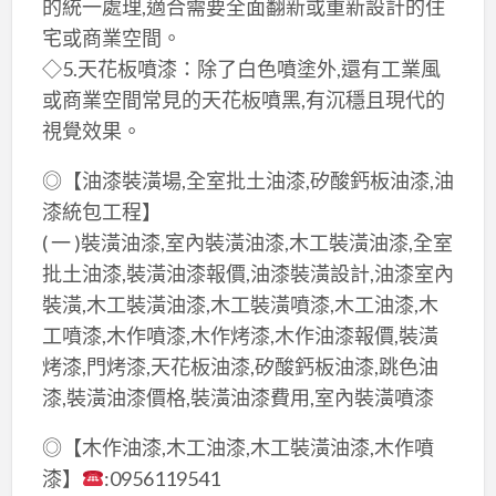
的統一處理,適合需要全面翻新或重新設計的住
宅或商業空間。
◇5.天花板噴漆：除了白色噴塗外,還有工業風
或商業空間常見的天花板噴黑,有沉穩且現代的
視覺效果。
◎【油漆裝潢場,全室批土油漆,矽酸鈣板油漆,油
漆統包工程】
( 一 )裝潢油漆,室內裝潢油漆,木工裝潢油漆,全室
批土油漆,裝潢油漆報價,油漆裝潢設計,油漆室內
裝潢,木工裝潢油漆,木工裝潢噴漆,木工油漆,木
工噴漆,木作噴漆,木作烤漆,木作油漆報價,裝潢
烤漆,門烤漆,天花板油漆,矽酸鈣板油漆,跳色油
漆,裝潢油漆價格,裝潢油漆費用,室內裝潢噴漆
◎【木作油漆,木工油漆,木工裝潢油漆,木作噴
漆】
:0956119541