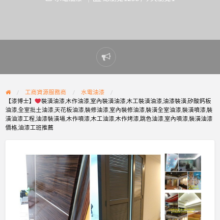
Report
problem
工商資源服務商
水電油漆
【漆博士】
裝潢油漆,木作油漆,室內裝潢油漆,木工裝潢油漆,油漆裝潢,矽酸鈣板
油漆,全室批土油漆,天花板油漆,裝修油漆,室內裝修油漆,裝潢全室油漆,裝潢噴漆,裝
潢油漆工程,油漆裝潢場,木作噴漆,木工油漆,木作烤漆,跳色油漆,室內噴漆,裝潢油漆
價格,油漆工班推薦