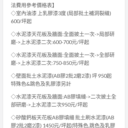
法費用參考價格表】
◇室內油漆 上乳膠漆3度 (局部批土補洞裂縫)
600/坪起
◇水泥漆天花板及牆面:全面披土一次->局部研
磨->上水泥漆二次:600-700元/坪起
◇水泥漆天花板及牆面:全面披土一次->全部研
磨->上水泥漆二次:750-850元/坪起
◇壁面批土水泥漆(AB膠2批2磨2漆) 坪 950起
特殊色&跳色及乳膠漆另計
◇水泥漆天花板及牆面:AB膠填縫->二次披土全
部研磨->上水泥漆二次950元/坪起
◇矽酸鈣板天花板AB膠填縫 批土刷水泥漆(AB
膠2批2磨2漆) 1450元/坪起(特殊色,跳色及乳膠