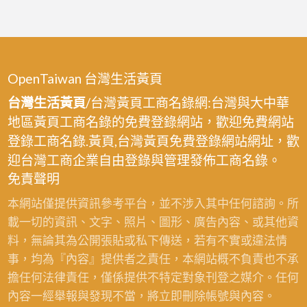
OpenTaiwan 台灣生活黃頁
台灣生活黃頁
/台灣黃頁工商名錄網:台灣與大中華
地區黃頁工商名錄的免費登錄網站，歡迎免費網站
登錄工商名錄.黃頁,台灣黃頁免費登錄網站網址，歡
迎台灣工商企業自由登錄與管理發佈工商名錄。
免責聲明
本網站僅提供資訊參考平台，並不涉入其中任何諮詢。所
載一切的資訊、文字、照片、圖形、廣告內容、或其他資
料，無論其為公開張貼或私下傳送，若有不實或違法情
事，均為『內容』提供者之責任，本網站概不負責也不承
擔任何法律責任，僅係提供不特定對象刊登之媒介。任何
內容一經舉報與發現不當，將立即刪除帳號與內容。