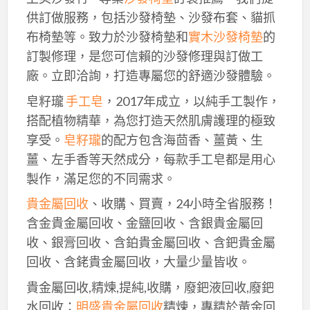
供訂做服務，包括沙發椅墊、沙發布套、貓抓
布椅墊等。致力於沙發椅墊和
實木沙發椅墊
的
訂製修理，是您可信賴的沙發修理與訂做工
廠。立即洽詢，打造專屬您的舒適沙發體驗。
皂籽瓏
手工皂
，2017年成立，以純手工製作，
搭配植物精華，為您打造天然肌膚護理的極致
享受。
皂籽瓏
的配方包含海茴香、薑黃、生
薑、左手香等天然成分，每款手工皂都是用心
製作，滿足您的不同需求。
貴金屬回收
、收購、買賣，24小時全省服務！
含金貴金屬回收、金鹽回收、含銀貴金屬回
收、銀膏回收、含鉑貴金屬回收、含鈀貴金屬
回收、含銠貴金屬回收，大量少量皆收。
貴金屬回收,精煉,提純,收購，廢鈀液回收,廢鈀
水回收：
明盛貴金屬回收
精煉，專精於黃金回