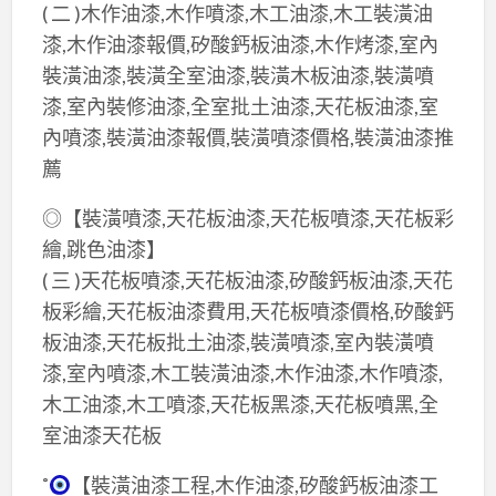
( 二 )木作油漆,木作噴漆,木工油漆,木工裝潢油
漆,木作油漆報價,矽酸鈣板油漆,木作烤漆,室內
裝潢油漆,裝潢全室油漆,裝潢木板油漆,裝潢噴
漆,室內裝修油漆,全室批土油漆,天花板油漆,室
內噴漆,裝潢油漆報價,裝潢噴漆價格,裝潢油漆推
薦
◎【裝潢噴漆,天花板油漆,天花板噴漆,天花板彩
繪,跳色油漆】
( 三 )天花板噴漆,天花板油漆,矽酸鈣板油漆,天花
板彩繪,天花板油漆費用,天花板噴漆價格,矽酸鈣
板油漆,天花板批土油漆,裝潢噴漆,室內裝潢噴
漆,室內噴漆,木工裝潢油漆,木作油漆,木作噴漆,
木工油漆,木工噴漆,天花板黑漆,天花板噴黑,全
室油漆天花板
˚
【裝潢油漆工程,木作油漆,矽酸鈣板油漆工