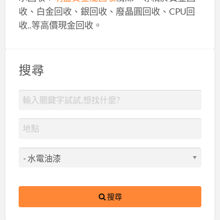
收、白金回收、銀回收、廢晶圓回收、CPU回
收..等高價現金回收。
搜尋
搜尋