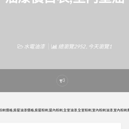
水電油漆
總瀏覽2952 , 今天瀏覽1
Report
problem
刷價格,房屋油漆價格,房屋粉刷,屋內粉刷,全室油漆,全室粉刷,室內粉刷油漆,室內粉刷費