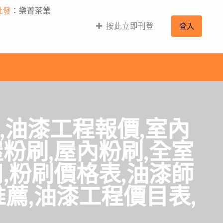
批發
：樂菁茶業
按此立即刊登
登入
,油漆工程報價,室內
粉刷,屋內粉刷,全室
,粉刷價格表,油漆師
推薦,油漆工程價目表,