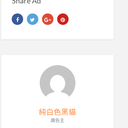
Share Ad
純白色黑貓
廣告主