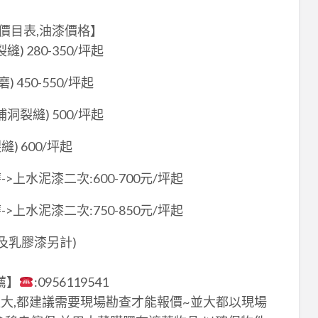
價目表,油漆價格】
 280-350/坪起
450-550/坪起
裂縫) 500/坪起
) 600/坪起
上水泥漆二次:600-700元/坪起
上水泥漆二次:750-850元/坪起
色及乳膠漆另計)
薦】
:0956119541
大,都建議需要現場勘查才能報價~並大都以現場