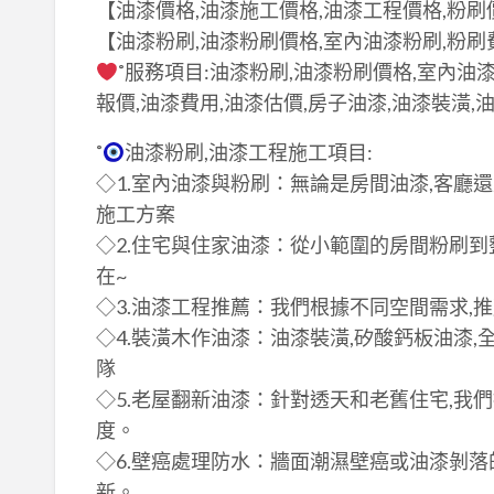
【油漆價格,油漆施工價格,油漆工程價格,粉刷
【油漆粉刷,油漆粉刷價格,室內油漆粉刷,粉刷
˚服務項目:油漆粉刷,油漆粉刷價格,室內油
報價,油漆費用,油漆估價,房子油漆,油漆裝潢,
˚
油漆粉刷,油漆工程施工項目:
◇1.室內油漆與粉刷：無論是房間油漆,客廳
施工方案
◇2.住宅與住家油漆：從小範圍的房間粉刷到
在~
◇3.油漆工程推薦：我們根據不同空間需求,
◇4.裝潢木作油漆：油漆裝潢,矽酸鈣板油漆,
隊
◇5.老屋翻新油漆：針對透天和老舊住宅,我
度。
◇6.壁癌處理防水：牆面潮濕壁癌或油漆剝落
新。