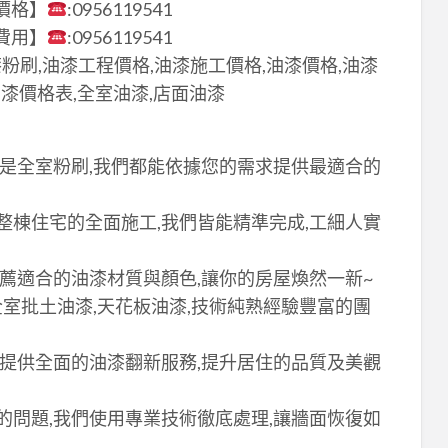
價格】
:0956119541
費用】
:0956119541
漆粉刷,油漆工程價格,油漆施工價格,油漆價格,油漆
油漆價格表,全室油漆,店面油漆
還是全室粉刷,我們都能依據您的需求提供最適合的
整棟住宅的全面施工,我們皆能精準完成,工細人實
推薦適合的油漆材質與顏色,讓你的房屋煥然一新~
全室批土油漆,天花板油漆,技術純熟經驗豐富的團
們提供全面的油漆翻新服務,提升居住的品質及美觀
的問題,我們使用專業技術徹底處理,讓牆面恢復如