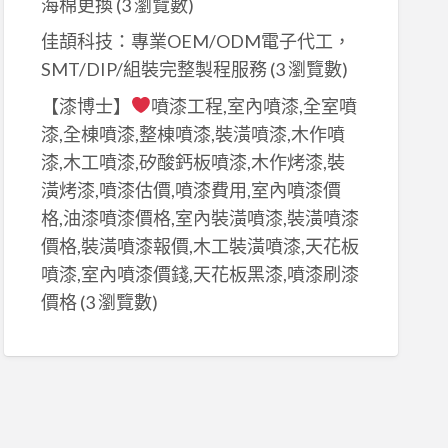
海棉更換
(3 瀏覽數)
佳頡科技：專業OEM/ODM電子代工，
SMT/DIP/組裝完整製程服務
(3 瀏覽數)
【漆博士】
噴漆工程,室內噴漆,全室噴
漆,全棟噴漆,整棟噴漆,裝潢噴漆,木作噴
漆,木工噴漆,矽酸鈣板噴漆,木作烤漆,裝
潢烤漆,噴漆估價,噴漆費用,室內噴漆價
格,油漆噴漆價格,室內裝潢噴漆,裝潢噴漆
價格,裝潢噴漆報價,木工裝潢噴漆,天花板
噴漆,室內噴漆價錢,天花板黑漆,噴漆刷漆
價格
(3 瀏覽數)