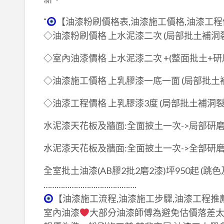
˚
【油漆粉刷價格表,油漆施工價格,油漆工程
◇油漆粉刷價格 上水泥漆二次 (局部批土補洞裂縫)
◇室內油漆價格 上水泥漆二次 +(整面批土+研磨) 
◇油漆施工價格 上乳膠漆一底一面 (局部批土補洞
◇油漆工程價格 上乳膠漆3度 (局部批土補洞裂縫
水泥漆天花板及牆面:全面披土一次->局部研磨->
水泥漆天花板及牆面:全面披土一次->全部研磨->
全室批土油漆(AB膠2批2磨2漆)坪950起 (跳
…………………………………….
【油漆施工流程,油漆施工步驟,油漆工程推
室內油漆
大部分油漆師傅為避免估價落差太