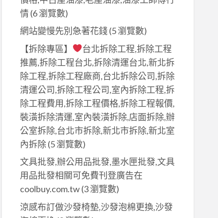
情
(6 瀏覽數)
網站變慢先別急著花錢
(5 瀏覽數)
【拆除專區】
台北拆除工程,拆除工程
推薦,拆除工程台北,拆除清運台北,新北拆
除工程,拆除工程廠商,台北拆除公司,拆除
清運公司,拆除工程公司,室內拆除工程,拆
除工程費用,拆除工程價格,拆除工程報價,
裝潢拆除清運,室內裝潢拆除,店面拆除,辦
公室拆除,台北市拆除,新北市拆除,新北室
內拆除
(5 瀏覽數)
文具批發,辦公用品批發,墨水匣批發,文具
用品批發相關可免費刊登廣告在
coolbuy.com.tw
(3 瀏覽數)
涼感布訂做沙發椅墊,沙發泡棉更換,沙發