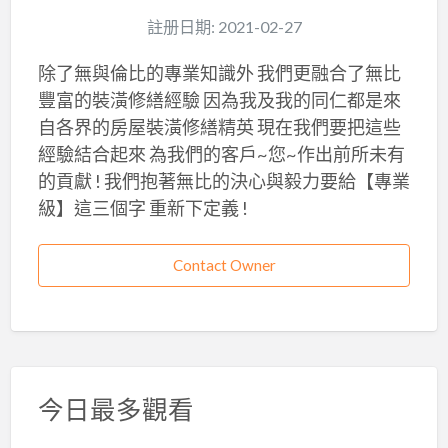
註册日期: 2021-02-27
除了無與倫比的專業知識外 我們更融合了無比
豐富的裝潢修繕經驗 因為我及我的同仁都是來
自各界的房屋裝潢修繕精英 現在我們要把這些
經驗結合起來 為我們的客戶~您~作出前所未有
的貢獻 ! 我們抱著無比的決心與毅力要給【專業
級】這三個字 重新下定義 !
Contact Owner
今日最多觀看