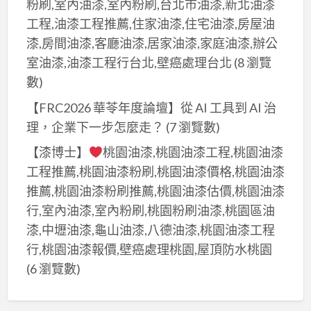
粉刷,室內油漆,室內粉刷,台北市油漆,新北油漆
工程,油漆工程推薦,住家油漆,住宅油漆,房屋油
漆,房間油漆,客廳油漆,居家油漆,家庭油漆,辦公
室油漆,油漆工程行台北,壁癌處理台北
(8 瀏覽
數)
【FRC2026 華苓年度論壇】從 AI 工具到 AI 治
理，企業下一步怎麼走？
(7 瀏覽數)
【漆博士】
桃園油漆,桃園油漆工程,桃園油漆
工程推薦,桃園油漆粉刷,桃園油漆價格,桃園油漆
推薦,桃園油漆粉刷推薦,桃園油漆估價,桃園油漆
行,室內油漆,室內粉刷,桃園粉刷油漆,桃園區油
漆,中壢油漆,龜山油漆,八德油漆,桃園油漆工程
行,桃園油漆報價,壁癌處理桃園,屋頂防水桃園
(6 瀏覽數)