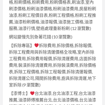
格,粉刷價格,粉刷費用,粉刷價格表,刷油漆,室內
刷漆價格,粉刷油漆價格,粉刷油漆費用,房屋粉刷
油漆,粉刷工程價目表,粉刷工程價格,粉刷工程推
薦,油漆粉刷價格,油漆報價,油漆施工價格,油漆
服務,油漆行情,壁癌處理重新粉刷
(12 瀏覽數)
網站變慢先別急著花錢
(10 瀏覽數)
【拆除專區】
拆除費用,拆除價格,拆除報價,
拆除工程費用與拆除清運價格全攻略,室內拆除
工程費用,拆除費用報價,拆除清運費用,店面拆除
費用,裝潢拆除清運費用,拆除裝潢費用,拆除價格
表,拆除工程價格,拆除工程報價,拆除清運報價,
拆除清運公司,隔間拆除費用,廚具拆除清運,地下
室拆除
(9 瀏覽數)
【漆博士】
台北油漆,台北油漆工程,台北油漆
推薦,油漆師傅推薦台北,台北油漆價格,台北油漆