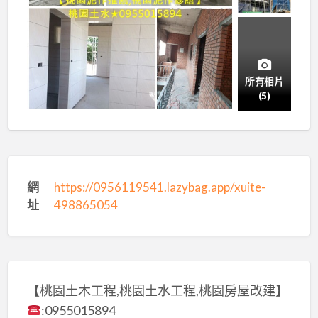
所有相片
(5)
網
https://0956119541.lazybag.app/xuite-
址
498865054
【桃園土木工程,桃園土水工程,桃園房屋改建】
:0955015894