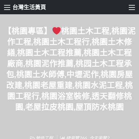
台灣生活黃頁
【桃園專區】
桃園土木工程,桃園泥
作工程,桃園土木工程行,桃園土木修
繕,桃園土木工程推薦,桃園土木工程
廠商,桃園泥作推薦,桃园土木工程承
包,桃園土水師傅,中壢泥作,桃園房屋
改建,桃園老屋重建,桃園水泥工程,桃
園工程行,桃園浴室裝修,透天翻修桃
園,老屋拉皮桃園,屋頂防水桃園
營造工程
總瀏覽266 , 今天瀏覽2