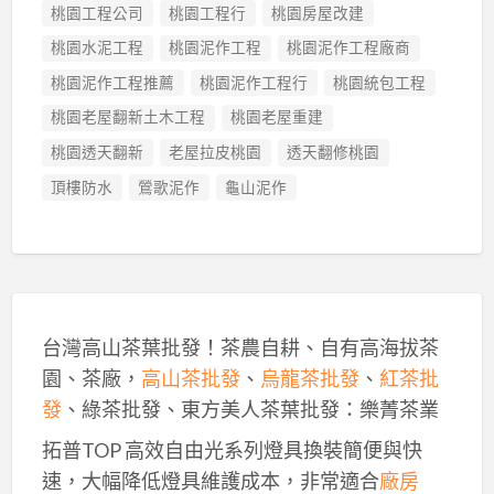
桃園工程公司
桃園工程行
桃園房屋改建
桃園水泥工程
桃園泥作工程
桃園泥作工程廠商
桃園泥作工程推薦
桃園泥作工程行
桃園統包工程
桃園老屋翻新土木工程
桃園老屋重建
桃園透天翻新
老屋拉皮桃園
透天翻修桃園
頂樓防水
鶯歌泥作
龜山泥作
台灣高山茶葉批發！茶農自耕、自有高海拔茶
園、茶廠，
高山茶批發
、
烏龍茶批發
、
紅茶批
發
、綠茶批發、東方美人茶葉批發：樂菁茶業
拓普TOP 高效自由光系列燈具換裝簡便與快
速，大幅降低燈具維護成本，非常適合
廠房