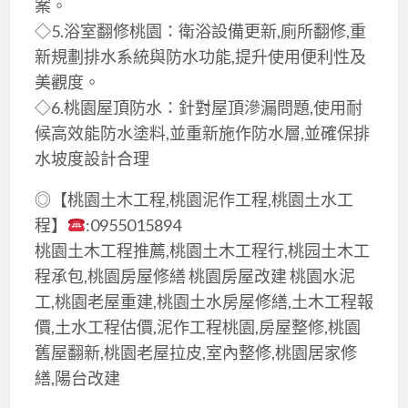
案。
◇5.浴室翻修桃園：衛浴設備更新,廁所翻修,重
新規劃排水系統與防水功能,提升使用便利性及
美觀度。
◇6.桃園屋頂防水：針對屋頂滲漏問題,使用耐
候高效能防水塗料,並重新施作防水層,並確保排
水坡度設計合理
◎【桃園土木工程,桃園泥作工程,桃園土水工
程】
:0955015894
桃園土木工程推薦,桃園土木工程行,桃园土木工
程承包,桃園房屋修繕 桃園房屋改建 桃園水泥
工,桃園老屋重建,桃園土水房屋修繕,土木工程報
價,土水工程估價,泥作工程桃園,房屋整修,桃園
舊屋翻新,桃園老屋拉皮,室內整修,桃園居家修
繕,陽台改建