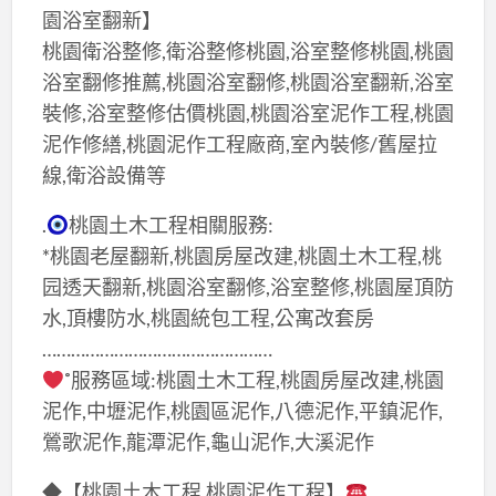
園浴室翻新】
桃園衛浴整修,衛浴整修桃園,浴室整修桃園,桃園
浴室翻修推薦,桃園浴室翻修,桃園浴室翻新,浴室
裝修,浴室整修估價桃園,桃園浴室泥作工程,桃園
泥作修繕,桃園泥作工程廠商,室內裝修/舊屋拉
線,衛浴設備等
.
桃園土木工程相關服務:
*桃園老屋翻新,桃園房屋改建,桃園土木工程,桃
园透天翻新,桃園浴室翻修,浴室整修,桃園屋頂防
水,頂樓防水,桃園統包工程,公寓改套房
…………………………………………
˚服務區域:桃園土木工程,桃園房屋改建,桃園
泥作,中壢泥作,桃園區泥作,八德泥作,平鎮泥作,
鶯歌泥作,龍潭泥作,龜山泥作,大溪泥作
◆【桃園土木工程,桃園泥作工程】