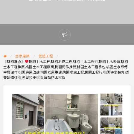
Report
problem
居家建築
營造工程
【桃園專區】
桃園土木工程,桃園泥作工程,桃園土木工程行,桃園土木修繕,桃園
土木工程推薦,桃園土木工程廠商,桃園泥作推薦,桃园土木工程承包,桃園土水師傅,
中壢泥作,桃園房屋改建,桃園老屋重建,桃園水泥工程,桃園工程行,桃園浴室裝修,透
天翻修桃園,老屋拉皮桃園,屋頂防水桃園