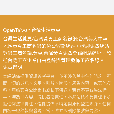
OpenTaiwan 台灣生活黃頁
台灣生活黃頁
/台灣黃頁工商名錄網:台灣與大中華
地區黃頁工商名錄的免費登錄網站，歡迎免費網站
登錄工商名錄.黃頁,台灣黃頁免費登錄網站網址，歡
迎台灣工商企業自由登錄與管理發佈工商名錄。
免責聲明
本網站僅提供資訊參考平台，並不涉入其中任何諮詢。所
載一切的資訊、文字、照片、圖形、廣告內容、或其他資
料，無論其為公開張貼或私下傳送，若有不實或違法情
事，均為『內容』提供者之責任，本網站概不負責也不承
擔任何法律責任，僅係提供不特定對象刊登之媒介。任何
內容一經舉報與發現不當，將立即刪除帳號與內容。