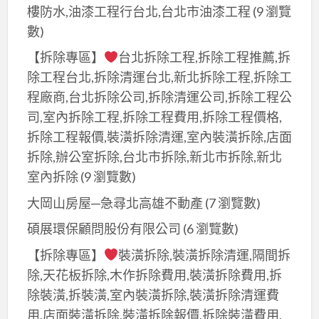
樓防水,油漆工程行台北,台北市油漆工程
(9 瀏覽
數)
【拆除專區】
台北拆除工程,拆除工程推薦,拆
除工程台北,拆除清運台北,新北拆除工程,拆除工
程廠商,台北拆除公司,拆除清運公司,拆除工程公
司,室內拆除工程,拆除工程費用,拆除工程價格,
拆除工程報價,裝潢拆除清運,室內裝潢拆除,店面
拆除,辦公室拆除,台北市拆除,新北市拆除,新北
室內拆除
(9 瀏覽數)
大岡山房屋─急尋北高雄不動產
(7 瀏覽數)
碩展環保顧問股份有限公司
(6 瀏覽數)
【拆除專區】
裝潢拆除,裝潢拆除清運,隔間拆
除,天花板拆除,木作拆除費用,裝潢拆除費用,拆
除裝潢,拆裝潢,室內裝潢拆除,裝潢拆除清運費
用,店面裝潢拆除,裝潢拆除報價,拆除裝潢費用,