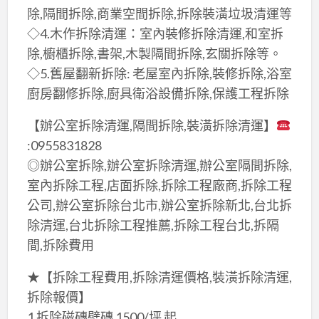
除,隔間拆除,商業空間拆除,拆除裝潢垃圾清運等
◇4.木作拆除清運：室內裝修拆除清運,和室拆
除,櫥櫃拆除,書架,木製隔間拆除,玄關拆除等。
◇5.舊屋翻新拆除: 老屋室內拆除,裝修拆除,浴室
廚房翻修拆除,廚具衛浴設備拆除,保護工程拆除
【辦公室拆除清運,隔間拆除,裝潢拆除清運】
:0955831828
◎辦公室拆除,辦公室拆除清運,辦公室隔間拆除,
室內拆除工程,店面拆除,拆除工程廠商,拆除工程
公司,辦公室拆除台北市,辦公室拆除新北,台北拆
除清運,台北拆除工程推薦,拆除工程台北,拆隔
間,拆除費用
★【拆除工程費用,拆除清運價格,裝潢拆除清運,
拆除報價】
1 拆除磁磚壁磚 1500/坪 起