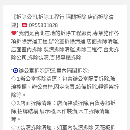
【拆除公司,拆除工程行,隔間拆除,店面拆除清
運】
:0955831828
˚我們是台北在地的拆除工程廠商,專業施作各
項拆除清運工程,辦公室拆除清運,店面拆除清運,
店面室內拆除,裝潢拆除清運,拆除工程行,台北拆
除公司,拆除裝潢,百貨專櫃拆除
˚
辦公室拆除清運,室內隔間拆除:
◇1.辦公室拆除清運：包含辦公室隔間拆除,玻
璃櫥櫃、辦公桌椅,固定裝置,設備拆除,輕鋼架拆
除等。
◇2.店面拆除清運：店面裝潢拆除,百貨專櫃拆
除,招牌結構,展示櫃,木作裝潢,木工拆除清運
等。
◇3.裝潢拆除清運：如室內裝潢拆除,天花板拆