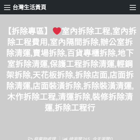
台灣生活黃頁
【拆除專區】
室內拆除工程,室內拆
除工程費用,室內隔間拆除,辦公室拆
除清運,賣場拆除,百貨專櫃拆除,地下
室拆除清運,保護工程拆除清運,輕鋼
架拆除,天花板拆除,拆除店面,店面拆
除清運,店面裝潢拆除,拆除裝潢清運,
木作拆除工程,清運拆除,裝修拆除清
運,拆除工程行
廢棄物處理
總瀏覽265 , 今天瀏覽0