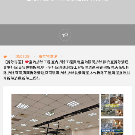
Report
problem
環境保護
廢棄物處理
【拆除專區】
室內拆除工程,室內拆除工程費用,室內隔間拆除,辦公室拆除清運,
賣場拆除,百貨專櫃拆除,地下室拆除清運,保護工程拆除清運,輕鋼架拆除,天花板拆
除,拆除店面,店面拆除清運,店面裝潢拆除,拆除裝潢清運,木作拆除工程,清運拆除,裝
修拆除清運,拆除工程行