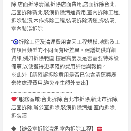
除,店面拆除清運,拆除店面費用,店面拆除台北,
店面拆除新北,裝潢拆除清運費用,室內拆除工程,
拆除裝潢,木作拆除工程,裝潢拆除清運,拆裝潢,
室內裝潢拆除
˚
拆除工程及清運費用會因工程規模,地點及工
作項目類型的不同而有所差異。建議提供詳細
資訊,例如拆除範圍,樓層高度及是否需要特殊設
備等,以便獲得更準確的費用評估與報價。
※此外【請確認拆除費用是否已包含清運與廢
棄物處理費用,避免產生額外支出】
…………………………………………
˚服務區域:台北拆除,台北市拆除,新北市拆除,
店面拆除,辦公室拆除,裝潢拆除清運,室內拆除,
拆裝潢
◆【辦公室拆除清運,室內拆除工程】