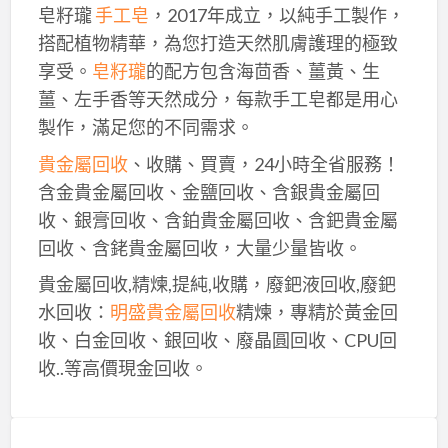
皂籽瓏
手工皂
，2017年成立，以純手工製作，
搭配植物精華，為您打造天然肌膚護理的極致
享受。
皂籽瓏
的配方包含海茴香、薑黃、生
薑、左手香等天然成分，每款手工皂都是用心
製作，滿足您的不同需求。
貴金屬回收
、收購、買賣，24小時全省服務！
含金貴金屬回收、金鹽回收、含銀貴金屬回
收、銀膏回收、含鉑貴金屬回收、含鈀貴金屬
回收、含銠貴金屬回收，大量少量皆收。
貴金屬回收,精煉,提純,收購，廢鈀液回收,廢鈀
水回收：
明盛貴金屬回收
精煉，專精於黃金回
收、白金回收、銀回收、廢晶圓回收、CPU回
收..等高價現金回收。