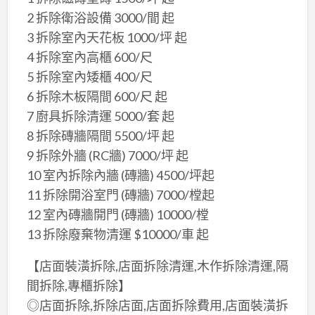
2 拆除衛浴設備 3000/間 起
3 拆除室內天花板 1000/坪 起
4 拆除室內高櫃 600/尺
5 拆除室內矮櫃 400/尺
6 拆除木板隔間 600/尺 起
7 廚具拆除清運 5000/套 起
8 拆除磚牆隔間 5500/坪 起
9 拆除外牆 (RC牆) 7000/坪 起
10 室內拆除內牆 (磚牆) 4500/坪起
11 拆除開浴室門 (磚牆) 7000/樘起
12 室內磚牆開門 (磚牆) 10000/樘
13 拆除廢棄物清運 $10000/車 起
【店面裝潢拆除,店面拆除清運,木作拆除清運,隔
間拆除,專櫃拆除】
◎店面拆除,拆除店面,店面拆除費用,店面裝潢拆