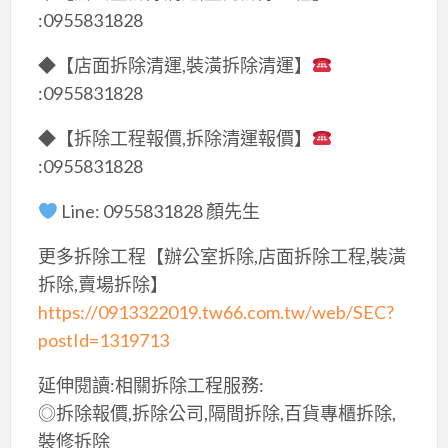
:0955831828
◆【店面拆除清運,裝潢拆除清運】
:0955831828
◆【拆除工程報價,拆除清運報價】
:0955831828
Line: 0955831828 顏先生
更多拆除工程【辦公室拆除,店面拆除工程,裝潢
拆除,賣場拆除】
https://0913322019.tw66.com.tw/web/SEC?
postId=1319713
延伸閱讀:相關拆除工程服務:
◎拆除報價,拆除公司,隔間拆除,百貨專櫃拆除,
裝修拆除