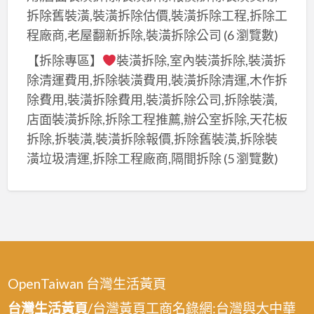
拆除舊裝潢,裝潢拆除估價,裝潢拆除工程,拆除工
程廠商,老屋翻新拆除,裝潢拆除公司
(6 瀏覽數)
【拆除專區】
裝潢拆除,室內裝潢拆除,裝潢拆
除清運費用,拆除裝潢費用,裝潢拆除清運,木作拆
除費用,裝潢拆除費用,裝潢拆除公司,拆除裝潢,
店面裝潢拆除,拆除工程推薦,辦公室拆除,天花板
拆除,拆裝潢,裝潢拆除報價,拆除舊裝潢,拆除裝
潢垃圾清運,拆除工程廠商,隔間拆除
(5 瀏覽數)
OpenTaiwan 台灣生活黃頁
台灣生活黃頁
/台灣黃頁工商名錄網:台灣與大中華