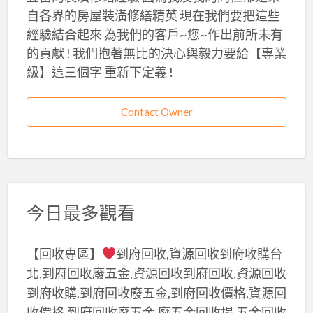
自各界的房屋裝潢修繕精英 現在我們要把這些
經驗結合起來 為我們的客戶~您~作出前所未有
的貢獻 ! 我們抱著無比的決心與毅力要給【專業
級】這三個字 重新下定義 !
Contact Owner
今日最多觀看
【回收專區】
到府回收,資源回收到府收購台
北,到府回收廢五金,資源回收到府回收,資源回收
到府收購,到府回收廢五金,到府回收價格,資源回
收價格,到府回收廢五金,廢五金回收場,五金回收