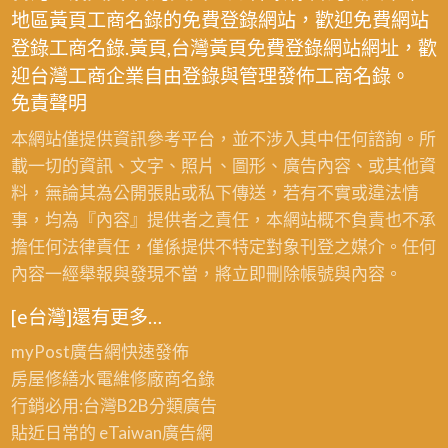
地區黃頁工商名錄的免費登錄網站，歡迎免費網站
登錄工商名錄.黃頁,台灣黃頁免費登錄網站網址，歡
迎台灣工商企業自由登錄與管理發佈工商名錄。
免責聲明
本網站僅提供資訊參考平台，並不涉入其中任何諮詢。所
載一切的資訊、文字、照片、圖形、廣告內容、或其他資
料，無論其為公開張貼或私下傳送，若有不實或違法情
事，均為『內容』提供者之責任，本網站概不負責也不承
擔任何法律責任，僅係提供不特定對象刊登之媒介。任何
內容一經舉報與發現不當，將立即刪除帳號與內容。
[e台灣]還有更多…
myPost廣告網
快速發佈
房屋修繕
水電維修廠商名錄
行銷必用:台灣B2B
分類廣告
貼近日常的
eTaiwan廣告網