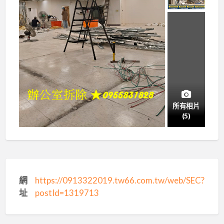
所有相片
(5)
網
https://0913322019.tw66.com.tw/web/SEC?
址
postId=1319713