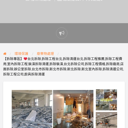
Report
problem
環境保護
廢棄物處理
【拆除專區】
台北拆除,拆除工程台北,拆除清運台北,拆除工程推薦,拆除工程費
用,室內拆除工程,裝潢拆除清運,拆除裝潢,台北拆除公司,拆除工程價格,拆除廠商,店
面拆除,辦公室拆除,台北市拆除,新北市拆除,新北拆除,新北室內拆除,拆除清運公司,
拆除工程公司,廚具拆除清運