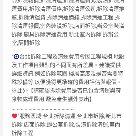
◎拆除報價,拆除清運,拆除清運新北,裝潢拆除清
運費用,拆除清運價格,拆除清運公司,拆除清運推
薦,拆除清運費,拆除清運價錢,拆除清運工程,拆
除清運報價,室內裝潢拆除,店面拆除,辦公室裝潢
拆除,廚具拆除清運費用,新北室內拆除,拆辦公
室,隔間拆除
˚
台北拆除工程及清運費用會因工程規模,地點
及工作項目類型的不同而有所差異。建議提供
詳細資訊,例如拆除範圍,樓層高度及是否需要特
殊設備等,以便獲得更準確的費用評估與報價。
※此外【請確認拆除費用是否已包含清運與廢
棄物處理費用,避免產生額外支出】
…………………………………………
˚服務區域:台北拆除清運,台北市拆除,新北市
拆除,店面拆除,辦公室拆除,裝潢拆除清運,室內
拆除工程