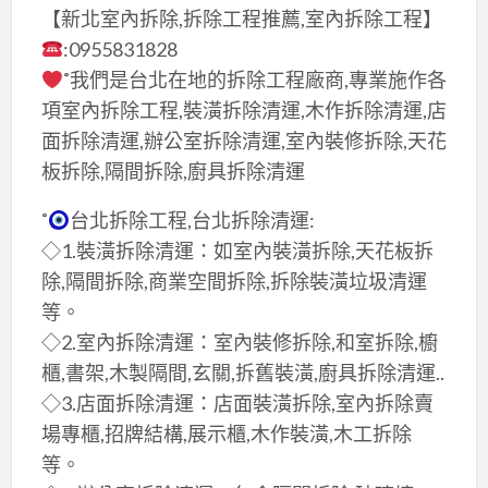
【新北室內拆除,拆除工程推薦,室內拆除工程】
:0955831828
˚我們是台北在地的拆除工程廠商,專業施作各
項室內拆除工程,裝潢拆除清運,木作拆除清運,店
面拆除清運,辦公室拆除清運,室內裝修拆除,天花
板拆除,隔間拆除,廚具拆除清運
˚
台北拆除工程,台北拆除清運:
◇1.裝潢拆除清運：如室內裝潢拆除,天花板拆
除,隔間拆除,商業空間拆除,拆除裝潢垃圾清運
等。
◇2.室內拆除清運：室內裝修拆除,和室拆除,櫥
櫃,書架,木製隔間,玄關,拆舊裝潢,廚具拆除清運..
◇3.店面拆除清運：店面裝潢拆除,室內拆除賣
場專櫃,招牌結構,展示櫃,木作裝潢,木工拆除
等。