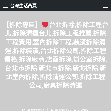
台灣生活黃頁
【拆除專區】
台北拆除,拆除工程台
北,拆除清運台北,拆除工程推薦,拆除
工程費用,室內拆除工程,裝潢拆除清
運,拆除裝潢,台北拆除公司,拆除工程
價格,拆除廠商,店面拆除,辦公室拆除,
台北市拆除,新北市拆除,新北拆除,新
北室內拆除,拆除清運公司,拆除工程
公司,廚具拆除清運
廢棄物處理
總瀏覽129 , 今天瀏覽0