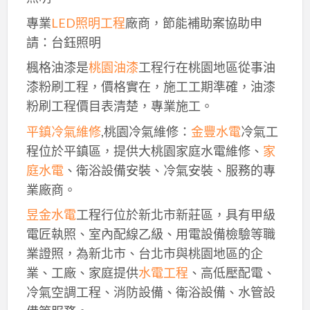
專業
LED照明工程
廠商，節能補助案協助申
請：台鈺照明
楓格油漆是
桃園油漆
工程行在桃園地區從事油
漆粉刷工程，價格實在，施工工期準確，油漆
粉刷工程價目表清楚，專業施工。
平鎮冷氣維修
,桃園冷氣維修：
金豐水電
冷氣工
程位於平鎮區，提供大桃園家庭水電維修、
家
庭水電
、衛浴設備安裝、冷氣安裝、服務的專
業廠商。
昱金水電
工程行位於新北市新莊區，具有甲級
電匠執照、室內配線乙級、用電設備檢驗等職
業證照，為新北市、台北市與桃園地區的企
業、工廠、家庭提供
水電工程
、高低壓配電、
冷氣空調工程、消防設備、衛浴設備、水管設