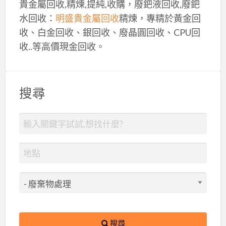
貴金屬回收,精煉,提純,收購，廢鈀液回收,廢鈀
水回收：
明盛貴金屬回收
精煉，專精於黃金回
收、白金回收、銀回收、廢晶圓回收、CPU回
收..等高價現金回收。
搜尋
搜尋