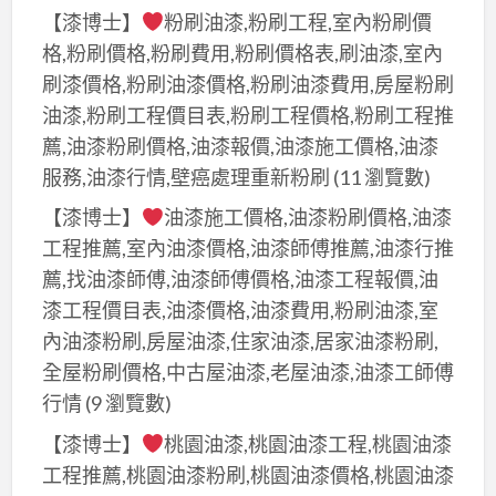
【漆博士】
粉刷油漆,粉刷工程,室內粉刷價
格,粉刷價格,粉刷費用,粉刷價格表,刷油漆,室內
刷漆價格,粉刷油漆價格,粉刷油漆費用,房屋粉刷
油漆,粉刷工程價目表,粉刷工程價格,粉刷工程推
薦,油漆粉刷價格,油漆報價,油漆施工價格,油漆
服務,油漆行情,壁癌處理重新粉刷
(11 瀏覽數)
【漆博士】
油漆施工價格,油漆粉刷價格,油漆
工程推薦,室內油漆價格,油漆師傅推薦,油漆行推
薦,找油漆師傅,油漆師傅價格,油漆工程報價,油
漆工程價目表,油漆價格,油漆費用,粉刷油漆,室
內油漆粉刷,房屋油漆,住家油漆,居家油漆粉刷,
全屋粉刷價格,中古屋油漆,老屋油漆,油漆工師傅
行情
(9 瀏覽數)
【漆博士】
桃園油漆,桃園油漆工程,桃園油漆
工程推薦,桃園油漆粉刷,桃園油漆價格,桃園油漆