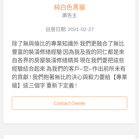
純白色黑貓
廣告主
註册日期: 2021-02-27
除了無與倫比的專業知識外 我們更融合了無比
豐富的裝潢修繕經驗 因為我及我的同仁都是來
自各界的房屋裝潢修繕精英 現在我們要把這些
經驗結合起來 為我們的客戶~您~作出前所未有
的貢獻 ! 我們抱著無比的決心與毅力要給【專業
級】這三個字 重新下定義 !
Contact Owner