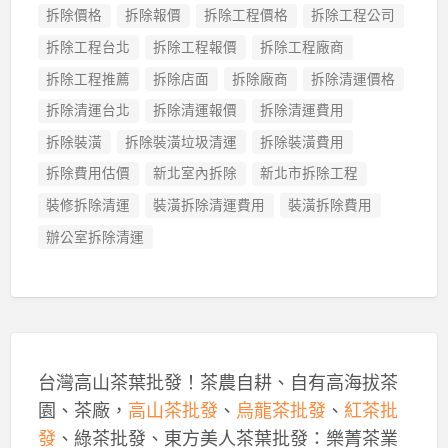
拆除價格
拆除報價
拆除工程價格
拆除工程公司
拆除工程台北
拆除工程報價
拆除工程廠商
拆除工程推薦
拆除店面
拆除廠商
拆除清運價格
拆除清運台北
拆除清運報價
拆除清運費用
拆除裝潢
拆除裝潢垃圾清運
拆除裝潢費用
拆除費用估價
新北室內拆除
新北市拆除工程
裝修拆除清運
裝潢拆除清運費用
裝潢拆除費用
辦公室拆除清運
台灣高山茶葉批發！茶農自耕、自有高海拔茶
園、茶廠，
高山茶批發
、
烏龍茶批發
、
紅茶批
發
、綠茶批發、東方美人茶葉批發：樂菁茶業