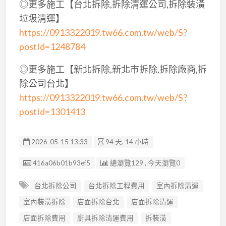
◎更多施工【台北拆除,拆除清運公司,拆除裝潢
垃圾清運】
https://0913322019.tw66.com.tw/web/S?
postId=1248784
◎更多施工【新北拆除,新北市拆除,拆除廠商,拆
除公司台北】
https://0913322019.tw66.com.tw/web/S?
postId=1301413
2026-05-15 13:33
94 天, 14 小時
廣告编號
416a06b01b93ef5
總瀏覽129 , 今天瀏覽0
台北拆除公司
台北拆除工程費用
室內拆除清運
室內裝潢拆除
店面拆除台北
店面拆除清運
店面拆除費用
廚具拆除清運費用
拆裝潢