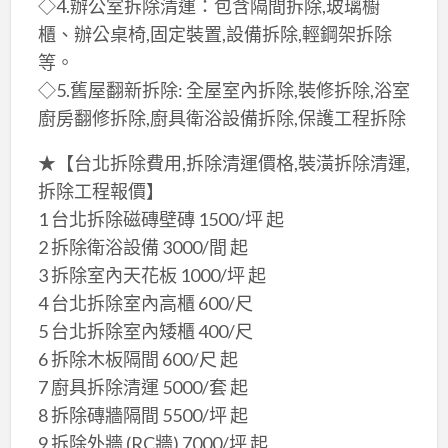
◇4.辦公室拆除清運：包含隔間拆除,玻璃櫥
櫃、辦公桌椅,固定裝置,設備拆除,輕鋼架拆除
等。
◇5.舊屋翻新拆除: 全屋室內拆除,裝修拆除,浴室
廚房翻修拆除,廚具衛浴設備拆除,保護工程拆除
★【台北拆除費用,拆除清運價格,裝潢拆除清運,
拆除工程報價】
1 台北拆除磁磚壁磚 1500/坪 起
2 拆除衛浴設備 3000/間 起
3 拆除室內天花板 1000/坪 起
4 台北拆除室內高櫃 600/尺
5 台北拆除室內矮櫃 400/尺
6 拆除木板隔間 600/尺 起
7 廚具拆除清運 5000/套 起
8 拆除磚牆隔間 5500/坪 起
9 拆除外牆 (RC牆) 7000/坪 起