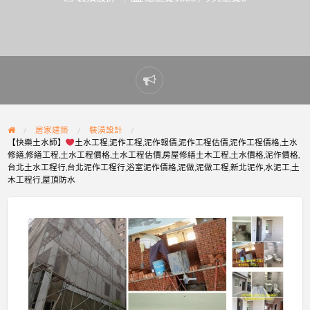
Report
problem
居家建築
裝潢設計
【快樂土水師】
土水工程,泥作工程,泥作報價,泥作工程估價,泥作工程價格,土水
修繕,修繕工程,土水工程價格,土水工程估價,房屋修繕土木工程,土水價格,泥作價格,
台北土水工程行,台北泥作工程行,浴室泥作價格,泥做,泥做工程,新北泥作,水泥工,土
木工程行,屋頂防水