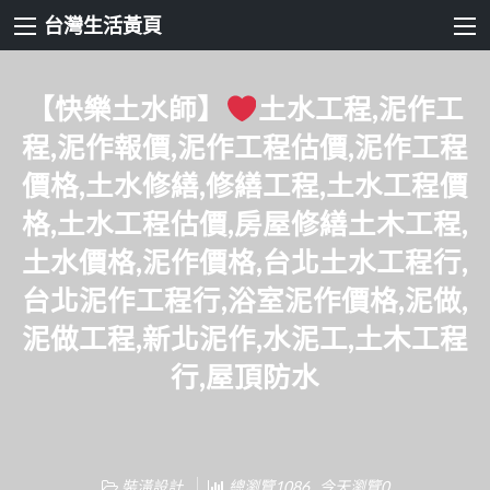
台灣生活黃頁
【快樂土水師】
土水工程,泥作工
程,泥作報價,泥作工程估價,泥作工程
價格,土水修繕,修繕工程,土水工程價
格,土水工程估價,房屋修繕土木工程,
土水價格,泥作價格,台北土水工程行,
台北泥作工程行,浴室泥作價格,泥做,
泥做工程,新北泥作,水泥工,土木工程
行,屋頂防水
裝潢設計
總瀏覽1086 , 今天瀏覽0