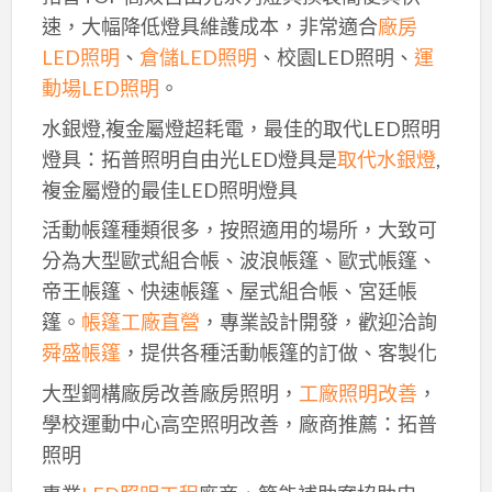
速，大幅降低燈具維護成本，非常適合
廠房
LED照明
、
倉儲LED照明
、校園LED照明、
運
動場LED照明
。
水銀燈,複金屬燈超耗電，最佳的取代LED照明
燈具：拓普照明自由光LED燈具是
取代水銀燈
,
複金屬燈的最佳LED照明燈具
活動帳篷種類很多，按照適用的場所，大致可
分為大型歐式組合帳、波浪帳篷、歐式帳篷、
帝王帳篷、快速帳篷、屋式組合帳、宮廷帳
篷。
帳篷工廠直營
，專業設計開發，歡迎洽詢
舜盛帳篷
，提供各種活動帳篷的訂做、客製化
大型鋼構廠房改善廠房照明，
工廠照明改善
，
學校運動中心高空照明改善，廠商推薦：拓普
照明