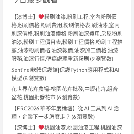
【漆博士】
粉刷油漆,粉刷工程,室內粉刷價
格,粉刷價格,粉刷費用,粉刷價格表,刷油漆,室內
刷漆價格,粉刷油漆價格,粉刷油漆費用,房屋粉刷
油漆,粉刷工程價目表,粉刷工程價格,粉刷工程推
薦,油漆粉刷價格,油漆報價,油漆施工價格,油漆
服務,油漆行情,壁癌處理重新粉刷
(9 瀏覽數)
Sentinel軟體保護鎖|保護Python應用程式和AI
模型
(8 瀏覽數)
花世界花卉農場-桃園花卉批發,中壢花卉,組合
盆花,桃園批發花市
(6 瀏覽數)
【FRC2026 華苓年度論壇】從 AI 工具到 AI 治
理，企業下一步怎麼走？
(6 瀏覽數)
【漆博士】
桃園油漆,桃園油漆工程,桃園油漆