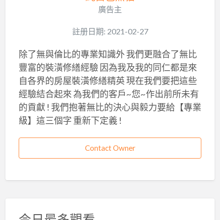
廣告主
註册日期: 2021-02-27
除了無與倫比的專業知識外 我們更融合了無比
豐富的裝潢修繕經驗 因為我及我的同仁都是來
自各界的房屋裝潢修繕精英 現在我們要把這些
經驗結合起來 為我們的客戶~您~作出前所未有
的貢獻 ! 我們抱著無比的決心與毅力要給【專業
級】這三個字 重新下定義 !
Contact Owner
今日最多觀看