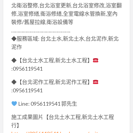
北衛浴整修,台北浴室更新,台北浴室修改,浴室翻
修,浴室修繕,衛浴修繕,全室電線水管換新,室內
裝修/舊屋拉線,衛浴設備等
……………………………………….
◆服務區域: 台北土水,新北土水,台北泥作,新北
泥作
◆【台北土水工程,新北土水工程】
:0956119541
◆【台北泥作工程,新北泥作工程】
:0956119541
Line: 0956119541 郭先生
施工成果圖片【台北土水工程,新北土水工程
行】