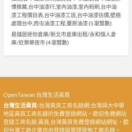
傅推薦,台中油漆行,室內油漆,室內粉刷,台中油
漆工程價目表,台中油漆工班,台中油漆估價,壁癌
處理台中,西屯油漆工程,豐原油漆
(5 瀏覽數)
易儲居迷你倉庫/新北市倉庫出租/永和個人倉
庫/近樂華夜市
(4 瀏覽數)
OpenTaiwan 台灣生活黃頁
台灣生活黃頁
/台灣黃頁工商名錄網:台灣與大中華
地區黃頁工商名錄的免費登錄網站，歡迎免費網站
登錄工商名錄.黃頁,台灣黃頁免費登錄網站網址，歡
迎台灣工商企業自由登錄與管理發佈工商名錄。