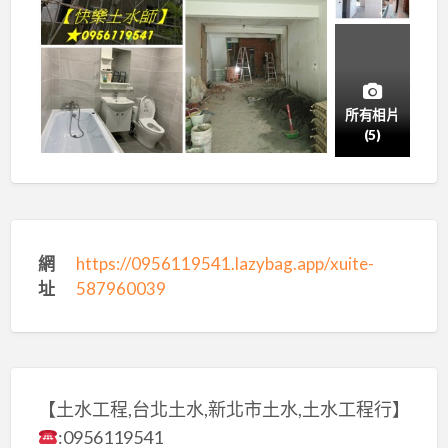
所有相片
(5)
網
https://0956119541.lazybag.app/xuite-
址
587960039
【土水工程,台北土水,新北市土水,土水工程行】
:0956119541