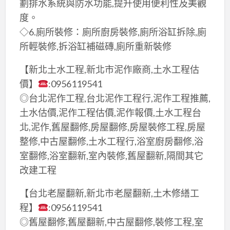
劃排水系統與防水功能,提升使用便利性及美觀
度。
◇6.廁所裝修：廁所廚房裝修,廁所浴缸拆除,廁
所輕裝修,拆浴缸補磁磚,廁所重新裝修
【新北土水工程,新北市泥作廠商,土水工程估
價】
:0956119541
◎台北泥作工程,台北泥作工程行,泥作工程推薦,
土水估價,泥作工程估價,泥作報價,土水工程台
北,泥作,舊屋翻修,房屋翻修,房屋裝修工程,房屋
整修,中古屋翻修,土水工程行,浴室廚房翻修,浴
室翻修,浴室翻新,室內裝修,舊屋翻新,隔間其它
改建工程
【台北老屋翻新,新北市老屋翻新,土木修繕工
程】
:0956119541
◎舊屋翻修,舊屋翻新,中古屋翻修,裝修工程,室