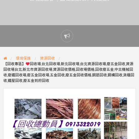
Report
problem
環境保護
資源回收
【回收專區】
回收場,台北回收場,新北回收場,台北資源回收場,廢五金回收,資源
回收場台北,新北市資源回收場,資源回收價格,回收場價格,回收廢五金,中古機械回
收,廢鐵回收場,廢五金回收場,五金回收,廢五金回收價格,鋼筋回收,鋼構回收,貨櫃回
收,鐵屋回收,廢五金到府回收