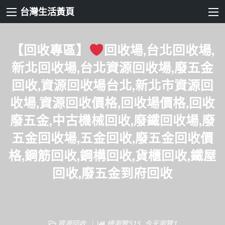
台灣生活黃頁
【回收專區】
回收場,台北回收場,
新北回收場,台北資源回收場,廢五金
回收,資源回收場台北,新北市資源回
收場,資源回收價格,回收場價格,回收
廢五金,中古機械回收,廢鐵回收場,廢
五金回收場,五金回收,廢五金回收價
格,鋼筋回收,鋼構回收,貨櫃回收,鐵屋
回收,廢五金到府回收
資源回收
總瀏覽515 , 今天瀏覽1