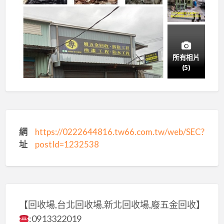
所有相片
(5)
網
https://0222644816.tw66.com.tw/web/SEC?
址
postId=1232538
【回收場,台北回收場,新北回收場,廢五金回收】
:0913322019