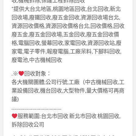
收,機械拆除,保護工程拆除回收
˚提供大台北地區,桃園地區回收,台北回收,新北
回收場,廢鐵回收,廢五金回收,資源回收場台北,
資源回收價格,資源回收價格台北,回收價格,回收
廢五金,廢五金回收場,五金回收,廢五金回收價
格,電腦回收,螢幕回收,家電回收,資源回收站,廢
家電,電子零件,報廢電腦,工廠呆料,下腳料回收,
廢電池,中古機械回收
.※
回收對象：
各大機關團體,公司行號,工廠（中古機械回收,工
業設備回收,機台回收,大型物件,量大價格可再商
議)
………………………………..
服務範圍:台北市回收 新北市回收 桃園回收,
拆除回收公司