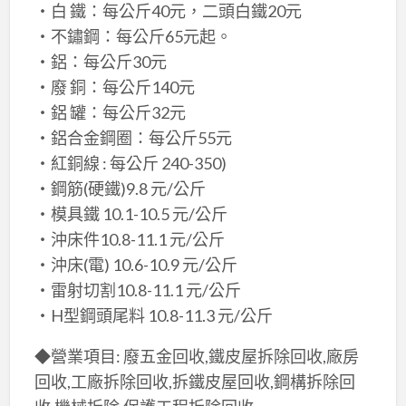
‧白 鐵：每公斤40元，二頭白鐵20元
‧不鏽鋼：每公斤65元起。
‧鋁：每公斤30元
‧廢 銅：每公斤140元
‧鋁 罐：每公斤32元
‧鋁合金鋼圈：每公斤55元
‧紅銅線 : 每公斤 240-350)
‧鋼筋(硬鐵)9.8 元/公斤
‧模具鐵 10.1-10.5 元/公斤
‧沖床件10.8-11.1 元/公斤
‧沖床(電) 10.6-10.9 元/公斤
‧雷射切割10.8-11.1 元/公斤
‧H型鋼頭尾料 10.8-11.3 元/公斤
◆營業項目: 廢五金回收,鐵皮屋拆除回收,廠房
回收,工廠拆除回收,拆鐵皮屋回收,鋼構拆除回