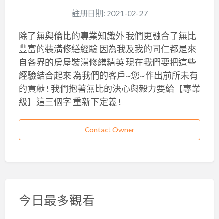
註册日期: 2021-02-27
除了無與倫比的專業知識外 我們更融合了無比
豐富的裝潢修繕經驗 因為我及我的同仁都是來
自各界的房屋裝潢修繕精英 現在我們要把這些
經驗結合起來 為我們的客戶~您~作出前所未有
的貢獻 ! 我們抱著無比的決心與毅力要給【專業
級】這三個字 重新下定義 !
Contact Owner
今日最多觀看