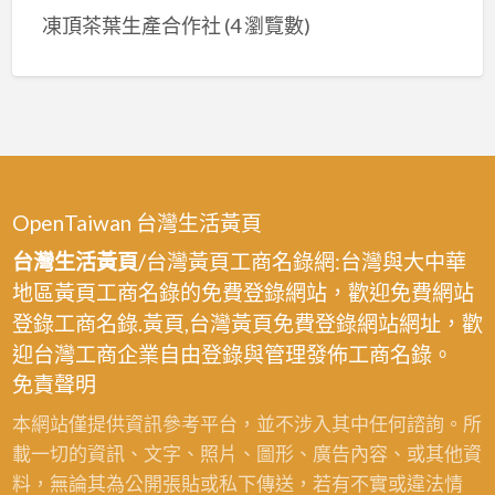
凍頂茶葉生產合作社
(4 瀏覽數)
OpenTaiwan 台灣生活黃頁
台灣生活黃頁
/台灣黃頁工商名錄網:台灣與大中華
地區黃頁工商名錄的免費登錄網站，歡迎免費網站
登錄工商名錄.黃頁,台灣黃頁免費登錄網站網址，歡
迎台灣工商企業自由登錄與管理發佈工商名錄。
免責聲明
本網站僅提供資訊參考平台，並不涉入其中任何諮詢。所
載一切的資訊、文字、照片、圖形、廣告內容、或其他資
料，無論其為公開張貼或私下傳送，若有不實或違法情