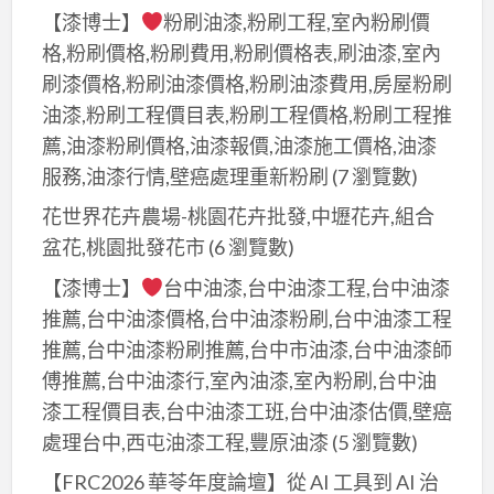
【漆博士】
粉刷油漆,粉刷工程,室內粉刷價
格,粉刷價格,粉刷費用,粉刷價格表,刷油漆,室內
刷漆價格,粉刷油漆價格,粉刷油漆費用,房屋粉刷
油漆,粉刷工程價目表,粉刷工程價格,粉刷工程推
薦,油漆粉刷價格,油漆報價,油漆施工價格,油漆
服務,油漆行情,壁癌處理重新粉刷
(7 瀏覽數)
花世界花卉農場-桃園花卉批發,中壢花卉,組合
盆花,桃園批發花市
(6 瀏覽數)
【漆博士】
台中油漆,台中油漆工程,台中油漆
推薦,台中油漆價格,台中油漆粉刷,台中油漆工程
推薦,台中油漆粉刷推薦,台中市油漆,台中油漆師
傅推薦,台中油漆行,室內油漆,室內粉刷,台中油
漆工程價目表,台中油漆工班,台中油漆估價,壁癌
處理台中,西屯油漆工程,豐原油漆
(5 瀏覽數)
【FRC2026 華苓年度論壇】從 AI 工具到 AI 治