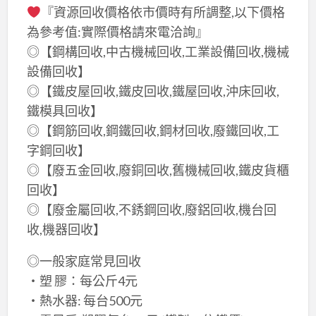
『資源回收價格依市價時有所調整,以下價格
為參考值:實際價格請來電洽詢』
◎【鋼構回收,中古機械回收,工業設備回收,機械
設備回收】
◎【鐵皮屋回收,鐵皮回收,鐵屋回收,沖床回收,
鐵模具回收】
◎【鋼筋回收,鋼鐵回收,鋼材回收,廢鐵回收,工
字鋼回收】
◎【廢五金回收,廢銅回收,舊機械回收,鐵皮貨櫃
回收】
◎【廢金屬回收,不銹鋼回收,廢鋁回收,機台回
收,機器回收】
◎一般家庭常見回收
‧塑 膠：每公斤4元
‧熱水器: 每台500元