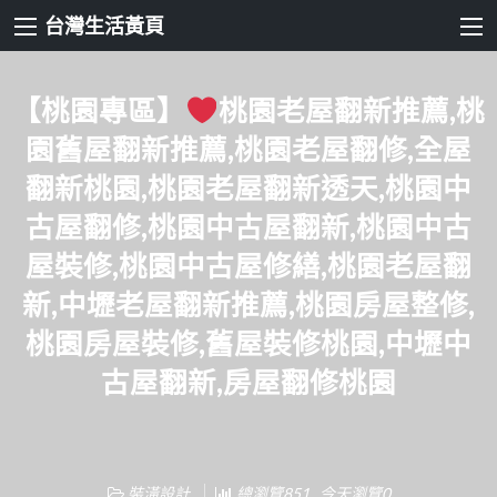
台灣生活黃頁
【桃園專區】
桃園老屋翻新推薦,桃
園舊屋翻新推薦,桃園老屋翻修,全屋
翻新桃園,桃園老屋翻新透天,桃園中
古屋翻修,桃園中古屋翻新,桃園中古
屋裝修,桃園中古屋修繕,桃園老屋翻
新,中壢老屋翻新推薦,桃園房屋整修,
桃園房屋裝修,舊屋裝修桃園,中壢中
古屋翻新,房屋翻修桃園
裝潢設計
總瀏覽851 , 今天瀏覽0