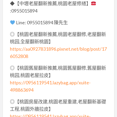
◆【中壢老屋翻新推薦,桃園老屋修繕】
:0955015894
Line: 0955015894 陳先生
◎【桃園老屋翻新推薦,桃園老屋翻修,老屋翻新
桃园,全屋翻新桃園】
https://aa0927831896.pixnet.net/blog/post/17
6052808
◎【桃園舊屋翻新推薦,桃園舊屋翻修,舊屋翻新
桃园,桃園老屋拉皮】
https://0956119541.lazybag.app/xuite-
498863694
◎【桃園房屋改建,桃園老屋重建,老屋翻新基礎
工程,桃園外牆拉皮】
https://0956119541.lazybag.app/xuite-