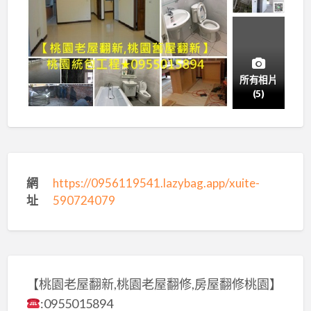
所有相片
(5)
網
https://0956119541.lazybag.app/xuite-
址
590724079
【桃園老屋翻新,桃園老屋翻修,房屋翻修桃園】
:0955015894