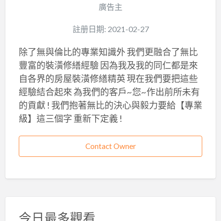
廣告主
註册日期: 2021-02-27
除了無與倫比的專業知識外 我們更融合了無比
豐富的裝潢修繕經驗 因為我及我的同仁都是來
自各界的房屋裝潢修繕精英 現在我們要把這些
經驗結合起來 為我們的客戶~您~作出前所未有
的貢獻 ! 我們抱著無比的決心與毅力要給【專業
級】這三個字 重新下定義 !
Contact Owner
今日最多觀看