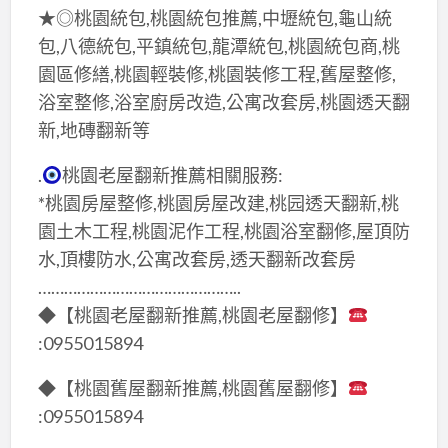
★◎桃園統包,桃園統包推薦,中壢統包,龜山統
包,八德統包,平鎮統包,龍潭統包,桃園統包商,桃
園區修繕,桃園輕裝修,桃園裝修工程,舊屋整修,
浴室整修,浴室廚房改造,公寓改套房,桃園透天翻
新,地磚翻新等
.
桃園老屋翻新推薦相關服務:
*桃園房屋整修,桃園房屋改建,桃园透天翻新,桃
園土木工程,桃園泥作工程,桃園浴室翻修,屋頂防
水,頂樓防水,公寓改套房,透天翻新改套房
………………………………………..
◆【桃園老屋翻新推薦,桃園老屋翻修】
:0955015894
◆【桃園舊屋翻新推薦,桃園舊屋翻修】
:0955015894