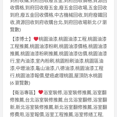
到府收購,到府回收廢五金,到府回收價格,資源回
收價格,到府回收廢五金,廢五金回收場,五金回收
到府,廢五金回收價格,中古機械回收,到府廢鐵回
收,資源回收到府收購台北,到府回收場新北
(7 瀏
覽數)
【漆博士】
桃園油漆,桃園油漆工程,桃園油漆
工程推薦,桃園油漆粉刷,桃園油漆價格,桃園油漆
推薦,桃園油漆粉刷推薦,桃園油漆估價,桃園油漆
行,室內油漆,室內粉刷,桃園粉刷油漆,桃園區油
漆,中壢油漆,龜山油漆,八德油漆,桃園油漆工程
行,桃園油漆報價,壁癌處理桃園,屋頂防水桃園
(6 瀏覽數)
【衛浴專區】
浴室裝修,浴室裝修推薦,浴室翻
修推薦,台北浴室裝修推薦,台北浴室翻修,浴室翻
新,新北浴室裝修推薦,新北浴室翻修推薦,浴室翻
修費用,浴室報價,浴室工程推薦,浴室修繕工程,