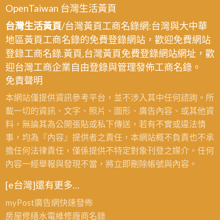
OpenTaiwan 台灣生活黃頁
台灣生活黃頁
/台灣黃頁工商名錄網:台灣與大中華
地區黃頁工商名錄的免費登錄網站，歡迎免費網站
登錄工商名錄.黃頁,台灣黃頁免費登錄網站網址，歡
迎台灣工商企業自由登錄與管理發佈工商名錄。
免責聲明
本網站僅提供資訊參考平台，並不涉入其中任何諮詢。所
載一切的資訊、文字、照片、圖形、廣告內容、或其他資
料，無論其為公開張貼或私下傳送，若有不實或違法情
事，均為『內容』提供者之責任，本網站概不負責也不承
擔任何法律責任，僅係提供不特定對象刊登之媒介。任何
內容一經舉報與發現不當，將立即刪除帳號與內容。
[e台灣]還有更多…
myPost廣告網
快速發佈
房屋修繕
水電維修廠商名錄