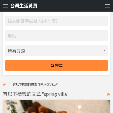
台灣生活黃頁
搜尋
有以下標簽的廣告 "SPRING VILLA"
有以下標籤的文章 "spring villa"
R
F
閱
f
微