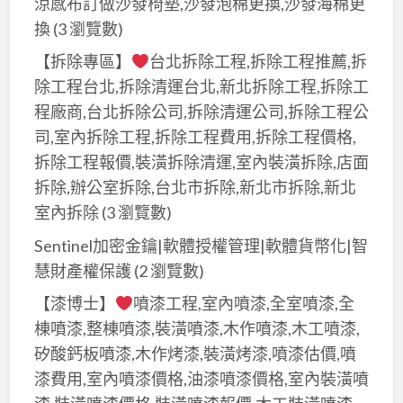
涼感布訂做沙發椅墊,沙發泡棉更換,沙發海棉更
換
(3 瀏覽數)
【拆除專區】
台北拆除工程,拆除工程推薦,拆
除工程台北,拆除清運台北,新北拆除工程,拆除工
程廠商,台北拆除公司,拆除清運公司,拆除工程公
司,室內拆除工程,拆除工程費用,拆除工程價格,
拆除工程報價,裝潢拆除清運,室內裝潢拆除,店面
拆除,辦公室拆除,台北市拆除,新北市拆除,新北
室內拆除
(3 瀏覽數)
Sentinel加密金鑰|軟體授權管理|軟體貨幣化|智
慧財產權保護
(2 瀏覽數)
【漆博士】
噴漆工程,室內噴漆,全室噴漆,全
棟噴漆,整棟噴漆,裝潢噴漆,木作噴漆,木工噴漆,
矽酸鈣板噴漆,木作烤漆,裝潢烤漆,噴漆估價,噴
漆費用,室內噴漆價格,油漆噴漆價格,室內裝潢噴