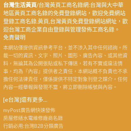
台灣生活黃頁
/台灣黃頁工商名錄網:台灣與大中華
地區黃頁工商名錄的免費登錄網站，歡迎免費網站
登錄工商名錄.黃頁,台灣黃頁免費登錄網站網址，歡
迎台灣工商企業自由登錄與管理發佈工商名錄。
免責聲明
本網站僅提供資訊參考平台，並不涉入其中任何諮詢。所
載一切的資訊、文字、照片、圖形、廣告內容、或其他資
料，無論其為公開張貼或私下傳送，若有不實或違法情
事，均為『內容』提供者之責任，本網站概不負責也不承
擔任何法律責任，僅係提供不特定對象刊登之媒介。任何
內容一經舉報與發現不當，將立即刪除帳號與內容。
[e台灣]還有更多…
myPost廣告網
快速發佈
房屋修繕
水電維修廠商名錄
行銷必用:台灣B2B
分類廣告