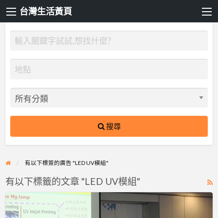
台灣生活黃頁
搜尋
有以下標簽的廣告 "LED UV模組"
有以下標籤的文章 "LED UV模組"
R
F
宇
f
皓