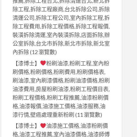
推薦,拆除工程台北,拆除清運台北,新北拆
D
除工程,拆除工程廠商,台北拆除公司,拆除
清運公司,拆除工程公司,室內拆除工程,拆
除工程費用,拆除工程價格,拆除工程報價,
裝潢拆除清運,室內裝潢拆除,店面拆除,辦
公室拆除,台北市拆除,新北市拆除,新北室
內拆除
(12 瀏覽數)
【漆博士】
粉刷油漆,粉刷工程,室內粉
刷價格,粉刷價格,粉刷費用,粉刷價格表,
刷油漆,室內刷漆價格,粉刷油漆價格,粉刷
油漆費用,房屋粉刷油漆,粉刷工程價目表,
粉刷工程價格,粉刷工程推薦,油漆粉刷價
格,油漆報價,油漆施工價格,油漆服務,油
漆行情,壁癌處理重新粉刷
(11 瀏覽數)
【漆博士】
油漆施工價格,油漆粉刷價
格,油漆工程推薦,室內油漆價格,油漆師傅