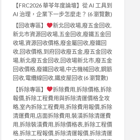
【FRC2026 華苓年度論壇】從 AI 工具到
AI 治理，企業下一步怎麼走？
(6 瀏覽數)
【回收專區】
新北回收場,廢五金回收,
新北市資源回收場,五金回收,廢鐵五金回
收場,資源回收價格,廢金屬回收,廢鐵回
收,回收價格,到府回收廢五金,廢五金回收
場,新北廢五金回收,回收場新北市,廢五金
回收價格,廢鐵回收場,中古機械回收,鋼筋
回收,電纜線回收,鐵皮屋回收
(6 瀏覽數)
【拆除專區】
拆除費用,拆除價格,拆除
報價,拆除工程費用與拆除清運價格全攻
略,室內拆除工程費用,拆除費用報價,拆除
清運費用,店面拆除費用,裝潢拆除清運費
用,拆除裝潢費用,拆除價格表,拆除工程價
格,拆除工程報價,拆除清運報價,拆除清運