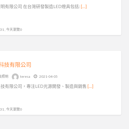
LE
明有限公司 在台灣研發製造LED燈具包括:
[…]
燈
管
1 , 今天瀏覽0
科技有限公司
具照明
teresa
2021-04-05
技有限公司，專注LED光源開發、製造與銷售
[…]
1 , 今天瀏覽0