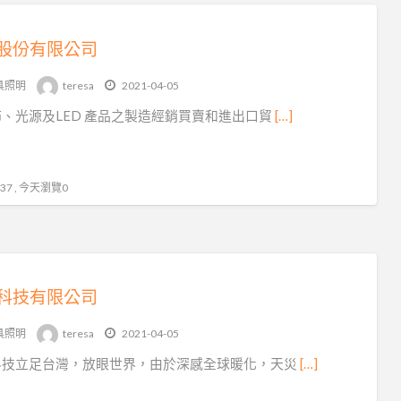
股份有限公司
具照明
teresa
2021-04-05
、光源及LED 產品之製造經銷買賣和進出口貿
[…]
7 , 今天瀏覽0
科技有限公司
具照明
teresa
2021-04-05
科技立足台灣，放眼世界，由於深感全球暖化，天災
[…]