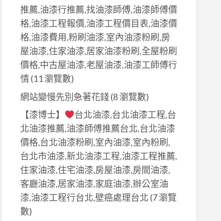
推薦,油漆行推薦,找油漆師傅,油漆師傅價
格,油漆工程報價,油漆工程價目表,油漆價
格,油漆費用,粉刷油漆,室內油漆粉刷,房
屋油漆,住家油漆,居家油漆粉刷,全屋粉刷
價格,中古屋油漆,老屋油漆,油漆工師傅行
情
(11 瀏覽數)
網站變慢先別急著花錢
(8 瀏覽數)
【漆博士】
台北油漆,台北油漆工程,台
北油漆推薦,油漆師傅推薦台北,台北油漆
價格,台北油漆粉刷,室內油漆,室內粉刷,
台北市油漆,新北油漆工程,油漆工程推薦,
住家油漆,住宅油漆,房屋油漆,房間油漆,
客廳油漆,居家油漆,家庭油漆,辦公室油
漆,油漆工程行台北,壁癌處理台北
(7 瀏覽
數)