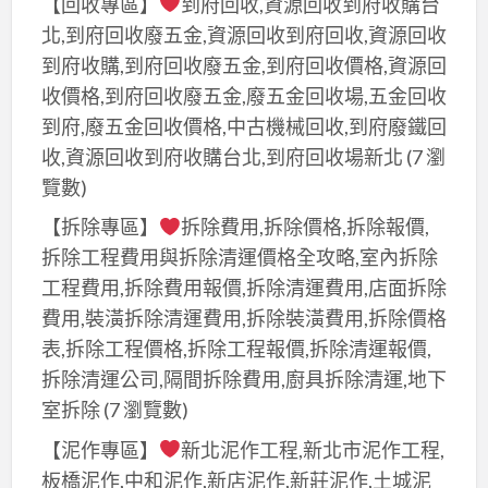
【回收專區】
到府回收,資源回收到府收購台
北,到府回收廢五金,資源回收到府回收,資源回收
到府收購,到府回收廢五金,到府回收價格,資源回
收價格,到府回收廢五金,廢五金回收場,五金回收
到府,廢五金回收價格,中古機械回收,到府廢鐵回
收,資源回收到府收購台北,到府回收場新北
(7 瀏
覽數)
【拆除專區】
拆除費用,拆除價格,拆除報價,
拆除工程費用與拆除清運價格全攻略,室內拆除
工程費用,拆除費用報價,拆除清運費用,店面拆除
費用,裝潢拆除清運費用,拆除裝潢費用,拆除價格
表,拆除工程價格,拆除工程報價,拆除清運報價,
拆除清運公司,隔間拆除費用,廚具拆除清運,地下
室拆除
(7 瀏覽數)
【泥作專區】
新北泥作工程,新北市泥作工程,
板橋泥作,中和泥作,新店泥作,新莊泥作,土城泥