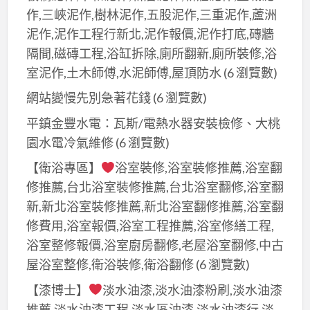
作,三峽泥作,樹林泥作,五股泥作,三重泥作,蘆洲
泥作,泥作工程行新北,泥作報價,泥作打底,磚牆
隔間,磁磚工程,浴缸拆除,廁所翻新,廁所裝修,浴
室泥作,土木師傅,水泥師傅,屋頂防水
(6 瀏覽數)
網站變慢先別急著花錢
(6 瀏覽數)
平鎮金豐水電：瓦斯/電熱水器安裝檢修、大桃
園水電冷氣維修
(6 瀏覽數)
【衛浴專區】
浴室裝修,浴室裝修推薦,浴室翻
修推薦,台北浴室裝修推薦,台北浴室翻修,浴室翻
新,新北浴室裝修推薦,新北浴室翻修推薦,浴室翻
修費用,浴室報價,浴室工程推薦,浴室修繕工程,
浴室整修報價,浴室廚房翻修,老屋浴室翻修,中古
屋浴室整修,衛浴裝修,衛浴翻修
(6 瀏覽數)
【漆博士】
淡水油漆,淡水油漆粉刷,淡水油漆
推薦,淡水油漆工程,淡水區油漆,淡水油漆行,淡