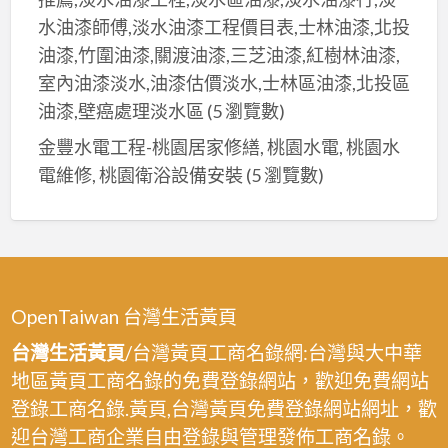
水油漆師傅,淡水油漆工程價目表,士林油漆,北投
油漆,竹圍油漆,關渡油漆,三芝油漆,紅樹林油漆,
室內油漆淡水,油漆估價淡水,士林區油漆,北投區
油漆,壁癌處理淡水區
(5 瀏覽數)
金豐水電工程-桃園居家修繕, 桃園水電, 桃園水
電維修, 桃園衛浴設備安裝
(5 瀏覽數)
OpenTaiwan 台灣生活黃頁
台灣生活黃頁
/台灣黃頁工商名錄網:台灣與大中華
地區黃頁工商名錄的免費登錄網站，歡迎免費網站
登錄工商名錄.黃頁,台灣黃頁免費登錄網站網址，歡
迎台灣工商企業自由登錄與管理發佈工商名錄。